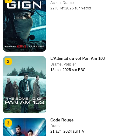
Action
,
Drame
22 juillet 2026 sur Netflix
L'Attentat du vol Pan Am 103
2
Drame
,
Policier
18 mai 2025 sur BBC
Code Rouge
3
Drame
21 avril 2024 sur ITV