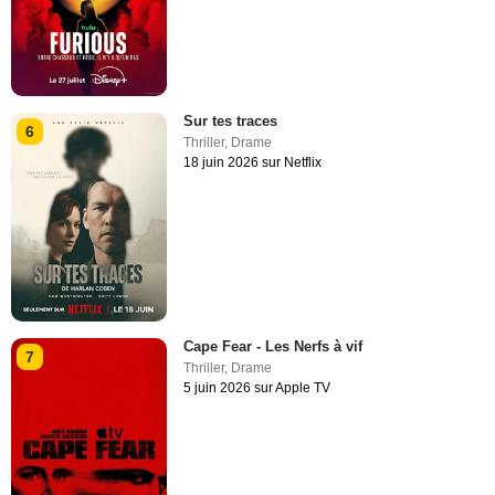
Sur tes traces
6
Thriller
,
Drame
18 juin 2026 sur Netflix
Cape Fear - Les Nerfs à vif
7
Thriller
,
Drame
5 juin 2026 sur Apple TV