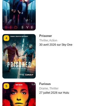
Prisoner
4
Thriller
,
Action
30 avril 2026 sur Sky One
Furious
5
Drame
,
Thriller
27 juillet 2026 sur Hulu