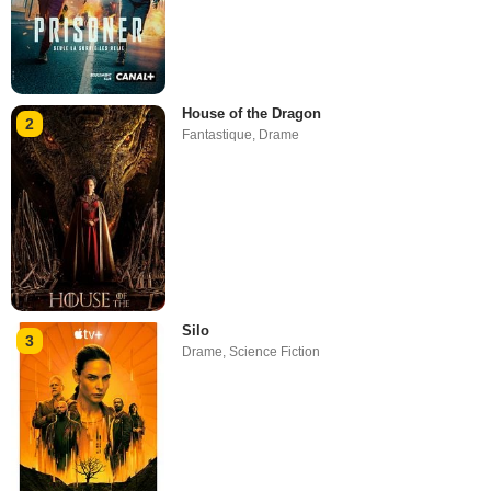
House of the Dragon
2
Fantastique
,
Drame
Silo
3
Drame
,
Science Fiction