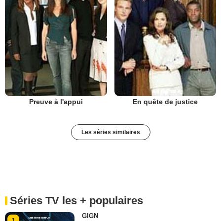
Preuve à l'appui
En quête de justice
Les séries similaires
Séries TV les + populaires
GIGN
1