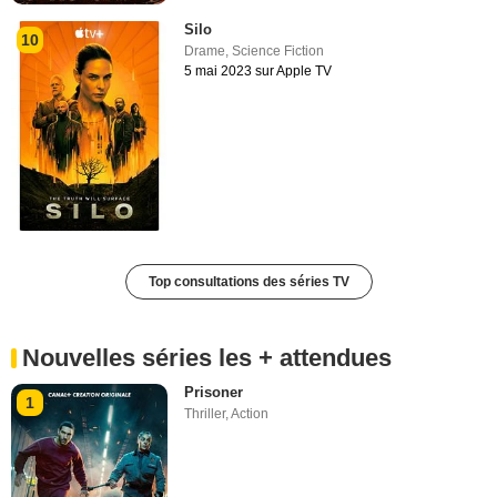
Silo
10
Drame
,
Science Fiction
5 mai 2023 sur Apple TV
Top consultations des séries TV
Nouvelles séries les + attendues
Prisoner
1
Thriller
,
Action