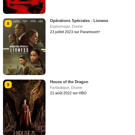
Opérations Spéciales : Lioness
8
Espionnage
,
Drame
23 juillet 2023 sur Paramount+
House of the Dragon
9
Fantastique
,
Drame
21 août 2022 sur HBO