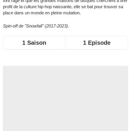
font rage et que les grandes maisons de disques cherchent à tirer
profit de la culture hip-hop naissante, elle se bat pour trouver sa
place dans un monde en pleine mutation.
Spin-off de "Snowfall" (2017-2023).
1 Saison
1 Episode