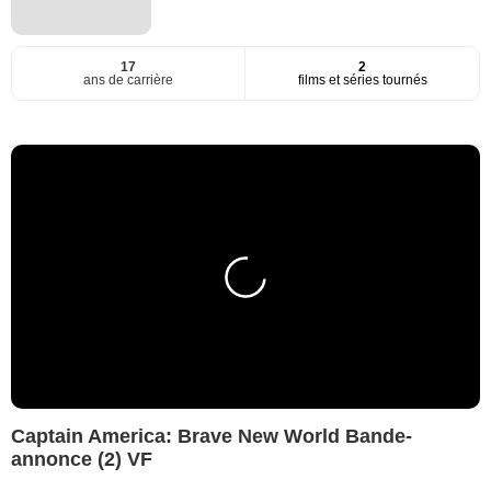
17
2
ans de carrière
films et séries tournés
Captain America: Brave New World Bande-
annonce (2) VF