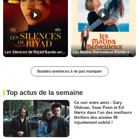
Les Silences de Riyad Bande-annonce VO STFR
Les Matins merveilleux Bande-annonce VF
Bandes-annonces à ne pas manquer
Top actus de la semaine
Ce soir entre amis : Gary
Oldman, Sean Penn et Ed
Harris dans l'un des meilleurs
thrillers des années 90
injustement oublié !