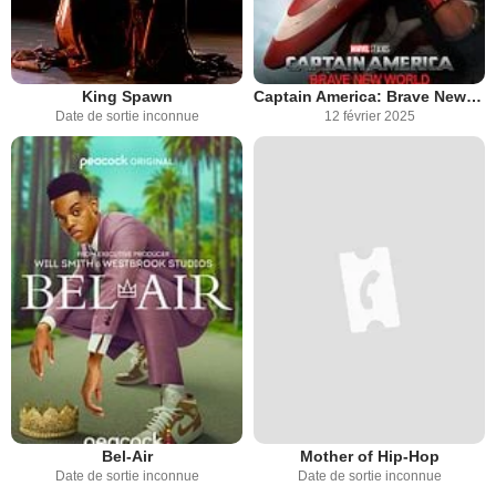
King Spawn
Captain America: Brave New World
Date de sortie inconnue
12 février 2025
Bel-Air
Mother of Hip-Hop
Date de sortie inconnue
Date de sortie inconnue