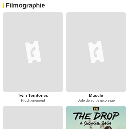
Filmographie
Twin Territories
Muscle
Prochainement
Date de sortie inconnue