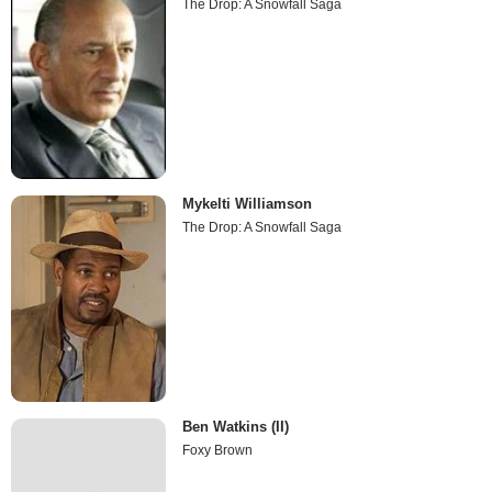
The Drop: A Snowfall Saga
Mykelti Williamson
The Drop: A Snowfall Saga
Ben Watkins (II)
Foxy Brown