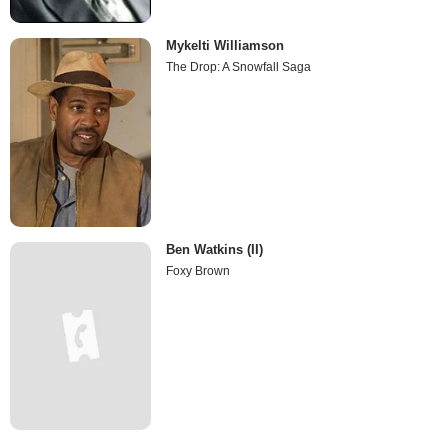
Mykelti Williamson
The Drop: A Snowfall Saga
Ben Watkins (II)
Foxy Brown