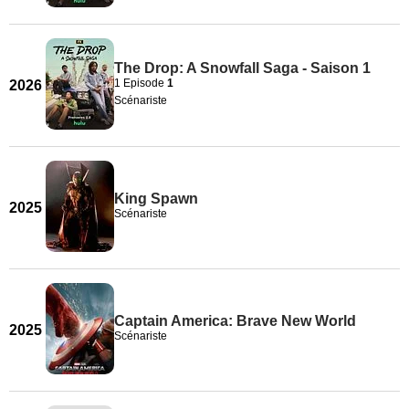
The Drop: A Snowfall Saga - Saison 1
1 Episode
1
2026
Scénariste
King Spawn
2025
Scénariste
Captain America: Brave New World
2025
Scénariste