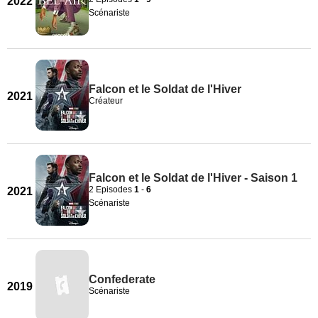
2022
Scénariste
Falcon et le Soldat de l'Hiver
2021
Créateur
Falcon et le Soldat de l'Hiver - Saison 1
2 Episodes
1
-
6
2021
Scénariste
Confederate
2019
Scénariste