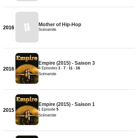
Mother of Hip-Hop
2016
Scénariste
Empire (2015) - Saison 3
4 Episodes
1
-
7
-
11
-
16
2016
Scénariste
Empire (2015) - Saison 1
1 Episode
5
2015
Scénariste