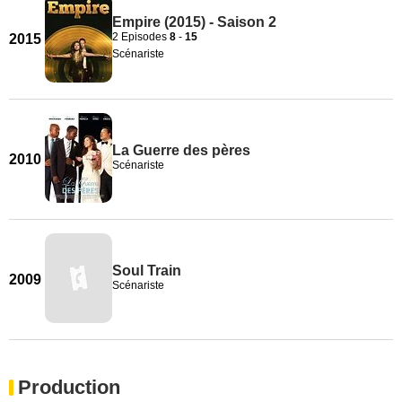
Empire (2015) - Saison 2
2 Episodes
8
-
15
2015
Scénariste
La Guerre des pères
2010
Scénariste
Soul Train
2009
Scénariste
Production