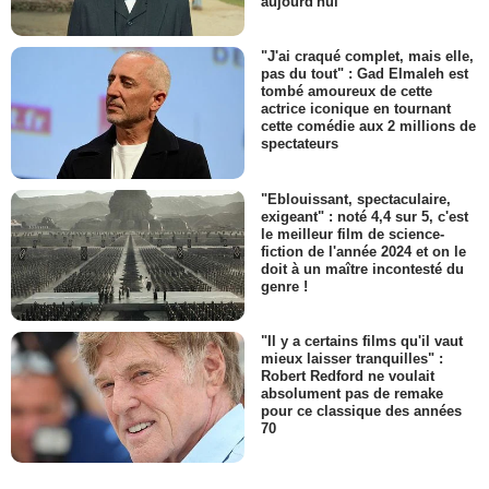
aujourd'hui
"J'ai craqué complet, mais elle,
pas du tout" : Gad Elmaleh est
tombé amoureux de cette
actrice iconique en tournant
cette comédie aux 2 millions de
spectateurs
"Eblouissant, spectaculaire,
exigeant" : noté 4,4 sur 5, c'est
le meilleur film de science-
fiction de l'année 2024 et on le
doit à un maître incontesté du
genre !
"Il y a certains films qu'il vaut
mieux laisser tranquilles" :
Robert Redford ne voulait
absolument pas de remake
pour ce classique des années
70