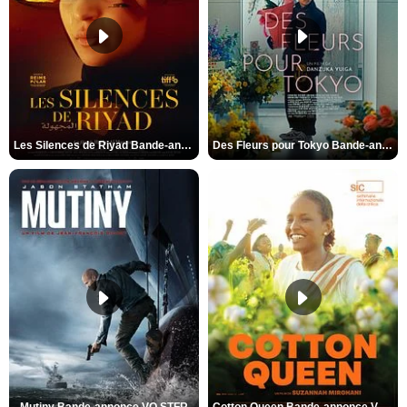
Les Silences de Riyad Bande-annonce VO STFR
Des Fleurs pour Tokyo Bande-annonce VO STFR
Mutiny Bande-annonce VO STFR
Cotton Queen Bande-annonce VO STFR