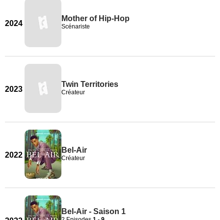
Mother of Hip-Hop
2024
Scénariste
Twin Territories
2023
Créateur
Bel-Air
2022
Créateur
Bel-Air - Saison 1
2 Episodes
1
-
9