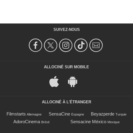
SUIVEZ-NOUS
ALLOCINÉ SUR MOBILE
ALLOCINÉ À L'ÉTRANGER
Filmstarts
SensaCine
Beyazperde
Allemagne
Espagne
Turquie
AdoroCinema
Sensacine México
Brésil
Mexique