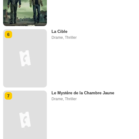
La Cible
6
Drame
,
Thriller
Le Mystère de la Chambre Jaune
7
Drame
,
Thriller