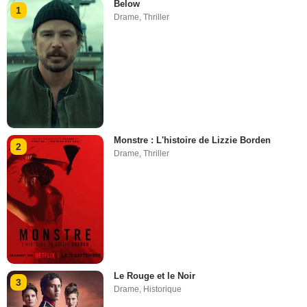
Below
1
Drame
,
Thriller
Monstre : L'histoire de Lizzie Borden
2
Drame
,
Thriller
Le Rouge et le Noir
3
Drame
,
Historique