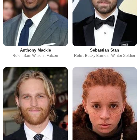
Anthony Mackie
Sebastian Stan
Rôle : Sam Wilson , Falcon
Rôle : Bucky Barnes , Winter Soldier