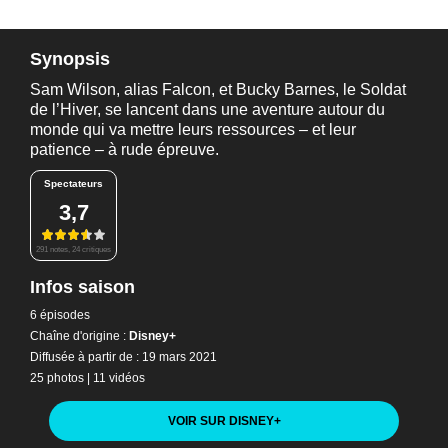
Synopsis
Sam Wilson, alias Falcon, et Bucky Barnes, le Soldat
de l’Hiver, se lancent dans une aventure autour du
monde qui va mettre leurs ressources – et leur
patience – à rude épreuve.
Spectateurs
3,7
291 notes, 24 critiques
Infos saison
6 épisodes
Chaîne d'origine :
Disney+
Diffusée à partir de : 19 mars 2021
25 photos
|
11 vidéos
VOIR SUR DISNEY
+