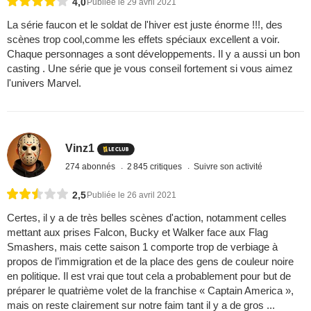
4,0
Publiée le 29 avril 2021
La série faucon et le soldat de l'hiver est juste énorme !!!, des
scènes trop cool,comme les effets spéciaux excellent a voir.
Chaque personnages a sont développements. Il y a aussi un bon
casting . Une série que je vous conseil fortement si vous aimez
l'univers Marvel.
Vinz1
274 abonnés
2 845 critiques
Suivre son activité
2,5
Publiée le 26 avril 2021
Certes, il y a de très belles scènes d'action, notamment celles
mettant aux prises Falcon, Bucky et Walker face aux Flag
Smashers, mais cette saison 1 comporte trop de verbiage à
propos de l’immigration et de la place des gens de couleur noire
en politique. Il est vrai que tout cela a probablement pour but de
préparer le quatrième volet de la franchise « Captain America »,
mais on reste clairement sur notre faim tant il y a de gros ...