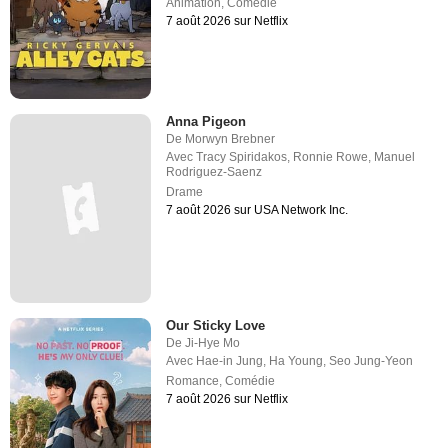
Animation
,
Comédie
7 août 2026 sur Netflix
Anna Pigeon
De
Morwyn Brebner
Avec
Tracy Spiridakos
,
Ronnie Rowe
,
Manuel
Rodriguez-Saenz
Drame
7 août 2026 sur USA Network Inc.
Our Sticky Love
De
Ji-Hye Mo
Avec
Hae-in Jung
,
Ha Young
,
Seo Jung-Yeon
Romance
,
Comédie
7 août 2026 sur Netflix