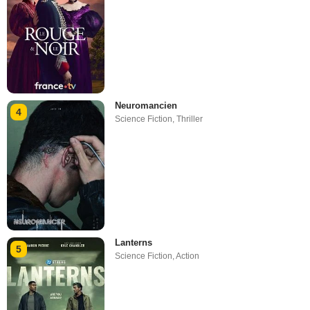
Neuromancien
4
Science Fiction
,
Thriller
Lanterns
5
Science Fiction
,
Action