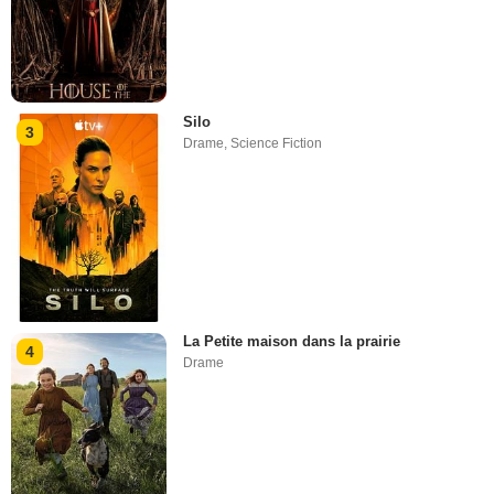
Silo
3
Drame
,
Science Fiction
La Petite maison dans la prairie
4
Drame