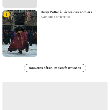
Harry Potter à l'école des sorciers
8
Aventure
,
Fantastique
Nouvelles séries TV bientôt diffusées