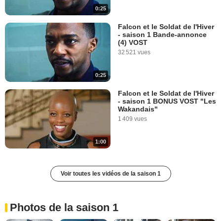
0:25
Falcon et le Soldat de l'Hiver
- saison 1 Bande-annonce
(4) VOST
32 521 vues
0:25
Falcon et le Soldat de l'Hiver
- saison 1 BONUS VOST "Les
Wakandais"
1 409 vues
1:00
Voir toutes les vidéos de la saison 1
Photos de la saison 1