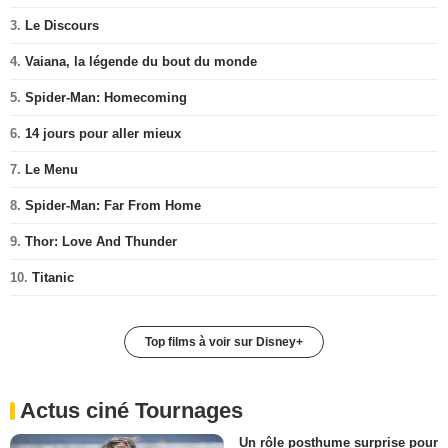
3.
Le Discours
4.
Vaiana, la légende du bout du monde
5.
Spider-Man: Homecoming
6.
14 jours pour aller mieux
7.
Le Menu
8.
Spider-Man: Far From Home
9.
Thor: Love And Thunder
10.
Titanic
Top films à voir sur Disney+
Actus ciné Tournages
Un rôle posthume surprise pour