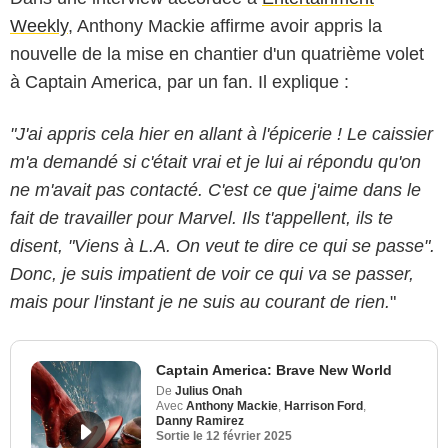
Weekly
, Anthony Mackie affirme avoir appris la
nouvelle de la mise en chantier d'un quatrième volet
à Captain America, par un fan. Il explique :
"J'ai appris cela hier en allant à l'épicerie ! Le caissier
m'a demandé si c'était vrai et je lui ai répondu qu'on
ne m'avait pas contacté. C'est ce que j'aime dans le
fait de travailler pour Marvel. Ils t'appellent, ils te
disent, "Viens à L.A. On veut te dire ce qui se passe".
Donc, je suis impatient de voir ce qui va se passer,
mais pour l'instant je ne suis au courant de rien.
"
Captain America: Brave New World
De
Julius Onah
Avec
Anthony Mackie
,
Harrison Ford
,
Danny Ramirez
Sortie le
12 février 2025