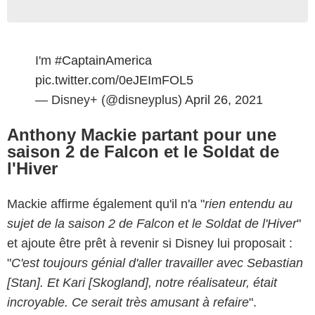
I'm
#CaptainAmerica
pic.twitter.com/0eJEImFOL5
— Disney+ (@disneyplus)
April 26, 2021
Anthony Mackie partant pour une
saison 2 de Falcon et le Soldat de
l'Hiver
Mackie affirme également qu'il n'a "
rien entendu au
sujet de la saison 2 de Falcon et le Soldat de l'Hiver
"
et ajoute être prêt à revenir si Disney lui proposait :
"
C'est toujours génial d'aller travailler avec Sebastian
[Stan]. Et Kari [Skogland], notre réalisateur, était
incroyable. Ce serait très amusant à refaire
".