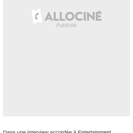
Dans une interview accordée à
Entertainment