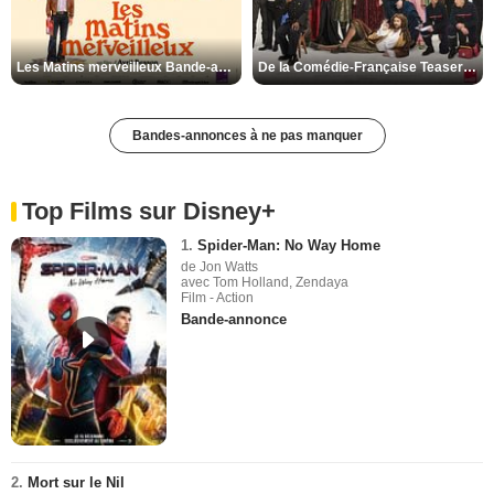
Les Matins merveilleux Bande-annonce VF
De la Comédie-Française Teaser VF
Bandes-annonces à ne pas manquer
Top Films sur Disney+
1.
Spider-Man: No Way Home
de Jon Watts
avec Tom Holland, Zendaya
Film - Action
Bande-annonce
2.
Mort sur le Nil