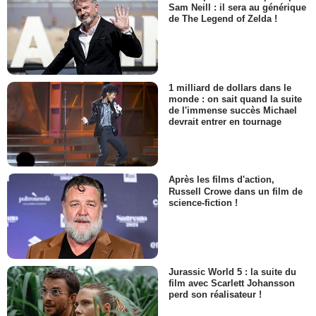
Sam Neill : il sera au générique
de The Legend of Zelda !
1 milliard de dollars dans le
monde : on sait quand la suite
de l'immense succès Michael
devrait entrer en tournage
Après les films d'action,
Russell Crowe dans un film de
science-fiction !
Jurassic World 5 : la suite du
film avec Scarlett Johansson
perd son réalisateur !