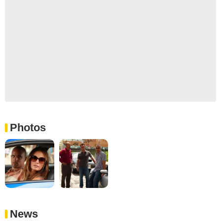
Photos
News