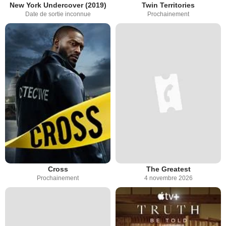
New York Undercover (2019)
Twin Territories
Date de sortie inconnue
Prochainement
Cross
The Greatest
Prochainement
4 novembre 2026