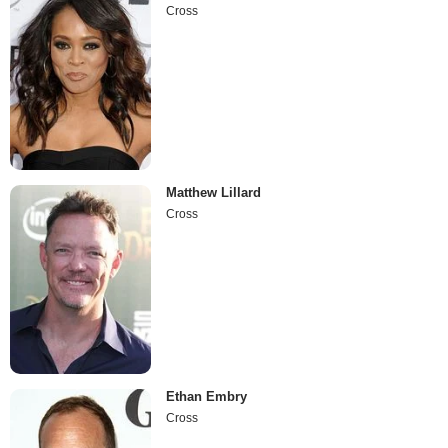
Cross
Matthew Lillard
Cross
Ethan Embry
Cross