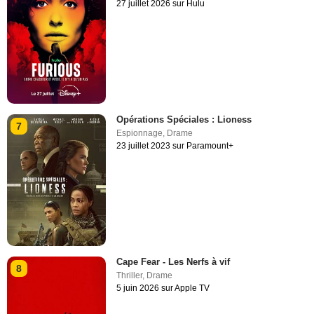
27 juillet 2026 sur Hulu
Opérations Spéciales : Lioness
7
Espionnage
,
Drame
23 juillet 2023 sur Paramount+
Cape Fear - Les Nerfs à vif
8
Thriller
,
Drame
5 juin 2026 sur Apple TV