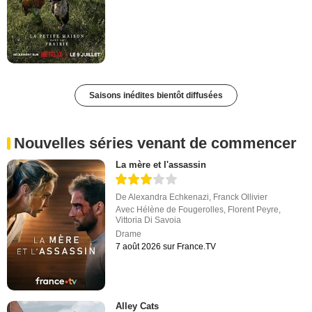
Saisons inédites bientôt diffusées
Nouvelles séries venant de commencer
La mère et l'assassin
De
Alexandra Echkenazi
,
Franck Ollivier
Avec
Hélène de Fougerolles
,
Florent Peyre
,
Vittoria Di Savoia
Drame
7 août 2026 sur France.TV
Alley Cats