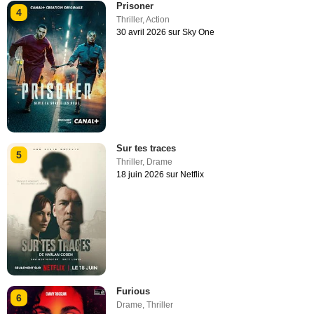
Prisoner
4
Thriller
,
Action
30 avril 2026 sur Sky One
Sur tes traces
5
Thriller
,
Drame
18 juin 2026 sur Netflix
Furious
6
Drame
,
Thriller