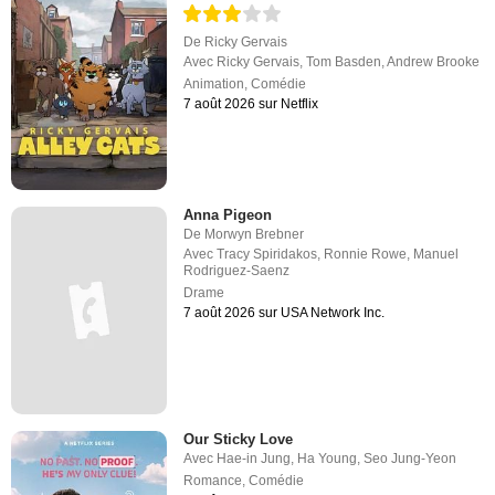
De
Ricky Gervais
Avec
Ricky Gervais
,
Tom Basden
,
Andrew Brooke
Animation
,
Comédie
7 août 2026 sur Netflix
Anna Pigeon
De
Morwyn Brebner
Avec
Tracy Spiridakos
,
Ronnie Rowe
,
Manuel
Rodriguez-Saenz
Drame
7 août 2026 sur USA Network Inc.
Our Sticky Love
Avec
Hae-in Jung
,
Ha Young
,
Seo Jung-Yeon
Romance
,
Comédie