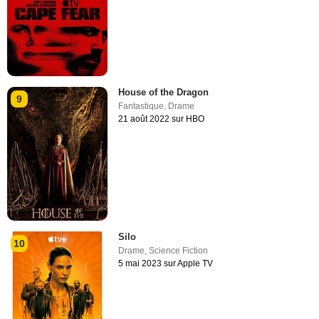
House of the Dragon
9
Fantastique
,
Drame
21 août 2022 sur HBO
Silo
10
Drame
,
Science Fiction
5 mai 2023 sur Apple TV