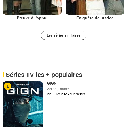
Preuve à l'appui
En quête de justice
Les séries similaires
Séries TV les + populaires
GIGN
1
Action
,
Drame
22 juillet 2026 sur Netflix