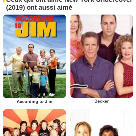
(2019) ont aussi aimé
Becker
According to Jim