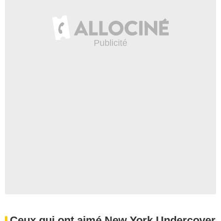
Ceux qui ont aimé New York Undercover