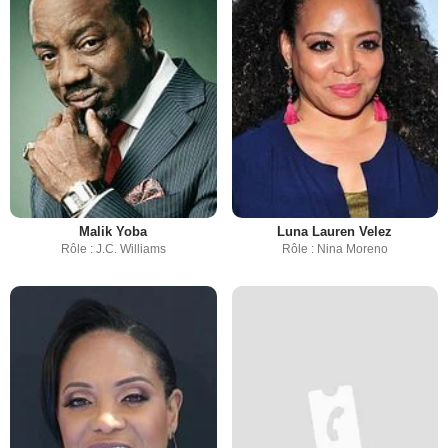
Malik Yoba
Luna Lauren Velez
Rôle : J.C. Williams
Rôle : Nina Moreno