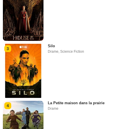
Silo
3
Drame
,
Science Fiction
La Petite maison dans la prairie
4
Drame