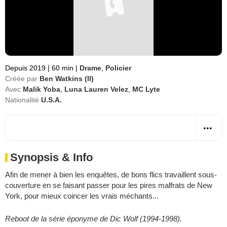
Depuis 2019
|
60 min
|
Drame
,
Policier
Créée par
Ben Watkins (II)
Avec
Malik Yoba
,
Luna Lauren Velez
,
MC Lyte
Nationalité
U.S.A.
Synopsis & Info
Afin de mener à bien les enquêtes, de bons flics travaillent sous-
couverture en se faisant passer pour les pires malfrats de New
York, pour mieux coincer les vrais méchants...
Reboot de la série éponyme de Dic Wolf (1994-1998).