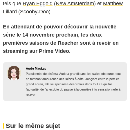
tels que
Ryan Eggold
(
New Amsterdam
) et
Matthew
Lillard
(
Scooby-Doo
).
En attendant de pouvoir découvrir la nouvelle
série le 14 novembre prochain, les deux
premières saisons de Reacher sont à revoir en
streaming sur Prime Video.
Aude Mackau
Passionnée de cinéma, Aude a grandi dans les salles obscures tout
en tombant amoureuse des séries à côté. Jonglant entre le petit et
grand écran, elle se spécialise désormais dans tout ce qui fait
l'actualité, de l'anecdote du passé à la dernière info sensationnelle à
relayer.
Sur le même sujet