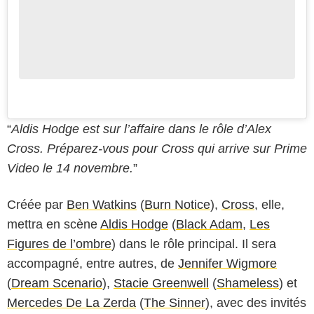
“
Aldis Hodge est sur l’affaire dans le rôle d’Alex
Cross. Préparez-vous pour Cross qui arrive sur Prime
Video le 14 novembre.
”
Créée par
Ben Watkins
(
Burn Notice
),
Cross
, elle,
mettra en scène
Aldis Hodge
(
Black Adam
,
Les
Figures de l’ombre
) dans le rôle principal. Il sera
accompagné, entre autres, de
Jennifer Wigmore
(
Dream Scenario
),
Stacie Greenwell
(
Shameless
) et
Mercedes De La Zerda
(
The Sinner
), avec des invités