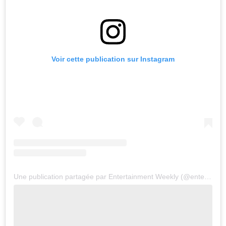
Voir cette publication sur Instagram
Une publication partagée par Entertainment Weekly (@entertainmentweekly)