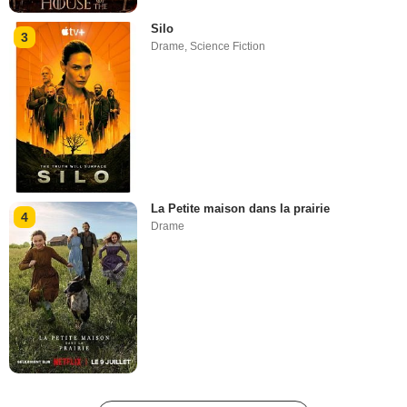
Silo
3
Drame
,
Science Fiction
La Petite maison dans la prairie
4
Drame