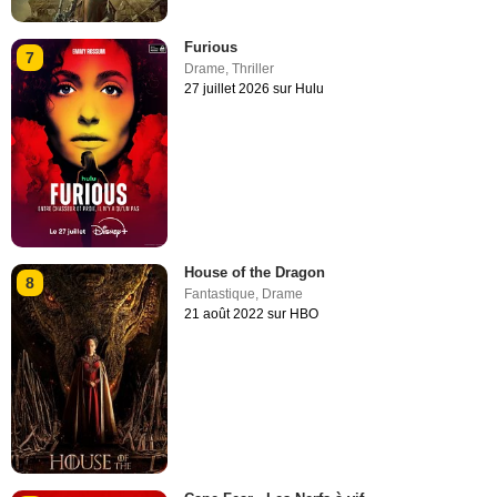
Furious
7
Drame
,
Thriller
27 juillet 2026 sur Hulu
House of the Dragon
8
Fantastique
,
Drame
21 août 2022 sur HBO