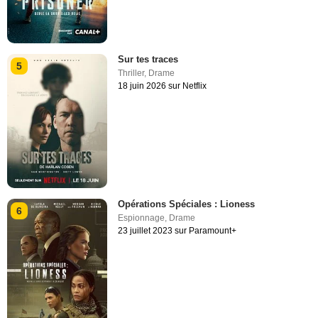
Sur tes traces
5
Thriller
,
Drame
18 juin 2026 sur Netflix
Opérations Spéciales : Lioness
6
Espionnage
,
Drame
23 juillet 2023 sur Paramount+