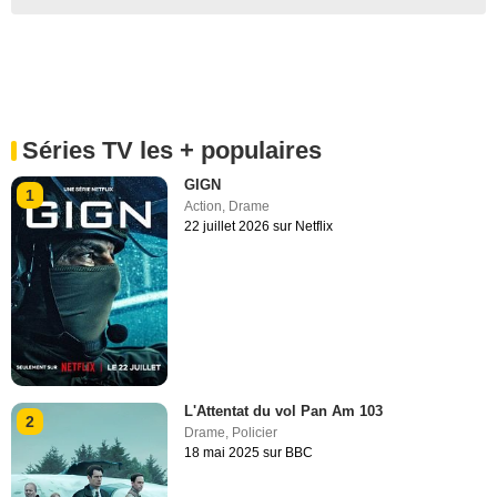
Séries TV les + populaires
GIGN
1
Action
,
Drame
22 juillet 2026 sur Netflix
L'Attentat du vol Pan Am 103
2
Drame
,
Policier
18 mai 2025 sur BBC