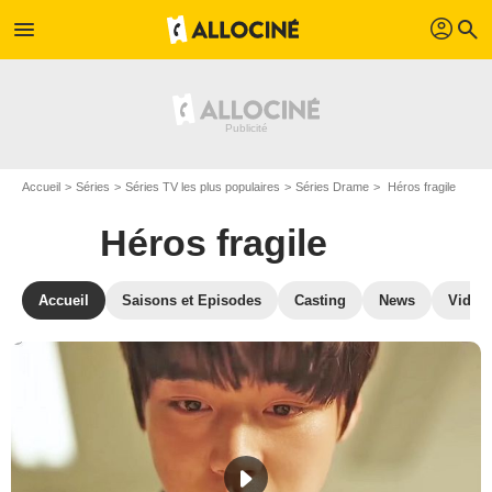
profil
menu
search
Accueil
Séries
Séries TV les plus populaires
Séries Drame
Héros fragile
Héros fragile
Accueil
Saisons et Episodes
Casting
News
Vidéo