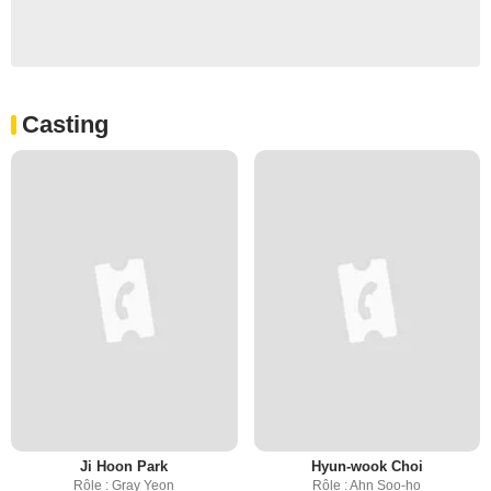
Casting
Ji Hoon Park
Hyun-wook Choi
Rôle : Gray Yeon
Rôle : Ahn Soo-ho