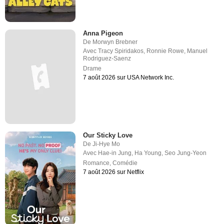
Anna Pigeon
De
Morwyn Brebner
Avec
Tracy Spiridakos
,
Ronnie Rowe
,
Manuel
Rodriguez-Saenz
Drame
7 août 2026 sur USA Network Inc.
Our Sticky Love
De
Ji-Hye Mo
Avec
Hae-in Jung
,
Ha Young
,
Seo Jung-Yeon
Romance
,
Comédie
7 août 2026 sur Netflix