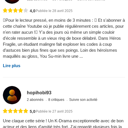
4,0
Publiée le 28 avril 2025
Pour le lecteur pressé, en moins de 3 minutes :  Et s'abonner à
cette chaîne Youtube où je publie régulièrement ces articles, pour
n'en rater aucun ! Y'a des jours où même un simple couloir
d'école ressemble à un vieux ring de boxe délabré. Dans Héros
Fragile, un étudiant malingre fait exploser les codes à coup
d’astuces bien plus fines que ses poings. Loin des héroïsmes
maquillés au gloss, You Su-min livre une ...
Lire plus
hopihobi93
2 abonnés
8 critiques
Suivre son activité
5,0
Publiée le 27 avril 2025
Une claque cette série ! Un K-Drama exceptionnelle avec de bon
acteur et des liens d'amitié très fort. J'ai regardé plusieurs fois la