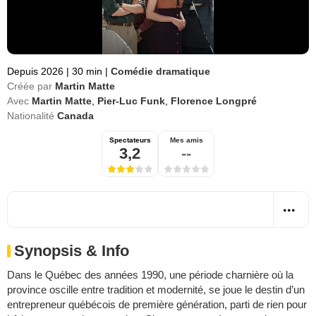
Depuis 2026
|
30 min
|
Comédie dramatique
Créée par
Martin Matte
Avec
Martin Matte
,
Pier-Luc Funk
,
Florence Longpré
Nationalité
Canada
Spectateurs
Mes amis
3,2
--
Synopsis & Info
Dans le Québec des années 1990, une période charnière où la
province oscille entre tradition et modernité, se joue le destin d’un
entrepreneur québécois de première génération, parti de rien pour