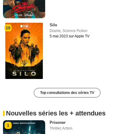
Silo
10
Drame
,
Science Fiction
5 mai 2023 sur Apple TV
Top consultations des séries TV
Nouvelles séries les + attendues
Prisoner
1
Thriller
,
Action