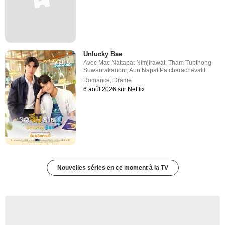
Unlucky Bae
Avec
Mac Nattapat Nimjirawat
,
Tham Tupthong
Suwanrakanont
,
Aun Napat Patcharachavalit
Romance
,
Drame
6 août 2026 sur Netflix
Nouvelles séries en ce moment à la TV