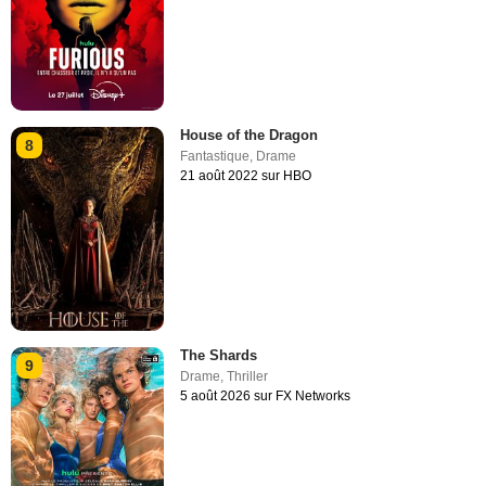
House of the Dragon
8
Fantastique
,
Drame
21 août 2022 sur HBO
The Shards
9
Drame
,
Thriller
5 août 2026 sur FX Networks