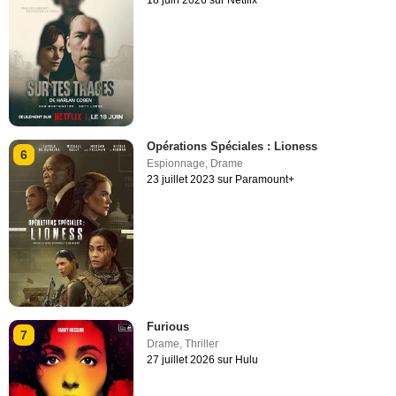
Opérations Spéciales : Lioness
6
Espionnage
,
Drame
23 juillet 2023 sur Paramount+
Furious
7
Drame
,
Thriller
27 juillet 2026 sur Hulu