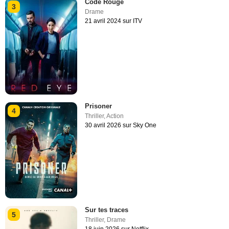
Code Rouge
3
Drame
21 avril 2024 sur ITV
Prisoner
4
Thriller
,
Action
30 avril 2026 sur Sky One
Sur tes traces
5
Thriller
,
Drame
18 juin 2026 sur Netflix