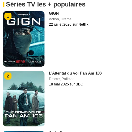
Séries TV les + populaires
GIGN
1
Action
,
Drame
22 juillet 2026 sur Netflix
L'Attentat du vol Pan Am 103
2
Drame
,
Policier
18 mai 2025 sur BBC