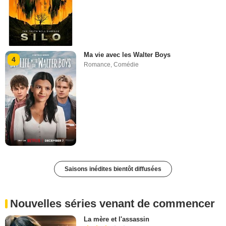
Ma vie avec les Walter Boys
4
Romance
,
Comédie
Saisons inédites bientôt diffusées
Nouvelles séries venant de commencer
La mère et l'assassin