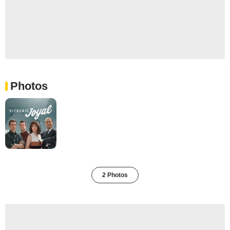
Photos
2 Photos