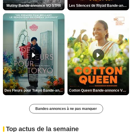
Mutiny Bande-annonce VO STFR
Les Silences de Riyad Bande-annonce VO STFR
Des Fleurs pour Tokyo Bande-annonce VO STFR
Cotton Queen Bande-annonce VO STFR
Bandes-annonces à ne pas manquer
Top actus de la semaine