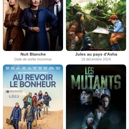
Nuit Blanche
Jules au pays d'Asha
Date de sortie inconnue
18 décembre 2024