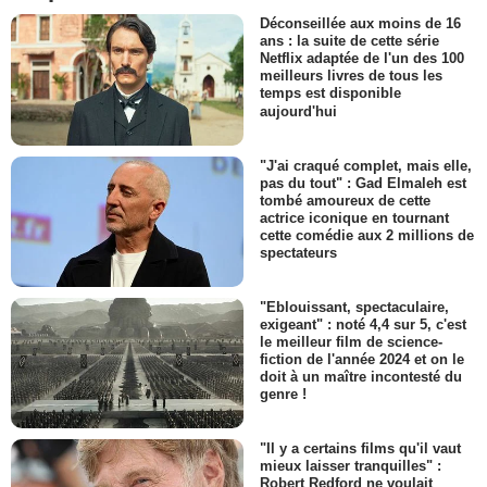
Déconseillée aux moins de 16
ans : la suite de cette série
Netflix adaptée de l'un des 100
meilleurs livres de tous les
temps est disponible
aujourd'hui
"J'ai craqué complet, mais elle,
pas du tout" : Gad Elmaleh est
tombé amoureux de cette
actrice iconique en tournant
cette comédie aux 2 millions de
spectateurs
"Eblouissant, spectaculaire,
exigeant" : noté 4,4 sur 5, c'est
le meilleur film de science-
fiction de l'année 2024 et on le
doit à un maître incontesté du
genre !
"Il y a certains films qu'il vaut
mieux laisser tranquilles" :
Robert Redford ne voulait