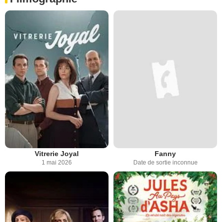
Vitrerie Joyal
Fanny
1 mai 2026
Date de sortie inconnue