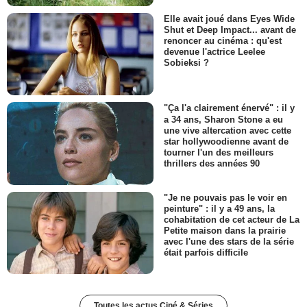
Elle avait joué dans Eyes Wide
Shut et Deep Impact... avant de
renoncer au cinéma : qu'est
devenue l'actrice Leelee
Sobieksi ?
"Ça l'a clairement énervé" : il y
a 34 ans, Sharon Stone a eu
une vive altercation avec cette
star hollywoodienne avant de
tourner l'un des meilleurs
thrillers des années 90
"Je ne pouvais pas le voir en
peinture" : il y a 49 ans, la
cohabitation de cet acteur de La
Petite maison dans la prairie
avec l'une des stars de la série
était parfois difficile
Toutes les actus Ciné & Séries