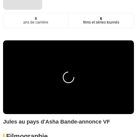
6
6
ans de carrière
films et séries tournés
Jules au pays d'Asha Bande-annonce VF
Filmographie