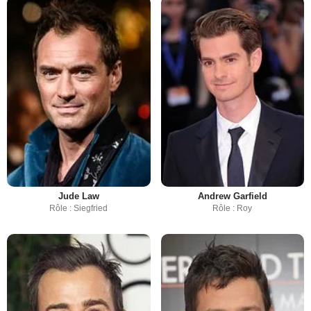
Jude Law
Andrew Garfield
Rôle : Siegfried
Rôle : Roy