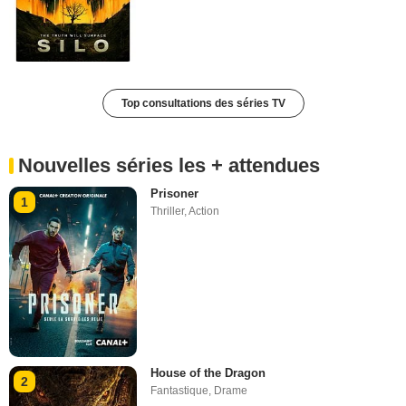
Top consultations des séries TV
Nouvelles séries les + attendues
Prisoner
1
Thriller
,
Action
House of the Dragon
2
Fantastique
,
Drame