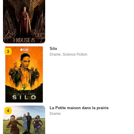
Silo
3
Drame
,
Science Fiction
La Petite maison dans la prairie
4
Drame