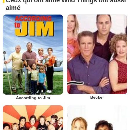
Ceux qui ont aimé Wild Things ont aussi
aimé
Becker
According to Jim