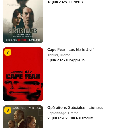
18 juin 2026 sur Netflix
Cape Fear - Les Nerfs à vif
7
Thriller
,
Drame
5 juin 2026 sur Apple TV
Opérations Spéciales : Lioness
8
Espionnage
,
Drame
23 juillet 2023 sur Paramount+