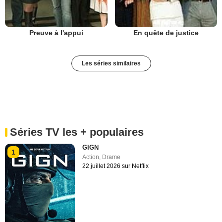
Preuve à l'appui
En quête de justice
Les séries similaires
Séries TV les + populaires
GIGN
1
Action
,
Drame
22 juillet 2026 sur Netflix