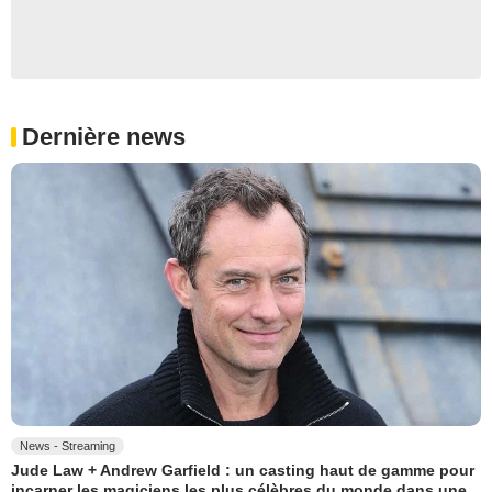
Dernière news
News - Streaming
Jude Law + Andrew Garfield : un casting haut de gamme pour
incarner les magiciens les plus célèbres du monde dans une