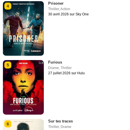
Prisoner
4
Thriller
,
Action
30 avril 2026 sur Sky One
Furious
5
Drame
,
Thriller
27 juillet 2026 sur Hulu
Sur tes traces
6
Thriller
,
Drame