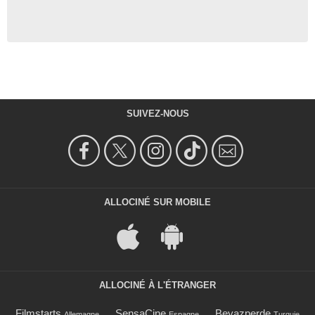
SUIVEZ-NOUS
ALLOCINÉ SUR MOBILE
ALLOCINÉ À L'ÉTRANGER
Filmstarts
SensaCine
Beyazperde
Allemagne
Espagne
Turquie