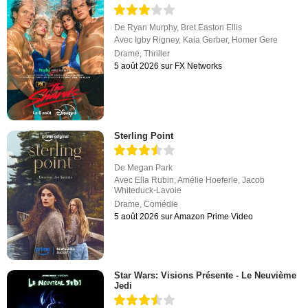
De
Ryan Murphy
,
Bret Easton Ellis
Avec
Igby Rigney
,
Kaia Gerber
,
Homer Gere
Drame
,
Thriller
5 août 2026 sur FX Networks
Sterling Point
De
Megan Park
Avec
Ella Rubin
,
Amélie Hoeferle
,
Jacob
Whiteduck-Lavoie
Drame
,
Comédie
5 août 2026 sur Amazon Prime Video
Star Wars: Visions Présente - Le Neuvième
Jedi