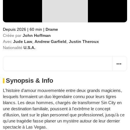
Depuis 2026
|
60 min
|
Drame
Créée par
John Hoffman
Avec
Jude Law
,
Andrew Garfield
,
Justin Theroux
Nationalité
U.S.A.
Synopsis & Info
L'histoire d'amour mouvementée entre deux grands magiciens,
lesquels formaient un duo légendaire connu pour leurs tigres
blancs. Les deux hommes, chargés de transformer Sin City en
une destination familiale, poussent à l'extrême le concept
d'illusion, tant sur le plan personnel que professionnel, jusqu'à ce
qu'une tragédie fasse planer un mystère autour de leur dernier
spectacle à Las Vegas.