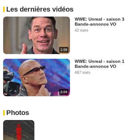
Les dernières vidéos
WWE: Unreal - saison 3
Bande-annonce VO
42 vues
1:59
WWE: Unreal - saison 1
Bande-annonce VO
467 vues
2:04
Photos