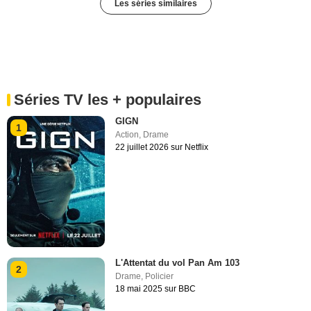
Les séries similaires
Séries TV les + populaires
GIGN
1
Action
,
Drame
22 juillet 2026 sur Netflix
L'Attentat du vol Pan Am 103
2
Drame
,
Policier
18 mai 2025 sur BBC