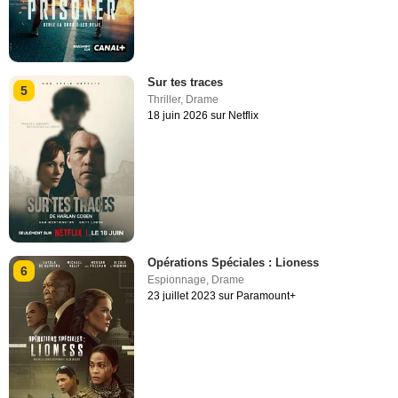
Sur tes traces
5
Thriller
,
Drame
18 juin 2026 sur Netflix
Opérations Spéciales : Lioness
6
Espionnage
,
Drame
23 juillet 2023 sur Paramount+