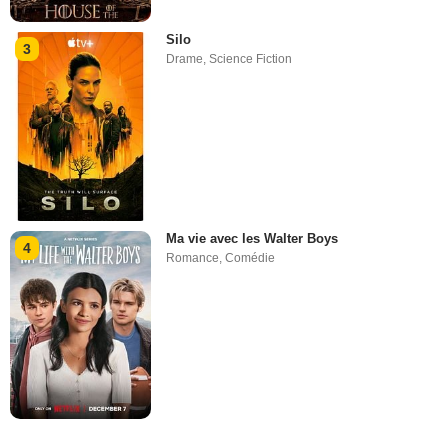
Silo
3
Drame
,
Science Fiction
Ma vie avec les Walter Boys
4
Romance
,
Comédie