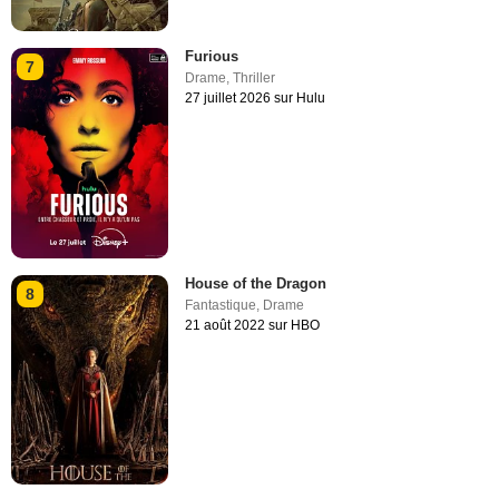
Furious
7
Drame
,
Thriller
27 juillet 2026 sur Hulu
House of the Dragon
8
Fantastique
,
Drame
21 août 2022 sur HBO