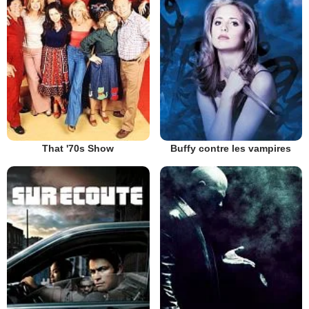
That '70s Show
Buffy contre les vampires