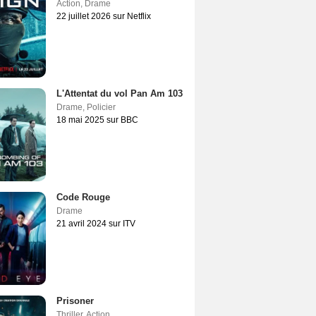
Action
,
Drame
22 juillet 2026 sur Netflix
L'Attentat du vol Pan Am 103
Drame
,
Policier
18 mai 2025 sur BBC
Code Rouge
Drame
21 avril 2024 sur ITV
Prisoner
Thriller
,
Action