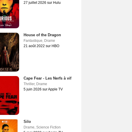
27 juillet 2026 sur Hulu
House of the Dragon
Fantastique
,
Drame
21 août 2022 sur HBO
Cape Fear - Les Nerfs à vif
Thriller
,
Drame
5 juin 2026 sur Apple TV
Silo
Drame
,
Science Fiction