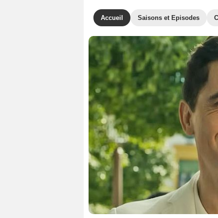
Accueil
Saisons et Episodes
C