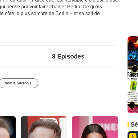
i pense pouvoir faire chanter Berlin. Ce qu’ils
 le côté le plus sombre de Berlin – et sa soif de
8 Episodes
Voir la Saison 1
Sé
1