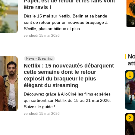
Papel, est de retour et les fans vont
être ravis !
Dès le 15 mai sur Netflix, Berlin et sa bande
sont de retour pour un nouveau braquage à
Séville, plus ambitieux et plus…
vendredi 15 mai 2026
No
News - Streaming
at
Netflix : 15 nouveautés débarquent
cette semaine dont le retour
1
explosif du braqueur le plus
élégant du streaming
Découvrez grâce à AlloCiné les films et séries
qui sortiront sur Netflix du 15 au 21 mai 2026.
Suivez le guide !
vendredi 15 mai 2026
2