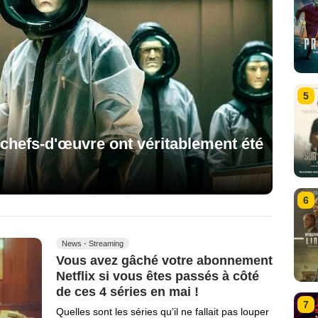
5
6 chefs-d'œuvre ont véritablement été
6
News - Streaming
Vous avez gâché votre abonnement
Netflix si vous êtes passés à côté
de ces 4 séries en mai !
7
Quelles sont les séries qu’il ne fallait pas louper