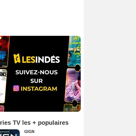
ries TV les + populaires
GIGN