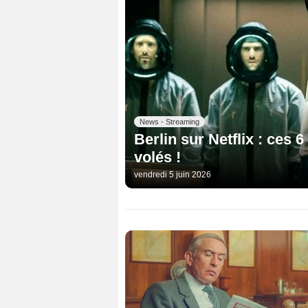
News - Streaming
Berlin sur Netflix : ces 
volés !
vendredi 5 juin 2026