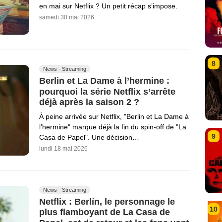
en mai sur Netflix ? Un petit récap s’impose.
samedi 30 mai 2026
8
News - Streaming
Berlin et La Dame à l’hermine :
pourquoi la série Netflix s’arrête
déjà après la saison 2 ?
À peine arrivée sur Netflix, "Berlin et La Dame à
l’hermine" marque déjà la fin du spin-off de "La
9
Casa de Papel". Une décision…
lundi 18 mai 2026
News - Streaming
Netflix : Berlín, le personnage le
10
plus flamboyant de La Casa de