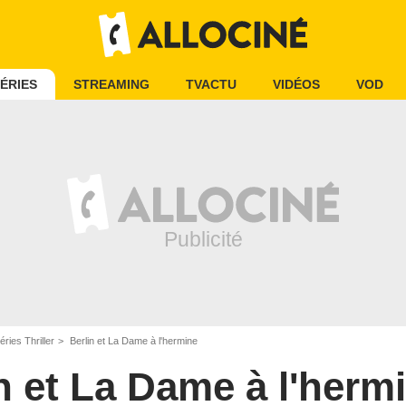
ÉRIES
STREAMING
TVACTU
VIDÉOS
VOD
éries Thriller
Berlin et La Dame à l'hermine
n et La Dame à l'herm