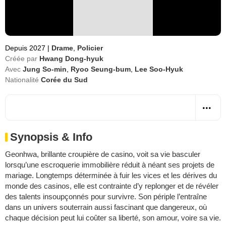
Depuis 2027
|
Drame
,
Policier
Créée par
Hwang Dong-hyuk
Avec
Jung So-min
,
Ryoo Seung-bum
,
Lee Soo-Hyuk
Nationalité
Corée du Sud
Synopsis & Info
Geonhwa, brillante croupière de casino, voit sa vie basculer
lorsqu’une escroquerie immobilière réduit à néant ses projets de
mariage. Longtemps déterminée à fuir les vices et les dérives du
monde des casinos, elle est contrainte d’y replonger et de révéler
des talents insoupçonnés pour survivre. Son périple l’entraîne
dans un univers souterrain aussi fascinant que dangereux, où
chaque décision peut lui coûter sa liberté, son amour, voire sa vie.