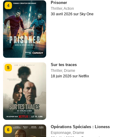
Prisoner
4
Thriller
,
Action
30 avril 2026 sur Sky One
Sur tes traces
5
Thriller
,
Drame
18 juin 2026 sur Netflix
Opérations Spéciales : Lioness
6
Espionnage
,
Drame