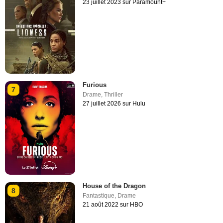
23 juillet 2023 sur Paramount+
Furious
7
Drame
,
Thriller
27 juillet 2026 sur Hulu
House of the Dragon
8
Fantastique
,
Drame
21 août 2022 sur HBO