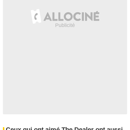
Ceux qui ont aimé The Dealer ont aussi