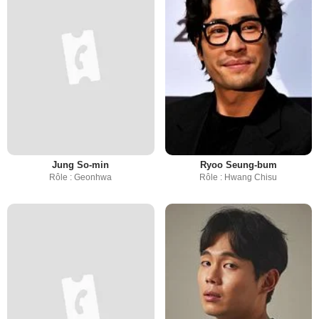
Jung So-min
Ryoo Seung-bum
Rôle : Geonhwa
Rôle : Hwang Chisu