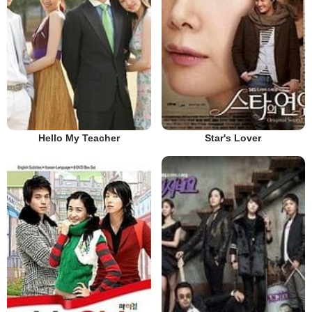
Hello My Teacher
Star's Lover