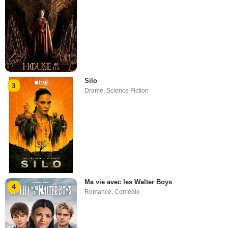
Silo
3
Drame
,
Science Fiction
Ma vie avec les Walter Boys
4
Romance
,
Comédie