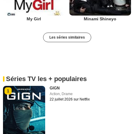
My Girl
Minami Shineyo
Les séries similaires
Séries TV les + populaires
GIGN
1
Action
,
Drame
22 juillet 2026 sur Netflix