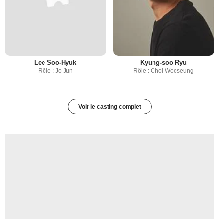
Lee Soo-Hyuk
Kyung-soo Ryu
Rôle : Jo Jun
Rôle : Choi Wooseung
Voir le casting complet