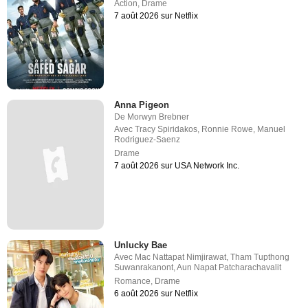
Action
,
Drame
7 août 2026 sur Netflix
Anna Pigeon
De
Morwyn Brebner
Avec
Tracy Spiridakos
,
Ronnie Rowe
,
Manuel
Rodriguez-Saenz
Drame
7 août 2026 sur USA Network Inc.
Unlucky Bae
Avec
Mac Nattapat Nimjirawat
,
Tham Tupthong
Suwanrakanont
,
Aun Napat Patcharachavalit
Romance
,
Drame
6 août 2026 sur Netflix