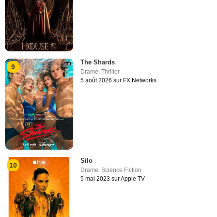
The Shards
9
Drame
,
Thriller
5 août 2026 sur FX Networks
Silo
10
Drame
,
Science Fiction
5 mai 2023 sur Apple TV