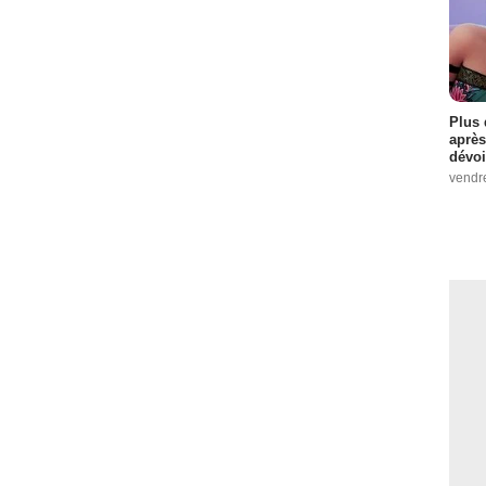
Plus 
après
dévoi
vendr