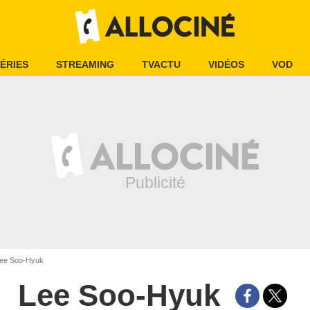
ÉRIES
STREAMING
TVACTU
VIDÉOS
VOD
ee Soo-Hyuk
Lee Soo-Hyuk