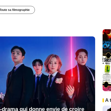
Toute sa filmographie
A 
 K-drama qui donne envie de croire