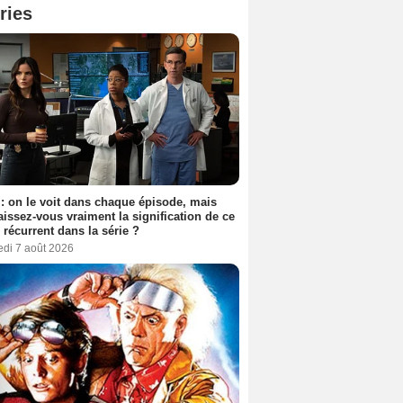
ries
: on le voit dans chaque épisode, mais
issez-vous vraiment la signification de ce
l récurrent dans la série ?
edi 7 août 2026