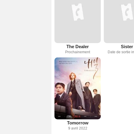
The Dealer
Sister
Prochainement
Date de sortie 
Tomorrow
9 avril 2022