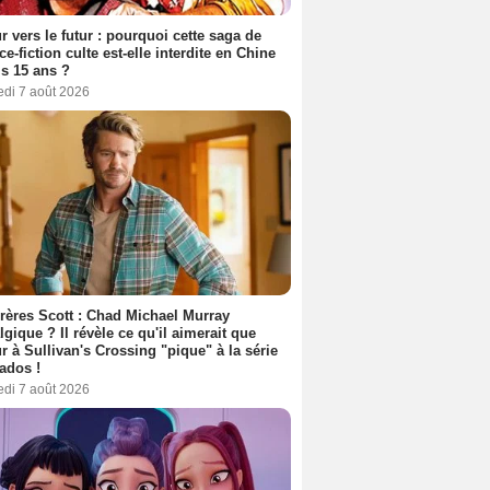
r vers le futur : pourquoi cette saga de
ce-fiction culte est-elle interdite en Chine
s 15 ans ?
edi 7 août 2026
rères Scott : Chad Michael Murray
lgique ? Il révèle ce qu'il aimerait que
r à Sullivan's Crossing "pique" à la série
ados !
edi 7 août 2026