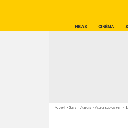
NEWS
CINÉMA
S
Accueil
Stars
Acteurs
Acteur sud-coréen
L