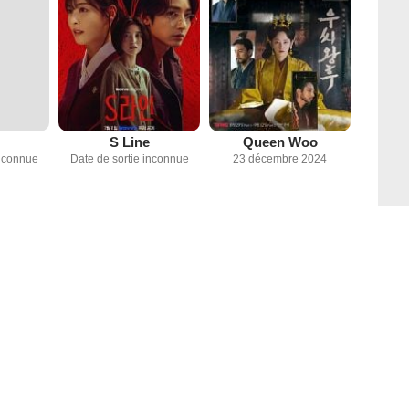
S Line
Queen Woo
inconnue
Date de sortie inconnue
23 décembre 2024