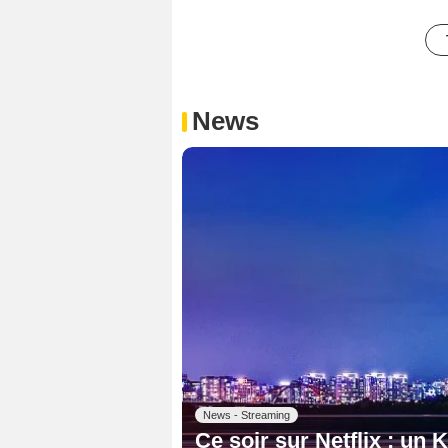
News
News - Streaming
Ce soir sur Netflix : un