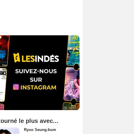
tourné le plus avec...
Ryoo Seung-bum