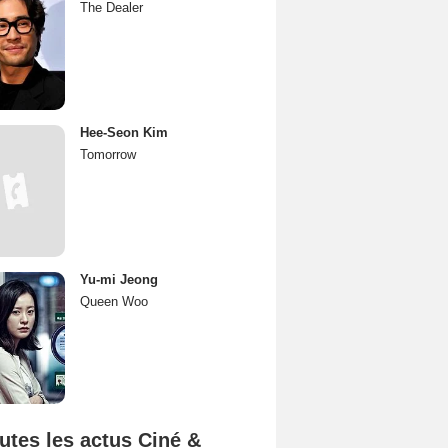
The Dealer
Hee-Seon Kim
Tomorrow
Yu-mi Jeong
Queen Woo
utes les actus Ciné &