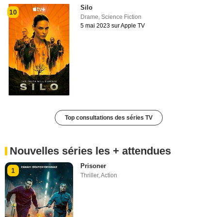
Silo
10
Drame
,
Science Fiction
5 mai 2023 sur Apple TV
Top consultations des séries TV
Nouvelles séries les + attendues
Prisoner
1
Thriller
,
Action