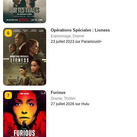
Opérations Spéciales : Lioness
6
Espionnage
,
Drame
23 juillet 2023 sur Paramount+
Furious
7
Drame
,
Thriller
27 juillet 2026 sur Hulu