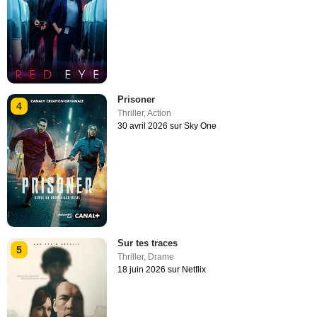
Prisoner
4
Thriller
,
Action
30 avril 2026 sur Sky One
Sur tes traces
5
Thriller
,
Drame
18 juin 2026 sur Netflix