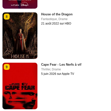
House of the Dragon
8
Fantastique
,
Drame
21 août 2022 sur HBO
Cape Fear - Les Nerfs à vif
9
Thriller
,
Drame
5 juin 2026 sur Apple TV