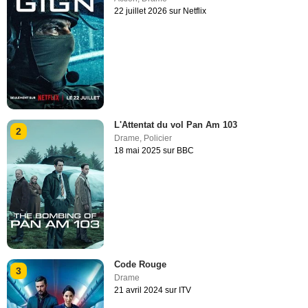
22 juillet 2026 sur Netflix
L'Attentat du vol Pan Am 103
2
Drame
,
Policier
18 mai 2025 sur BBC
Code Rouge
3
Drame
21 avril 2024 sur ITV