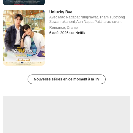
Unlucky Bae
Avec
Mac Nattapat Nimjirawat
,
Tham Tupthong
Suwanrakanont
,
Aun Napat Patcharachavalit
Romance
,
Drame
6 août 2026 sur Netflix
Nouvelles séries en ce moment à la TV