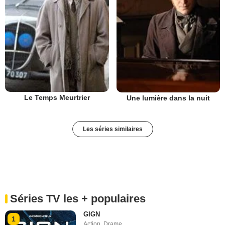
Le Temps Meurtrier
Une lumière dans la nuit
Les séries similaires
Séries TV les + populaires
GIGN
1
Action
,
Drame