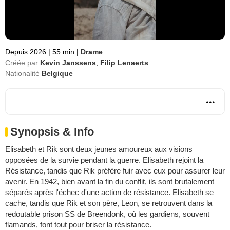
Depuis 2026
|
55 min
|
Drame
Créée par
Kevin Janssens
,
Filip Lenaerts
Nationalité
Belgique
Synopsis & Info
Elisabeth et Rik sont deux jeunes amoureux aux visions
opposées de la survie pendant la guerre. Elisabeth rejoint la
Résistance, tandis que Rik préfère fuir avec eux pour assurer leur
avenir. En 1942, bien avant la fin du conflit, ils sont brutalement
séparés après l'échec d'une action de résistance. Elisabeth se
cache, tandis que Rik et son père, Leon, se retrouvent dans la
redoutable prison SS de Breendonk, où les gardiens, souvent
flamands, font tout pour briser la résistance.