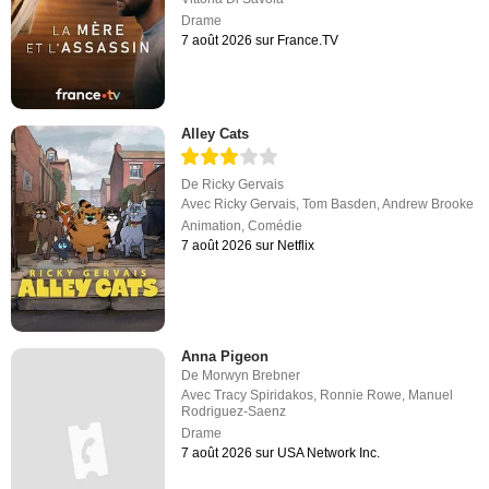
Drame
7 août 2026 sur France.TV
Alley Cats
De
Ricky Gervais
Avec
Ricky Gervais
,
Tom Basden
,
Andrew Brooke
Animation
,
Comédie
7 août 2026 sur Netflix
Anna Pigeon
De
Morwyn Brebner
Avec
Tracy Spiridakos
,
Ronnie Rowe
,
Manuel
Rodriguez-Saenz
Drame
7 août 2026 sur USA Network Inc.