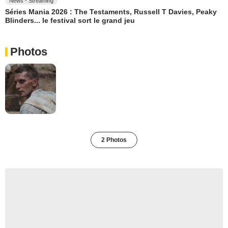
News - Streaming
Séries Mania 2026 : The Testaments, Russell T Davies, Peaky
Blinders... le festival sort le grand jeu
Photos
2 Photos