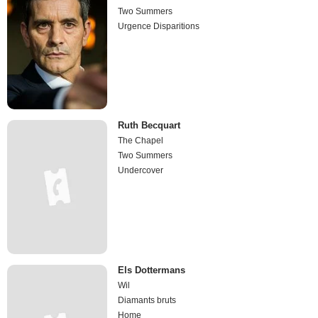
Two Summers
Urgence Disparitions
Ruth Becquart
The Chapel
Two Summers
Undercover
Els Dottermans
Wil
Diamants bruts
Home