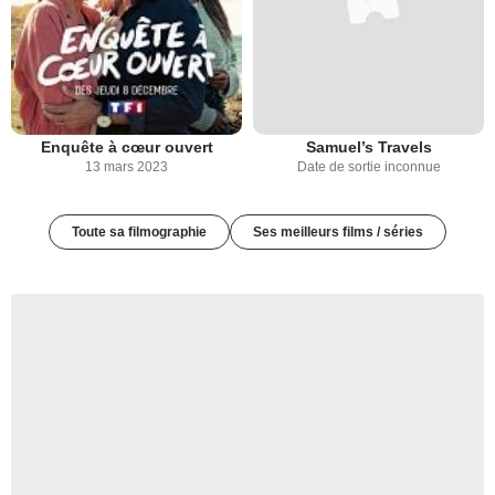
Enquête à cœur ouvert
Samuel’s Travels
13 mars 2023
Date de sortie inconnue
Toute sa filmographie
Ses meilleurs films / séries