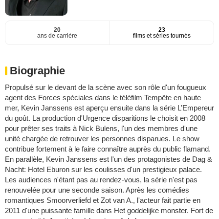
20
23
ans de carrière
films et séries tournés
Biographie
Propulsé sur le devant de la scène avec son rôle d'un fougueux
agent des Forces spéciales dans le téléfilm Tempête en haute
mer, Kevin Janssens est aperçu ensuite dans la série L’Empereur
du goût. La production d'Urgence disparitions le choisit en 2008
pour prêter ses traits à Nick Bulens, l'un des membres d'une
unité chargée de retrouver les personnes disparues. Le show
contribue fortement à le faire connaître auprès du public flamand.
En parallèle, Kevin Janssens est l'un des protagonistes de Dag &
Nacht: Hotel Eburon sur les coulisses d'un prestigieux palace.
Les audiences n'étant pas au rendez-vous, la série n'est pas
renouvelée pour une seconde saison. Après les comédies
romantiques Smoorverliefd et Zot van A., l'acteur fait partie en
2011 d'une puissante famille dans Het goddelijke monster. Fort de