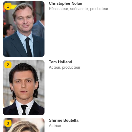
Christopher Nolan
1
Réalisateur, scénariste, producteur
Tom Holland
2
Acteur, producteur
Shirine Boutella
3
Actrice