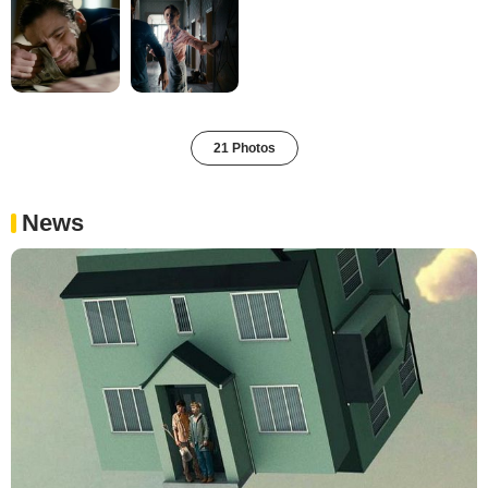
21 Photos
News