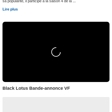
sa popularité, il participe à la saison 4 de la ...
Lire plus
Black Lotus Bande-annonce VF