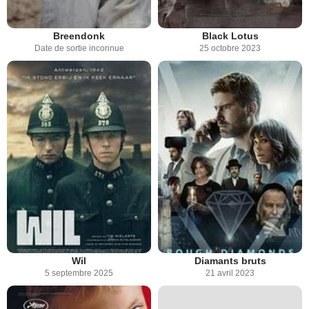
Breendonk
Black Lotus
Date de sortie inconnue
25 octobre 2023
Wil
Diamants bruts
5 septembre 2025
21 avril 2023