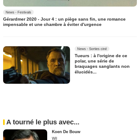
News - Festivals
Gérardmer 2020 - Jour 4 : un piège sans fin, une romance
impensable et une chambre à éviter d'urgence
News - Sorties ciné
Tueurs : à l'origine de ce
polar, une série de
braquages sanglants non
élucidés...
A tourné le plus avec...
Koen De Bouw
Wil