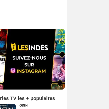
ries TV les + populaires
GIGN