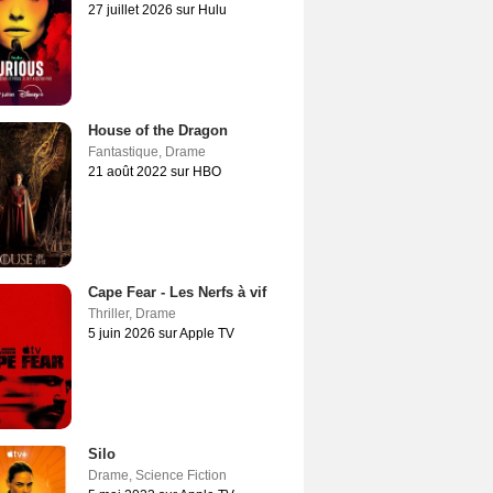
27 juillet 2026 sur Hulu
House of the Dragon
Fantastique
,
Drame
21 août 2022 sur HBO
Cape Fear - Les Nerfs à vif
Thriller
,
Drame
5 juin 2026 sur Apple TV
Silo
Drame
,
Science Fiction