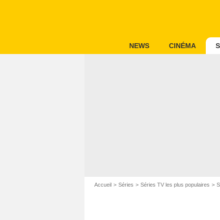
NEWS
CINÉMA
S
Accueil
Séries
Séries TV les plus populaires
S