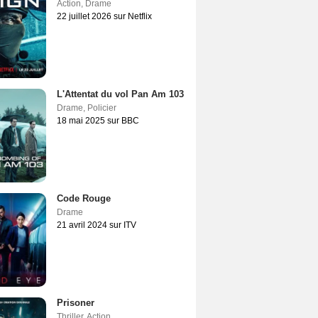
Action
,
Drame
22 juillet 2026 sur Netflix
L'Attentat du vol Pan Am 103
Drame
,
Policier
18 mai 2025 sur BBC
Code Rouge
Drame
21 avril 2024 sur ITV
Prisoner
Thriller
,
Action