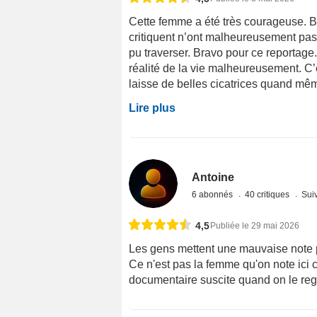
Cette femme a été très courageuse. B
critiquent n’ont malheureusement pas
pu traverser. Bravo pour ce reportage
réalité de la vie malheureusement. C’e
laisse de belles cicatrices quand m
Lire plus
Antoine
6 abonnés
40 critiques
Suiv
4,5
Publiée le 29 mai 2026
Les gens mettent une mauvaise note p
Ce n'est pas la femme qu'on note ici c'e
documentaire suscite quand on le rega