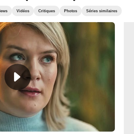
News
Vidéos
Critiques
Photos
Séries similaires