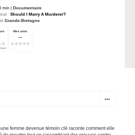
0 min
|
Documentaire
inal :
Should I Marry A Murderer?
té
Grande-Bretagne
urs
Mes amis
0
--
itiques
jeune femme devenue témoin clé raconte comment elle
 de meurtre tout en rassemblant des preuves contre