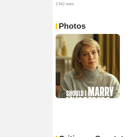
2 542 vues
Photos