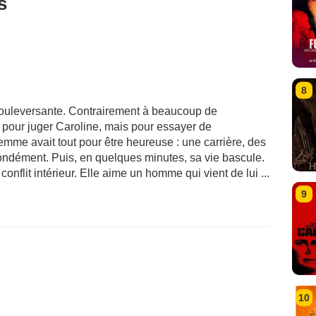
s
8
 bouleversante. Contrairement à beaucoup de
 pour juger Caroline, mais pour essayer de
emme avait tout pour être heureuse : une carrière, des
fondément. Puis, en quelques minutes, sa vie bascule.
onflit intérieur. Elle aime un homme qui vient de lui ...
9
10