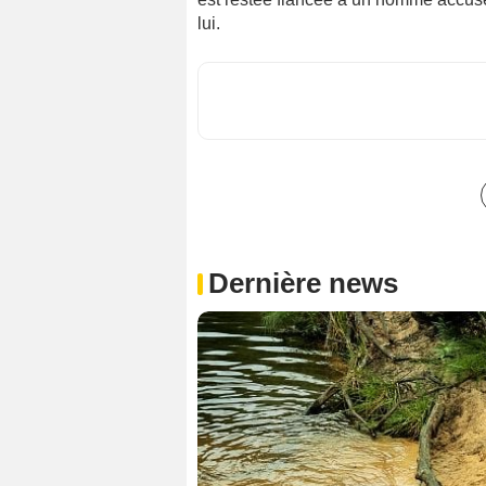
lui.
Dernière news