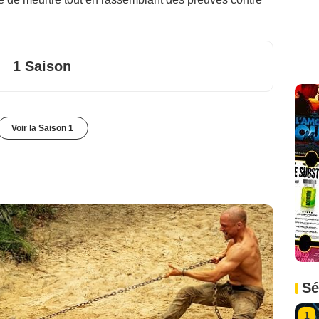
1 Saison
Voir la Saison 1
Sé
1