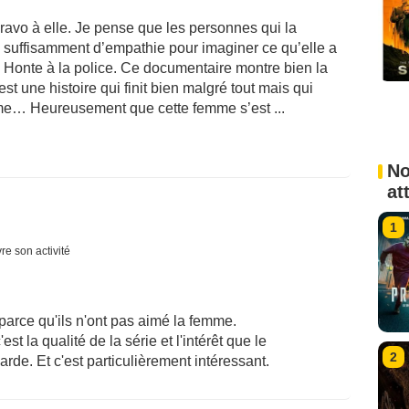
ravo à elle. Je pense que les personnes qui la
 suffisamment d’empathie pour imaginer ce qu’elle a
. Honte à la police. Ce documentaire montre bien la
st une histoire qui finit bien malgré tout mais qui
ême… Heureusement que cette femme s’est ...
No
at
1
re son activité
arce qu'ils n'ont pas aimé la femme.
st la qualité de la série et l'intérêt que le
2
rde. Et c'est particulièrement intéressant.