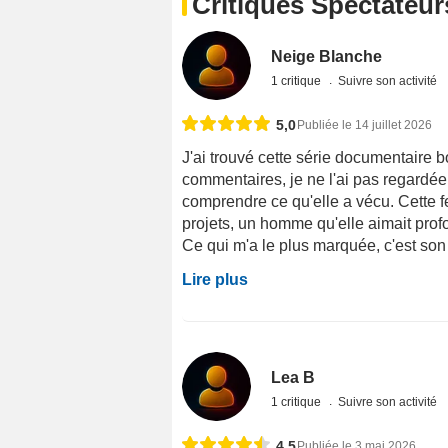
Critiques Spectateur
Neige Blanche
1 critique
Suivre son activité
5,0
Publiée le 14 juillet 2026
J'ai trouvé cette série documentaire
commentaires, je ne l'ai pas regardée
comprendre ce qu'elle a vécu. Cette f
projets, un homme qu'elle aimait pro
Ce qui m'a le plus marquée, c'est son c
Lire plus
Lea B
1 critique
Suivre son activité
4,5
Publiée le 3 mai 2026