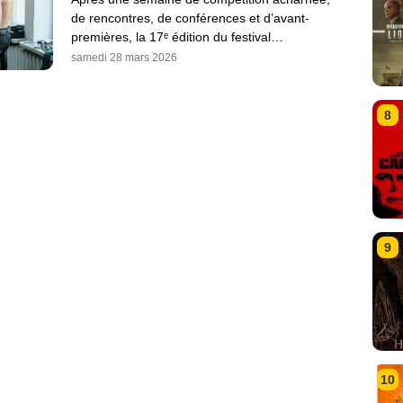
de rencontres, de conférences et d’avant-
premières, la 17ᵉ édition du festival…
samedi 28 mars 2026
8
9
10