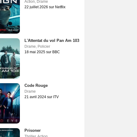
Action
,
Drame
22 juillet 2026 sur Netflix
L'Attentat du vol Pan Am 103
Drame
,
Policier
18 mai 2025 sur BBC
Code Rouge
Drame
21 avril 2024 sur ITV
Prisoner
Thriller
,
Action