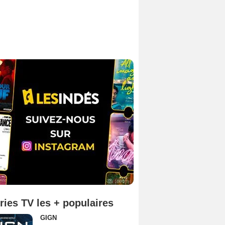
ries TV les + populaires
GIGN