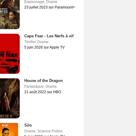
Espionnage
,
Drame
23 juillet 2023 sur Paramount+
Cape Fear - Les Nerfs à vif
Thriller
,
Drame
5 juin 2026 sur Apple TV
House of the Dragon
Fantastique
,
Drame
21 août 2022 sur HBO
Silo
Drame
,
Science Fiction