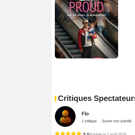
Critiques Spectateur
Flo
1 critique
Suivre son activité
5,0
Publiée le 1 août 2026