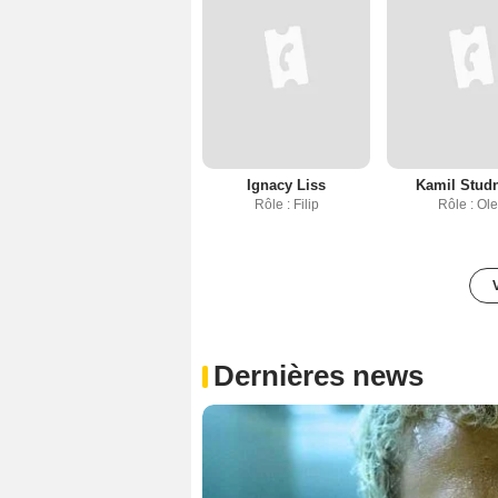
Ignacy Liss
Kamil Studn
Rôle : Filip
Rôle : Ol
Dernières news