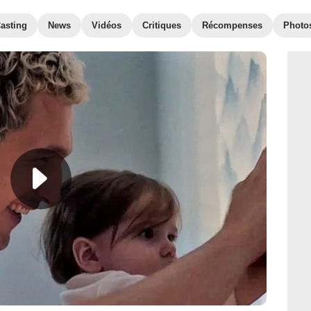
asting
News
Vidéos
Critiques
Récompenses
Photo