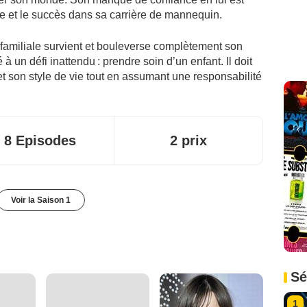
 et le succès dans sa carrière de mannequin.
 familiale survient et bouleverse complètement son
 à un défi inattendu : prendre soin d’un enfant. Il doit
et son style de vie tout en assumant une responsabilité
8 Episodes
2 prix
Voir la Saison 1
Sé
1