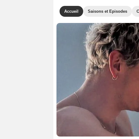
Accueil
Saisons et Episodes
C