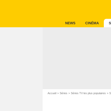
NEWS
CINÉMA
S
Accueil
Séries
Séries TV les plus populaires
S