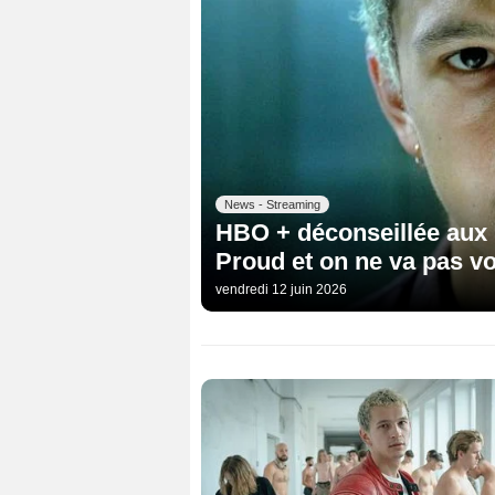
News - Streaming
HBO + déconseillée aux m
Proud et on ne va pas vo
vendredi 12 juin 2026