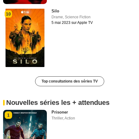
Silo
10
Drame
,
Science Fiction
5 mai 2023 sur Apple TV
Top consultations des séries TV
Nouvelles séries les + attendues
Prisoner
1
Thriller
,
Action