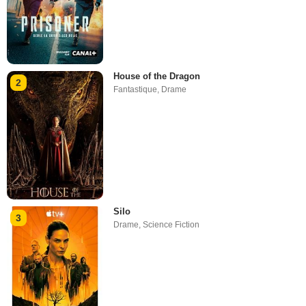
House of the Dragon
2
Fantastique
,
Drame
Silo
3
Drame
,
Science Fiction