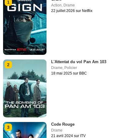
1
Action
,
Drame
22 juillet 2026 sur Netflix
L'Attentat du vol Pan Am 103
2
Drame
,
Policier
18 mai 2025 sur BBC
Code Rouge
3
Drame
21 avril 2024 sur ITV