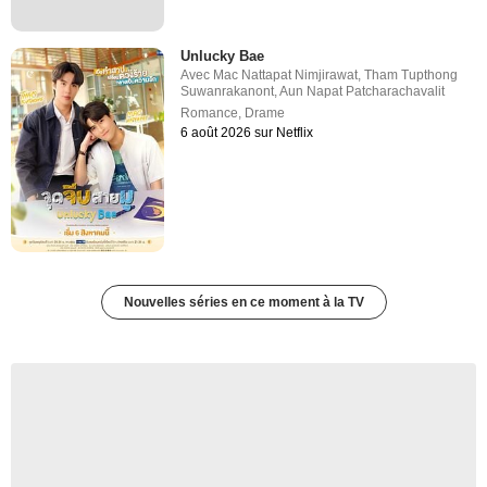
Unlucky Bae
Avec
Mac Nattapat Nimjirawat
,
Tham Tupthong
Suwanrakanont
,
Aun Napat Patcharachavalit
Romance
,
Drame
6 août 2026 sur Netflix
Nouvelles séries en ce moment à la TV