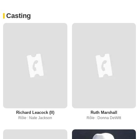
Casting
Richard Leacock (II)
Ruth Marshall
Rôle : Nate Jackson
Rôle : Donna DeWitt