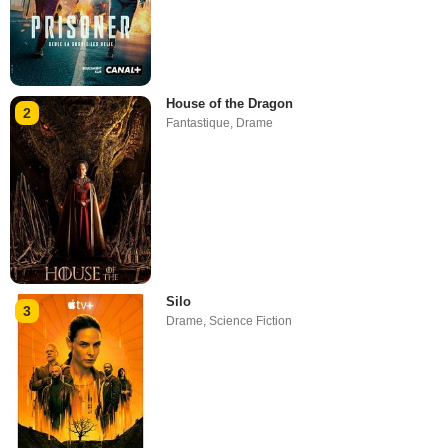
House of the Dragon
2
Fantastique
,
Drame
Silo
3
Drame
,
Science Fiction