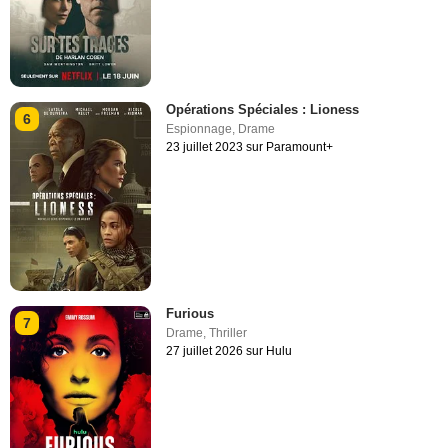
Opérations Spéciales : Lioness
6
Espionnage
,
Drame
23 juillet 2023 sur Paramount+
Furious
7
Drame
,
Thriller
27 juillet 2026 sur Hulu