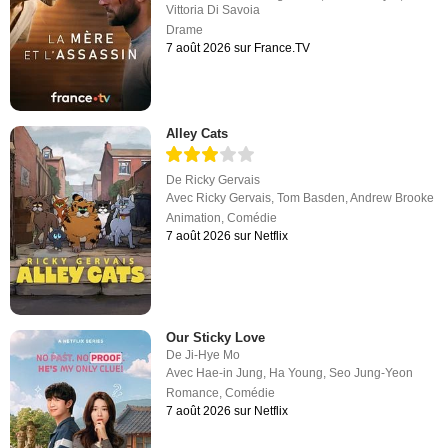
Vittoria Di Savoia
Drame
7 août 2026 sur France.TV
Alley Cats
De
Ricky Gervais
Avec
Ricky Gervais
,
Tom Basden
,
Andrew Brooke
Animation
,
Comédie
7 août 2026 sur Netflix
Our Sticky Love
De
Ji-Hye Mo
Avec
Hae-in Jung
,
Ha Young
,
Seo Jung-Yeon
Romance
,
Comédie
7 août 2026 sur Netflix