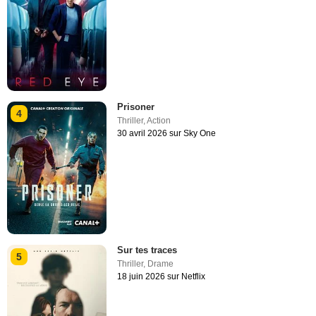
Prisoner
4
Thriller
,
Action
30 avril 2026 sur Sky One
Sur tes traces
5
Thriller
,
Drame
18 juin 2026 sur Netflix