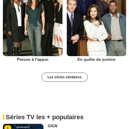
Preuve à l'appui
En quête de justice
Les séries similaires
Séries TV les + populaires
GIGN
1