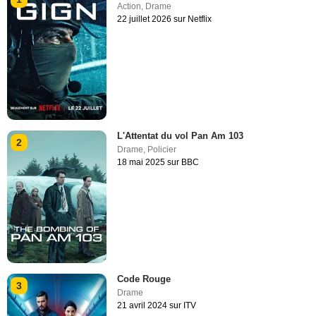
Action
,
Drame
22 juillet 2026 sur Netflix
L'Attentat du vol Pan Am 103
2
Drame
,
Policier
18 mai 2025 sur BBC
Code Rouge
3
Drame
21 avril 2024 sur ITV