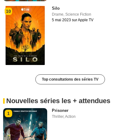
Silo
10
Drame
,
Science Fiction
5 mai 2023 sur Apple TV
Top consultations des séries TV
Nouvelles séries les + attendues
Prisoner
1
Thriller
,
Action