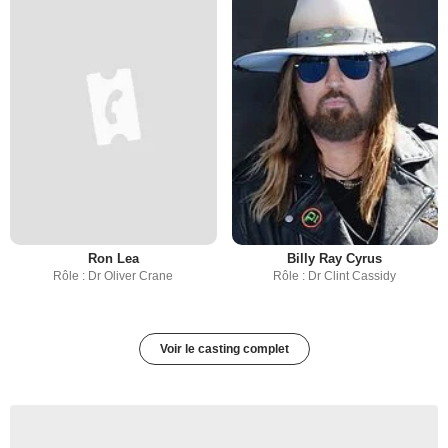
Ron Lea
Billy Ray Cyrus
Rôle : Dr Oliver Crane
Rôle : Dr Clint Cassidy
Voir le casting complet