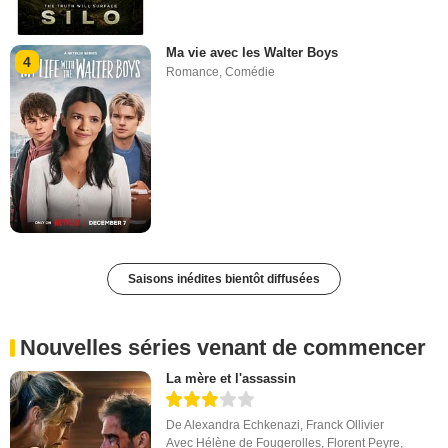
Ma vie avec les Walter Boys
4
Romance
,
Comédie
Saisons inédites bientôt diffusées
Nouvelles séries venant de commencer
La mère et l'assassin
De
Alexandra Echkenazi
,
Franck Ollivier
Avec
Hélène de Fougerolles
,
Florent Peyre
,