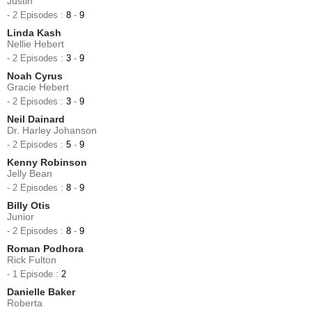
Justin
- 2 Episodes :
8
-
9
Linda Kash
Nellie Hebert
- 2 Episodes :
3
-
9
Noah Cyrus
Gracie Hebert
- 2 Episodes :
3
-
9
Neil Dainard
Dr. Harley Johanson
- 2 Episodes :
5
-
9
Kenny Robinson
Jelly Bean
- 2 Episodes :
8
-
9
Billy Otis
Junior
- 2 Episodes :
8
-
9
Roman Podhora
Rick Fulton
- 1 Episode :
2
Danielle Baker
Roberta