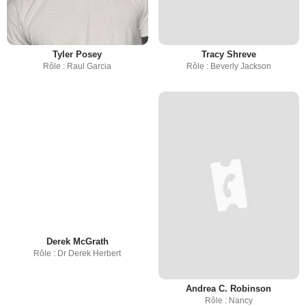
Tyler Posey
Tracy Shreve
Rôle : Raul Garcia
Rôle : Beverly Jackson
Derek McGrath
Rôle : Dr Derek Herbert
Andrea C. Robinson
Rôle : Nancy