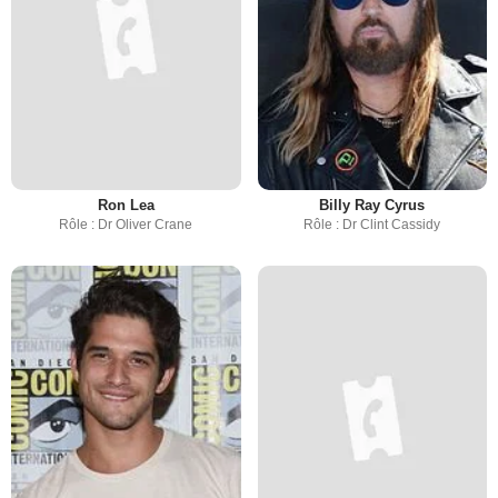
Ron Lea
Billy Ray Cyrus
Rôle : Dr Oliver Crane
Rôle : Dr Clint Cassidy