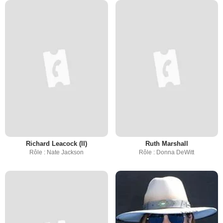
Richard Leacock (II)
Ruth Marshall
Rôle : Nate Jackson
Rôle : Donna DeWitt