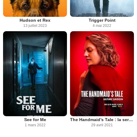
Hudson et Rex
Trigger Point
13 juillet 2023
4 mai 2022
See for Me
The Handmaid’s Tale : la servante écarlate
1 mars 2022
29 avril 2021