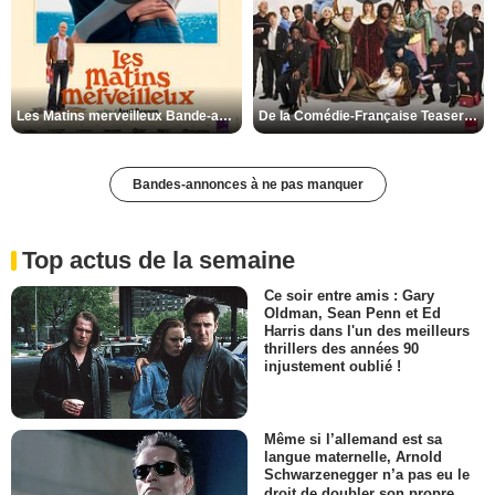
Les Matins merveilleux Bande-annonce VF
De la Comédie-Française Teaser VF
Bandes-annonces à ne pas manquer
Top actus de la semaine
Ce soir entre amis : Gary
Oldman, Sean Penn et Ed
Harris dans l'un des meilleurs
thrillers des années 90
injustement oublié !
Même si l’allemand est sa
langue maternelle, Arnold
Schwarzenegger n’a pas eu le
droit de doubler son propre