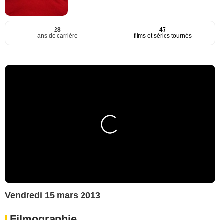
28
47
ans de carrière
films et séries tournés
Vendredi 15 mars 2013
Filmographie