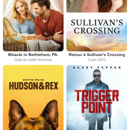
Miracle in Bethlehem, PA.
Retour à Sullivan's Crossing
Date de sortie inconnue
1 juin 2025