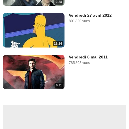
9:28
Vendredi 27 avril 2012
801 820 vues
12:24
Vendredi 6 mai 2011
785 893 vues
6:11