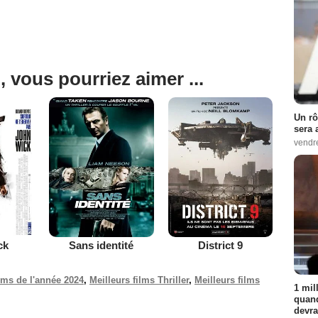
, vous pourriez aimer ...
Un rô
sera 
vendr
ck
Sans identité
District 9
ilms de l'année 2024
,
Meilleurs films Thriller
,
Meilleurs films
1 mil
quand
devra