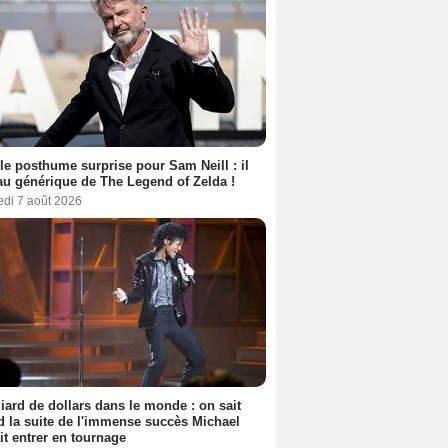
le posthume surprise pour Sam Neill : il
au générique de The Legend of Zelda !
edi 7 août 2026
liard de dollars dans le monde : on sait
 la suite de l'immense succès Michael
it entrer en tournage