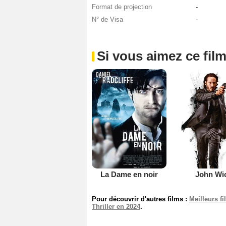
Format de projection
-
N° de Visa
-
Si vous aimez ce film
La Dame en noir
John Wi
Pour découvrir d'autres films :
Meilleurs f
Thriller en 2024
.