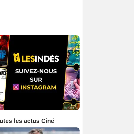
utes les actus Ciné