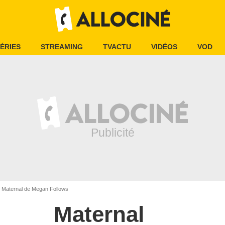
ÉRIES
STREAMING
TVACTU
VIDÉOS
VOD
Maternal de Megan Follows
Maternal