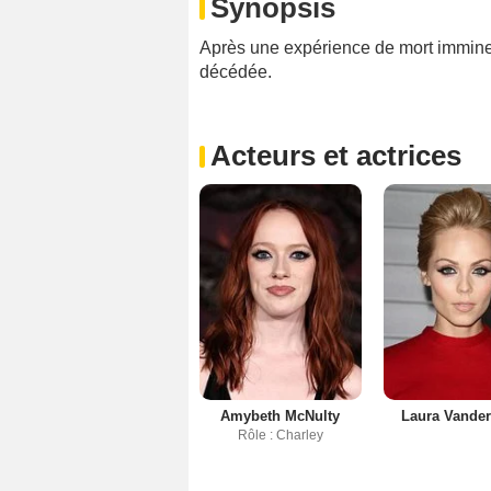
Synopsis
Après une expérience de mort imminen
décédée.
Acteurs et actrices
Amybeth McNulty
Laura Vander
Rôle : Charley