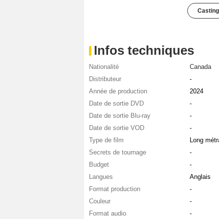
Casting
Infos techniques
Nationalité
Canada
Distributeur
-
Année de production
2024
Date de sortie DVD
-
Date de sortie Blu-ray
-
Date de sortie VOD
-
Type de film
Long métr
Secrets de tournage
-
Budget
-
Langues
Anglais
Format production
-
Couleur
-
Format audio
-