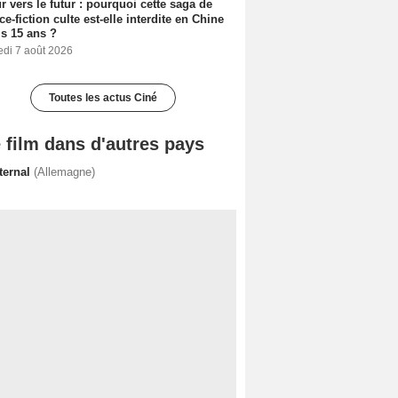
r vers le futur : pourquoi cette saga de
ce-fiction culte est-elle interdite en Chine
s 15 ans ?
edi 7 août 2026
Toutes les actus Ciné
 film dans d'autres pays
ternal
(Allemagne)