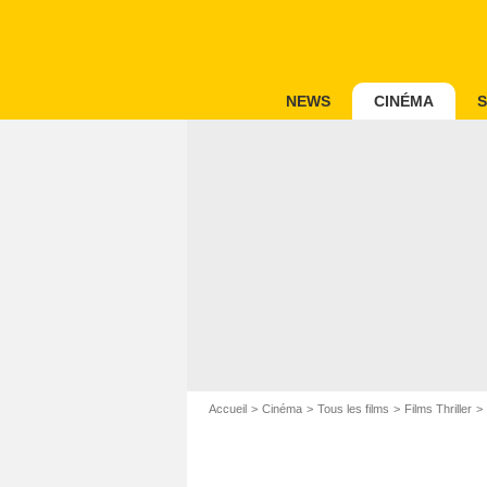
NEWS
CINÉMA
S
Accueil
Cinéma
Tous les films
Films Thriller