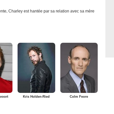
te, Charley est hantée par sa relation avec sa mère
voort
Kris Holden-Ried
Colm Feore