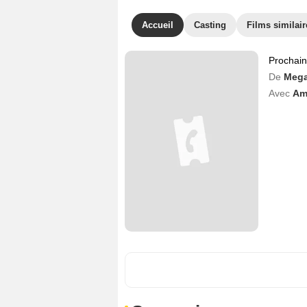
Accueil
Casting
Films similair
Prochai
De
Mega
Avec
Am