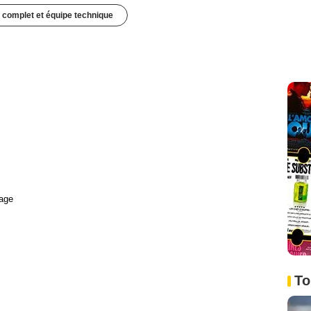
 complet et équipe technique
age
To