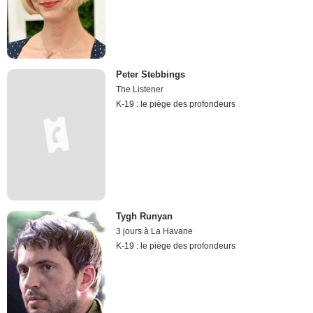
Peter Stebbings
The Listener
K-19 : le piège des profondeurs
Tygh Runyan
3 jours à La Havane
K-19 : le piège des profondeurs