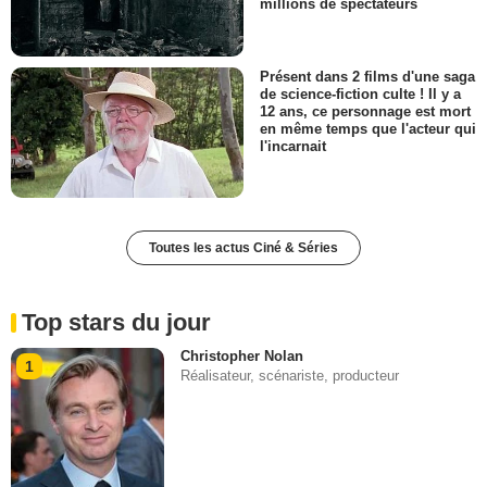
millions de spectateurs
Présent dans 2 films d'une saga
de science-fiction culte ! Il y a
12 ans, ce personnage est mort
en même temps que l'acteur qui
l'incarnait
Toutes les actus Ciné & Séries
Top stars du jour
Christopher Nolan
1
Réalisateur, scénariste, producteur