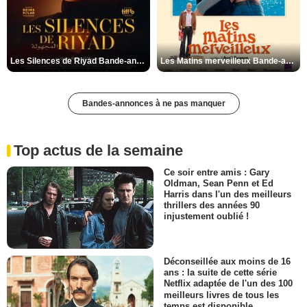
Les Silences de Riyad Bande-annonce VO STFR
Les Matins merveilleux Bande-annonce VF
Bandes-annonces à ne pas manquer
Top actus de la semaine
Ce soir entre amis : Gary
Oldman, Sean Penn et Ed
Harris dans l'un des meilleurs
thrillers des années 90
injustement oublié !
Déconseillée aux moins de 16
ans : la suite de cette série
Netflix adaptée de l'un des 100
meilleurs livres de tous les
temps est disponible