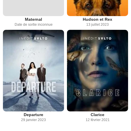
Maternal
Hudson et Rex
Date de sortie inconnue
13 juillet 2023
Departure
Clarice
29 janvier 2023
12 février 2021