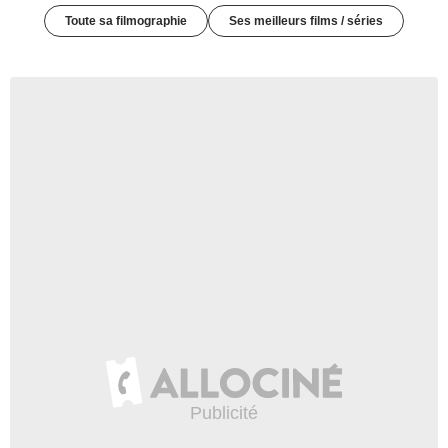
Toute sa filmographie
Ses meilleurs films / séries