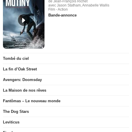
de Jean-François Richet
avec Jason Statham, Annabelle Wallis
Film - Action
Bande-annonce
Tombé du ciel
La fin d’Oak Street
Avengers: Doomsday
La Maison de nos rêves
Fantômas – Le nouveau monde
The Dog Stars
Leviticus