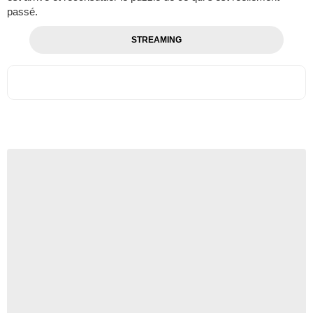
passé.
STREAMING