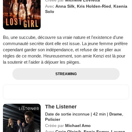
Avec
Anna Silk
,
Kris Holden-Ried
,
Ksenia
Solo
Bo, une succube, découvre sa vraie nature et l'existence d'une
communauté secrète dont elle est issue. La jeune femme préfère
cependant garder son indépendance, et refuse de se plier aux
règles de ce monde. Heureusement, son amie Kenzi est là pour
la soutenir et l'aider à déjouer les pièges.
STREAMING
The Listener
Date de sortie inconnue
|
42 min
|
Drame
,
Policier
Créée par
Michael Amo
Avec
Craig Olejnik
,
Ennis Esmer
,
Lauren