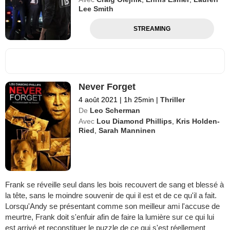
Lee Smith
STREAMING
Never Forget
4 août 2021
|
1h 25min
|
Thriller
De
Leo Scherman
Avec
Lou Diamond Phillips
,
Kris Holden-
Ried
,
Sarah Manninen
Frank se réveille seul dans les bois recouvert de sang et blessé à
la tête, sans le moindre souvenir de qui il est et de ce qu'il a fait.
Lorsqu'Andy se présentant comme son meilleur ami l'accuse de
meurtre, Frank doit s'enfuir afin de faire la lumière sur ce qui lui
est arrivé et reconstituer le puzzle de ce qui s'est réellement