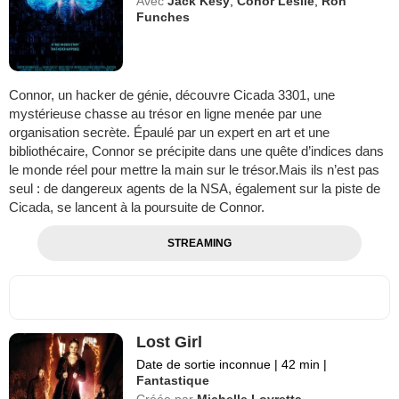
Avec
Jack Kesy
,
Conor Leslie
,
Ron
Funches
Connor, un hacker de génie, découvre Cicada 3301, une
mystérieuse chasse au trésor en ligne menée par une
organisation secrète. Épaulé par un expert en art et une
bibliothécaire, Connor se précipite dans une quête d’indices dans
le monde réel pour mettre la main sur le trésor.Mais ils n’est pas
seul : de dangereux agents de la NSA, également sur la piste de
Cicada, se lancent à la poursuite de Connor.
STREAMING
Lost Girl
Date de sortie inconnue
|
42 min
|
Fantastique
Créée par
Michelle Lovretta