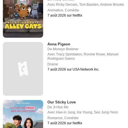
Avec
Ricky Gervais
,
Tom Basden
,
Andrew Brooke
Animation
,
Comédie
7 août 2026 sur Netflix
Anna Pigeon
De
Morwyn Brebner
Avec
Tracy Spiridakos
,
Ronnie Rowe
,
Manuel
Rodriguez-Saenz
Drame
7 août 2026 sur USA Network Inc.
Our Sticky Love
De
Ji-Hye Mo
Avec
Hae-in Jung
,
Ha Young
,
Seo Jung-Yeon
Romance
,
Comédie
7 août 2026 sur Netflix