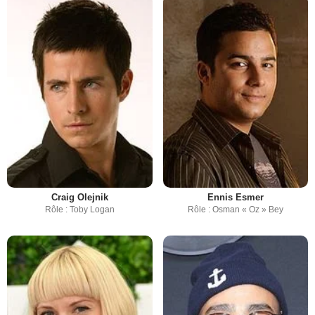
Craig Olejnik
Ennis Esmer
Rôle : Toby Logan
Rôle : Osman « Oz » Bey