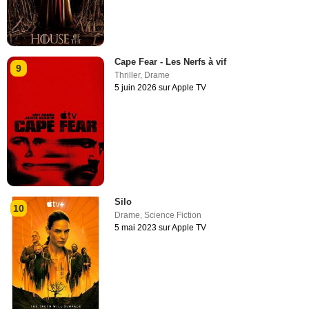
Cape Fear - Les Nerfs à vif
9
Thriller
,
Drame
5 juin 2026 sur Apple TV
Silo
10
Drame
,
Science Fiction
5 mai 2023 sur Apple TV