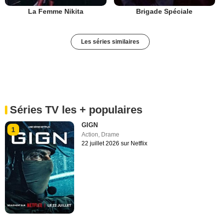
La Femme Nikita
Brigade Spéciale
Les séries similaires
Séries TV les + populaires
GIGN
1
Action
,
Drame
22 juillet 2026 sur Netflix