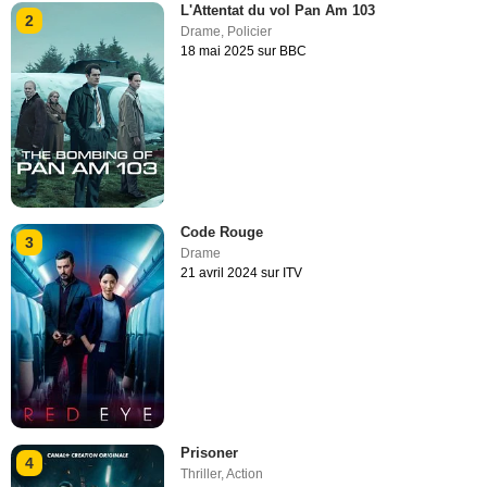
L'Attentat du vol Pan Am 103
2
Drame
,
Policier
18 mai 2025 sur BBC
Code Rouge
3
Drame
21 avril 2024 sur ITV
Prisoner
4
Thriller
,
Action