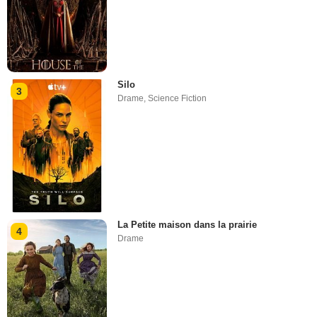
Silo
3
Drame
,
Science Fiction
La Petite maison dans la prairie
4
Drame