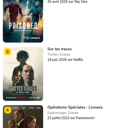
30 avril 2026 sur Sky One
Sur tes traces
5
Thriller
,
Drame
18 juin 2026 sur Netflix
Opérations Spéciales : Lioness
6
Espionnage
,
Drame
23 juillet 2023 sur Paramount+