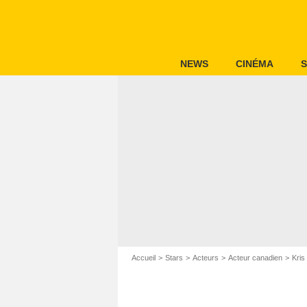
NEWS
CINÉMA
S
Accueil
Stars
Acteurs
Acteur canadien
Kris