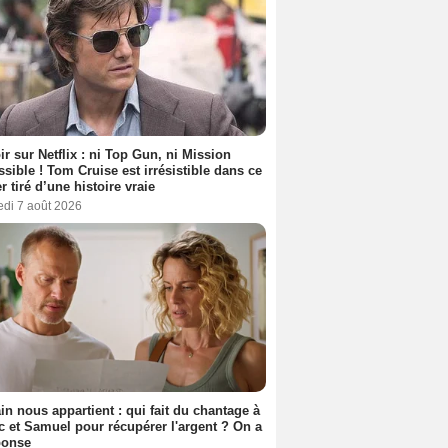
ir sur Netflix : ni Top Gun, ni Mission
sible ! Tom Cruise est irrésistible dans ce
er tiré d’une histoire vraie
edi 7 août 2026
n nous appartient : qui fait du chantage à
c et Samuel pour récupérer l'argent ? On a
ponse