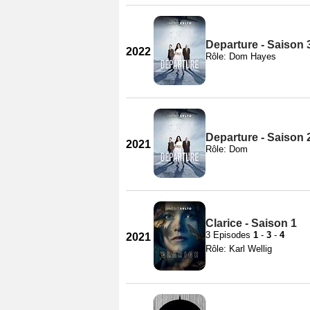
Departure - Saison 
2022
Rôle: Dom Hayes
Departure - Saison 
2021
Rôle: Dom
Clarice - Saison 1
3 Episodes
1
-
3
-
4
2021
Rôle: Karl Wellig