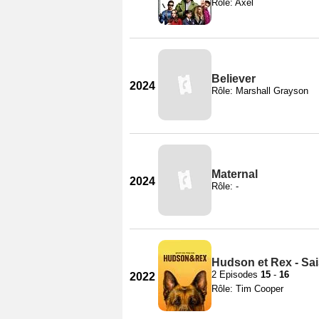
Rôle: Axel
Believer
2024
Rôle: Marshall Grayson
Maternal
2024
Rôle: -
Hudson et Rex - Sa
2 Episodes
15
-
16
2022
Rôle: Tim Cooper