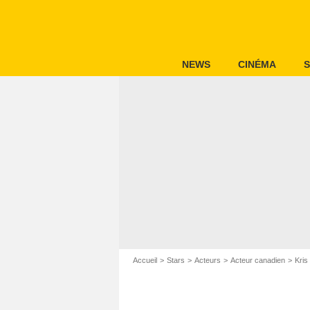
NEWS
CINÉMA
S
Accueil
Stars
Acteurs
Acteur canadien
Kris