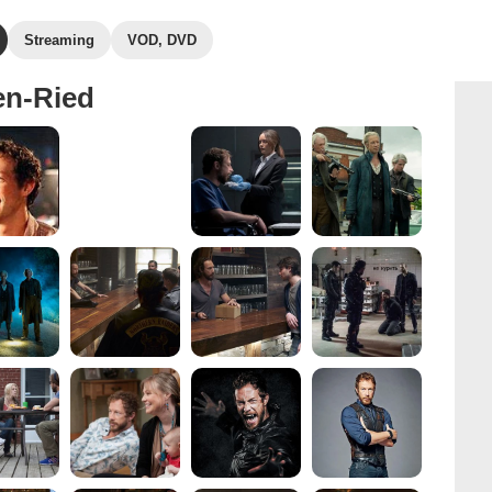
Streaming
VOD, DVD
en-Ried