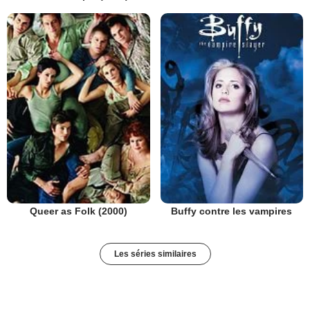
Queer as Folk (2000)
Buffy contre les vampires
Les séries similaires