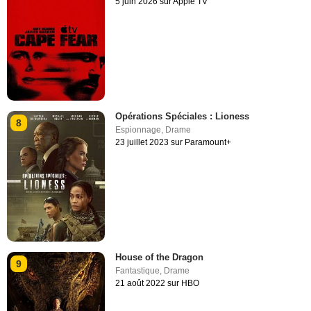
5 juin 2026 sur Apple TV
Opérations Spéciales : Lioness
8
Espionnage
,
Drame
23 juillet 2023 sur Paramount+
House of the Dragon
9
Fantastique
,
Drame
21 août 2022 sur HBO