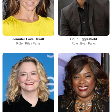
Jennifer Love Hewitt
Colin Egglesfield
Rôle : Riley Parks
Rôle : Evan Parks