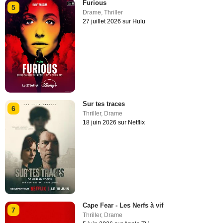
Furious
5
Drame
,
Thriller
27 juillet 2026 sur Hulu
Sur tes traces
6
Thriller
,
Drame
18 juin 2026 sur Netflix
Cape Fear - Les Nerfs à vif
7
Thriller
,
Drame