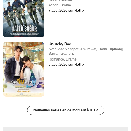
Action
,
Drame
7 août 2026 sur Netflix
Unlucky Bae
Avec
Mac Nattapat Nimjirawat
,
Tham Tupthong
Suwanrakanont
Romance
,
Drame
6 août 2026 sur Netflix
Nouvelles séries en ce moment à la TV