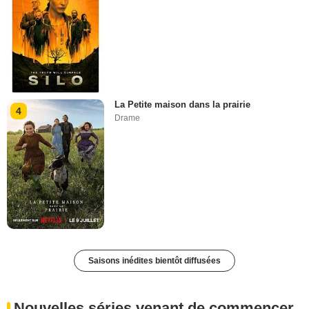
La Petite maison dans la prairie
4
Drame
Saisons inédites bientôt diffusées
Nouvelles séries venant de commencer