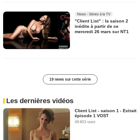
News - Séries à la TV
"Client List" : la saison 2
inédite à partir de ce
mercredi 26 mars sur NT1
19 news sur cette série
Les dernières vidéos
Client List - saison 1 - Extrait
épisode 1 VOST
48 803 vues