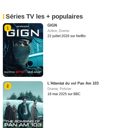
Séries TV les + populaires
GIGN
1
Action
,
Drame
22 juillet 2026 sur Netflix
L'Attentat du vol Pan Am 103
2
Drame
,
Policier
18 mai 2025 sur BBC