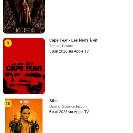
Cape Fear - Les Nerfs à vif
9
Thriller
,
Drame
5 juin 2026 sur Apple TV
Silo
10
Drame
,
Science Fiction
5 mai 2023 sur Apple TV