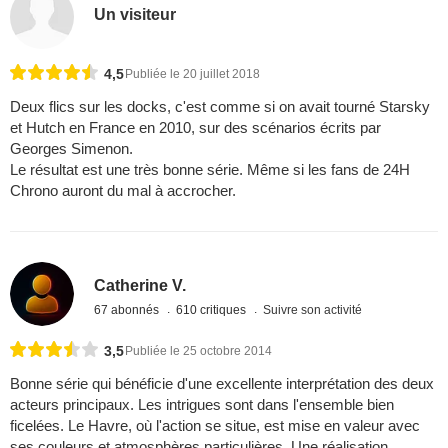
Un visiteur
4,5
Publiée le 20 juillet 2018
Deux flics sur les docks, c'est comme si on avait tourné Starsky
et Hutch en France en 2010, sur des scénarios écrits par
Georges Simenon.
Le résultat est une très bonne série. Même si les fans de 24H
Chrono auront du mal à accrocher.
Catherine V.
67 abonnés
610 critiques
Suivre son activité
3,5
Publiée le 25 octobre 2014
Bonne série qui bénéficie d'une excellente interprétation des deux
acteurs principaux. Les intrigues sont dans l'ensemble bien
ficelées. Le Havre, où l'action se situe, est mise en valeur avec
ses couleurs et atmosphères particulières. Une réalisation