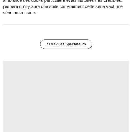
ambiance des docks particulière et les histoires très crédibles.
j'espère qu'il y aura une suite car vraiment cette série vaut une
série américaine.
7 Critiques Spectateurs