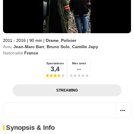
2011 - 2016
|
90 min
|
Drame
,
Policier
Avec
Jean-Marc Barr
,
Bruno Solo
,
Camille Japy
Nationalité
France
Spectateurs
Mes amis
3,4
--
STREAMING
Synopsis & Info