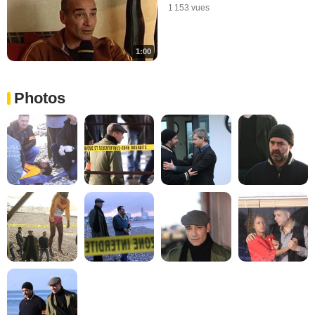
1 153 vues
1:00
Photos