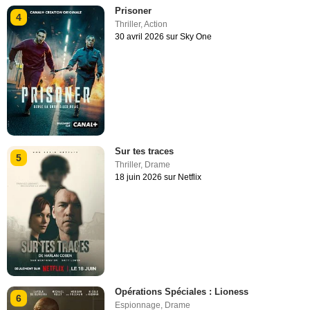
Prisoner
4
Thriller
,
Action
30 avril 2026 sur Sky One
Sur tes traces
5
Thriller
,
Drame
18 juin 2026 sur Netflix
Opérations Spéciales : Lioness
6
Espionnage
,
Drame