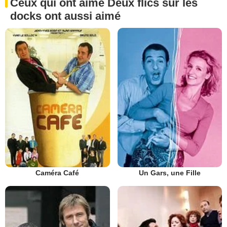
Ceux qui ont aimé Deux flics sur les
docks ont aussi aimé
Caméra Café
Un Gars, une Fille