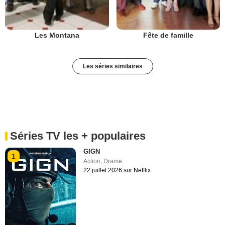
Les Montana
Fête de famille
Les séries similaires
Séries TV les + populaires
GIGN
1
Action
,
Drame
22 juillet 2026 sur Netflix