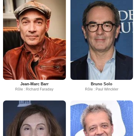
Jean-Marc Barr
Bruno Solo
Rôle : Richard Faraday
Rôle : Paul Winckler