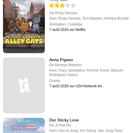
De
Ricky Gervais
Avec
Ricky Gervais
,
Tom Basden
,
Andrew Brooke
Animation
,
Comédie
7 août 2026 sur Netflix
Anna Pigeon
De
Morwyn Brebner
Avec
Tracy Spiridakos
,
Ronnie Rowe
,
Manuel
Rodriguez-Saenz
Drame
7 août 2026 sur USA Network Inc.
Our Sticky Love
De
Ji-Hye Mo
Avec
Hae-in Jung
,
Ha Young
,
Seo Jung-Yeon