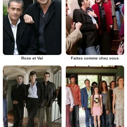
Rose et Val
Faites comme chez vous