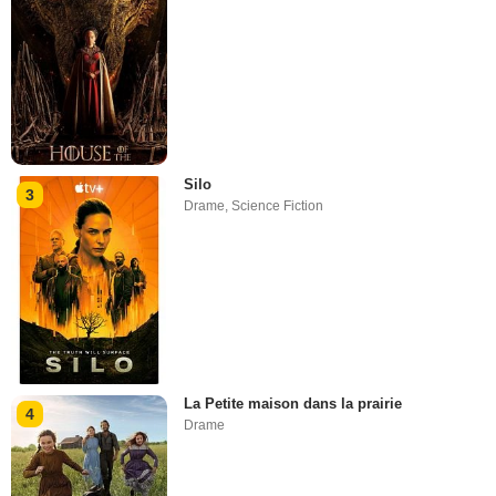
Silo
3
Drame
,
Science Fiction
La Petite maison dans la prairie
4
Drame