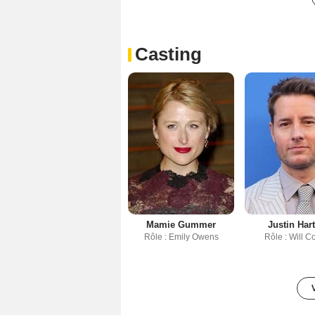
Casting
Mamie Gummer
Justin Har
Rôle : Emily Owens
Rôle : Will Co