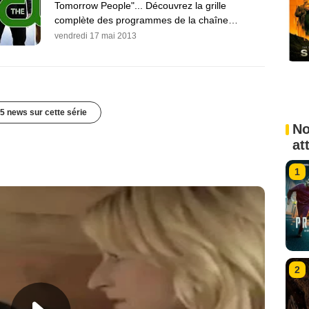
Tomorrow People"... Découvrez la grille
complète des programmes de la chaîne…
vendredi 17 mai 2013
5 news sur cette série
No
at
1
2