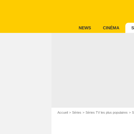
NEWS
CINÉMA
S
Accueil
Séries
Séries TV les plus populaires
S