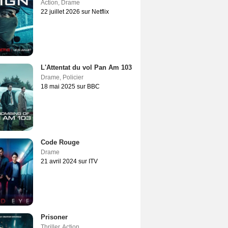
Action
,
Drame
22 juillet 2026 sur Netflix
L'Attentat du vol Pan Am 103
Drame
,
Policier
18 mai 2025 sur BBC
Code Rouge
Drame
21 avril 2024 sur ITV
Prisoner
Thriller
,
Action