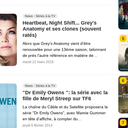
News - Séries à la TV
Heartbeat, Night Shift... Grey's
Anatomy et ses clones (souvent
ratés)
5
Alors que Grey's Anatomy vient d'être
renouvelée pour une 13ème saison, talonnant
de près l'autre référence en matière de…
mardi 22 mars 2016
6
News - Séries à la TV
"Dr Emily Owens ": la série avec la
fille de Meryl Streep sur TF6
La chaîne du Câble et du Satellite proposera la
série "Dr Emily Owens", avec Mamie Gummer
en tête d’affiche, à compter du…
7
jeudi 6 février 2014