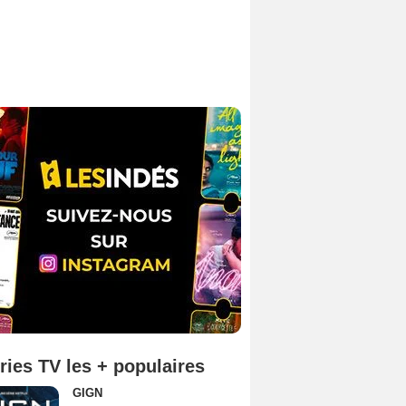
ries TV les + populaires
GIGN