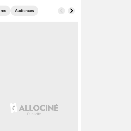
ires
Audiences