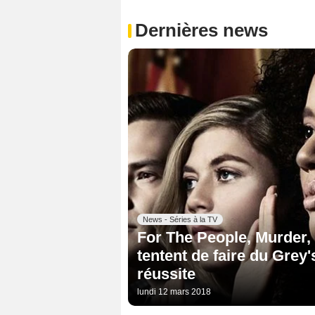
Dernières news
News - Séries à la TV
For The People, Murder, 
tentent de faire du Gre
réussite
lundi 12 mars 2018