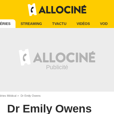
ÉRIES
STREAMING
TVACTU
VIDÉOS
VOD
éries Médical
Dr Emily Owens
Dr Emily Owens