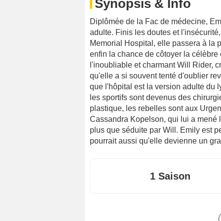
Synopsis & Info
Diplômée de la Fac de médecine, Emi
adulte. Finis les doutes et l'insécuri
Memorial Hospital, elle passera à la 
enfin la chance de côtoyer la célèbre
l'inoubliable et charmant Will Rider, 
qu'elle a si souvent tenté d'oublier 
que l'hôpital est la version adulte du
les sportifs sont devenus des chirurgi
plastique, les rebelles sont aux Urg
Cassandra Kopelson, qui lui a mené la
plus que séduite par Will. Emily est pe
pourrait aussi qu'elle devienne un gra
1 Saison