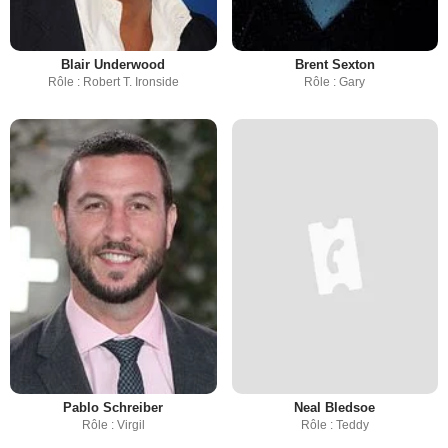
Blair Underwood
Brent Sexton
Rôle : Robert T. Ironside
Rôle : Gary
Pablo Schreiber
Neal Bledsoe
Rôle : Virgil
Rôle : Teddy