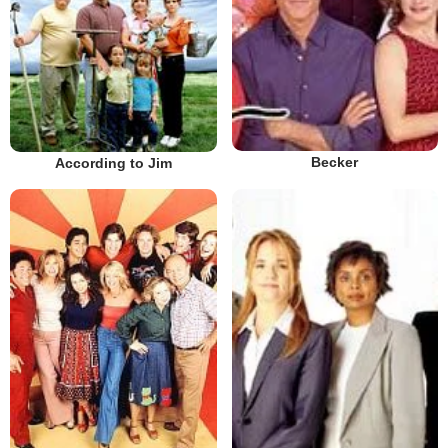
Becker
According to Jim