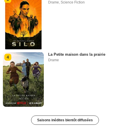
Drame
,
Science Fiction
La Petite maison dans la prairie
4
Drame
Saisons inédites bientôt diffusées