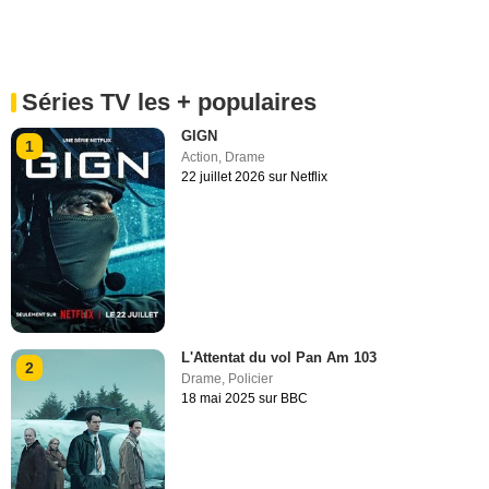
Séries TV les + populaires
GIGN
1
Action
,
Drame
22 juillet 2026 sur Netflix
L'Attentat du vol Pan Am 103
2
Drame
,
Policier
18 mai 2025 sur BBC