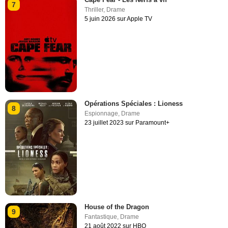
7
Thriller
,
Drame
5 juin 2026 sur Apple TV
Opérations Spéciales : Lioness
8
Espionnage
,
Drame
23 juillet 2023 sur Paramount+
House of the Dragon
9
Fantastique
,
Drame
21 août 2022 sur HBO