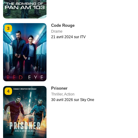
Code Rouge
3
Drame
21 avril 2024 sur ITV
Prisoner
4
Thriller
,
Action
30 avril 2026 sur Sky One