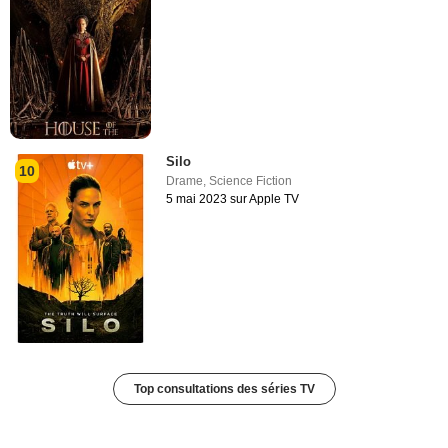
Silo
10
Drame
,
Science Fiction
5 mai 2023 sur Apple TV
Top consultations des séries TV