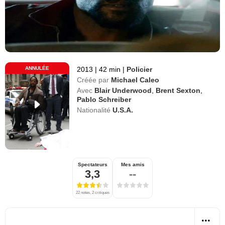
ANNULÉE
2013
|
42 min
|
Policier
Créée par
Michael Caleo
Avec
Blair Underwood
,
Brent Sexton
,
Pablo Schreiber
Nationalité
U.S.A.
Spectateurs
Mes amis
3,3
--
22 notes, 2 critiques