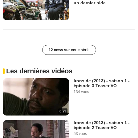
un dernier bide...
12 news sur cette série
Les dernières vidéos
Ironside (2013) - saison 1 -
épisode 3 Teaser VO
134 vues
0:29
Ironside (2013) - saison 1 -
épisode 2 Teaser VO
53 vues