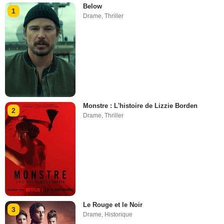
Below
1
Drame
,
Thriller
Monstre : L'histoire de Lizzie Borden
2
Drame
,
Thriller
Le Rouge et le Noir
3
Drame
,
Historique