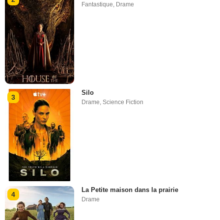
Fantastique
,
Drame
Silo
3
Drame
,
Science Fiction
La Petite maison dans la prairie
4
Drame