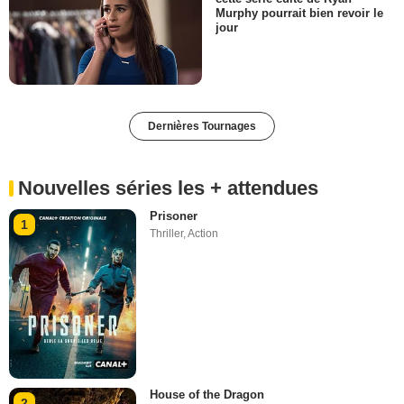
Murphy pourrait bien revoir le
jour
Dernières Tournages
Nouvelles séries les + attendues
Prisoner
1
Thriller
,
Action
House of the Dragon
2