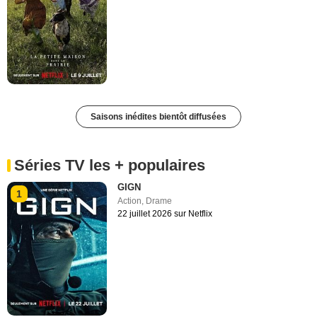
Saisons inédites bientôt diffusées
Séries TV les + populaires
GIGN
1
Action
,
Drame
22 juillet 2026 sur Netflix