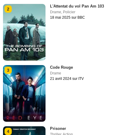
L'Attentat du vol Pan Am 103
2
Drame
,
Policier
18 mai 2025 sur BBC
Code Rouge
3
Drame
21 avril 2024 sur ITV
Prisoner
4
Thriller
,
Action