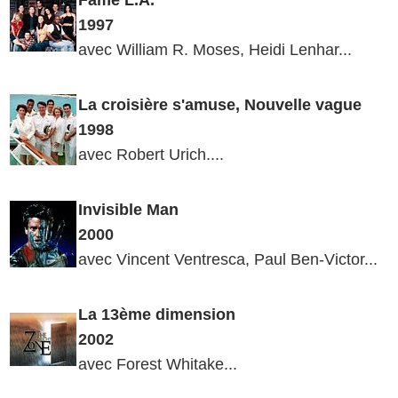
1997
avec William R. Moses, Heidi Lenhar...
La croisière s'amuse, Nouvelle vague
1998
avec Robert Urich....
Invisible
Man
2000
avec Vincent Ventresca, Paul Ben-Victor...
La 13ème dimension
2002
avec Forest Whitake...