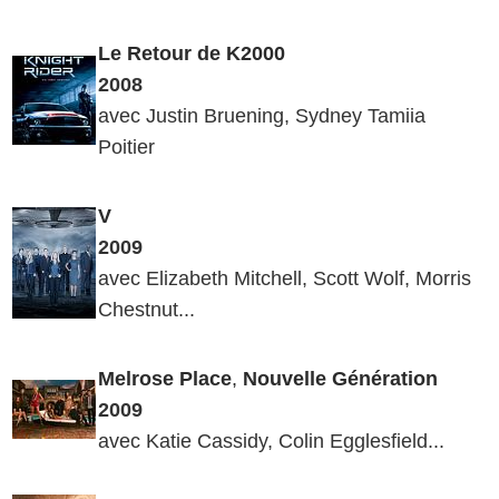
Le Retour de K2000
2008
avec Justin Bruening, Sydney Tamiia
Poitier
V
2009
avec Elizabeth Mitchell, Scott Wolf, Morris
Chestnut...
Melrose
Place
,
Nouvelle Génération
2009
avec Katie Cassidy, Colin Egglesfield...