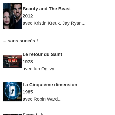
Beauty
and The Beast
2012
avec Kristin Kreuk, Jay Ryan...
... sans succès !
Le retour du Saint
1978
avec Ian Ogilvy...
La Cinquième dimension
1985
avec Robin Ward...
Fame
L.A.