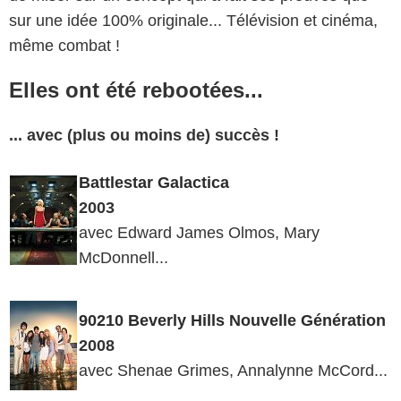
sur une idée 100% originale... Télévision et cinéma,
même combat !
Elles ont été rebootées...
... avec (plus ou moins de) succès !
Battlestar Galactica
2003
avec Edward James Olmos, Mary
McDonnell...
90210 Beverly Hills Nouvelle Génération
2008
avec Shenae Grimes, Annalynne McCord...