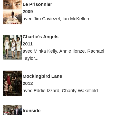
Le
Prisonnier
2009
avec Jim Caviezel, Ian McKellen...
Charlie's
Angels
2011
avec Minka Kelly, Annie Ilonze, Rachael
Taylor...
Mockingbird Lane
2012
avec Eddie Izzard, Charity Wakefield...
Ironside