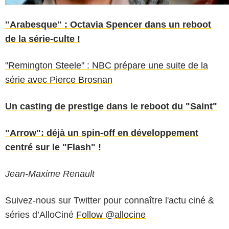
"Arabesque" : Octavia Spencer dans un reboot
de la série-culte !
"Remington Steele" : NBC prépare une suite de la
série avec Pierce Brosnan
Un casting de prestige dans le reboot du "Saint"
"Arrow": déjà un spin-off en développement
centré sur le "Flash" !
Jean-Maxime Renault
Suivez-nous sur Twitter pour connaître l'actu ciné &
séries d’AlloCiné
Follow @allocine