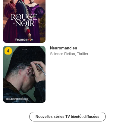
Neuromancien
4
Science Fiction
,
Thriller
Nouvelles séries TV bientôt diffusées