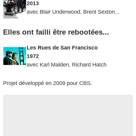
2013
avec Blair Underwood, Brent Sexton...
Elles ont failli être rebootées...
Les
Rues
de
San
Francisco
1972
avec Karl Malden, Richard Hatch
Projet développé en 2009 pour CBS.