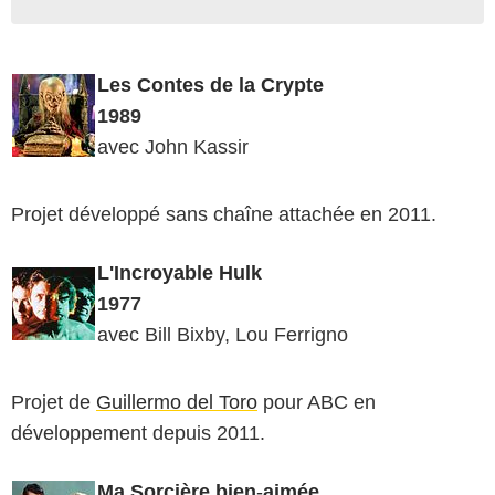
Les Contes
de
la
Crypte
1989
avec John Kassir
Projet développé sans chaîne attachée en 2011.
L'Incroyable Hulk
1977
avec Bill Bixby, Lou Ferrigno
Projet
de
Guillermo del Toro
pour ABC en
développement depuis 2011.
Ma Sorcière
bien
-
aimée