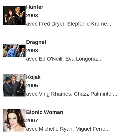
Hunter
2003
avec Fred Dryer, Stepfanie Krame...
Dragnet
2003
avec Ed O'Neill, Eva Longoria...
Kojak
2005
avec Ving Rhames, Chazz Palminter...
Bionic
Woman
2007
avec Michelle Ryan, Miguel Ferre...