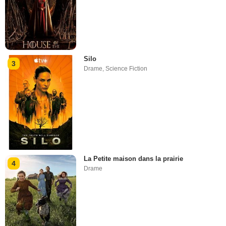
Silo
3
Drame
,
Science Fiction
La Petite maison dans la prairie
4
Drame