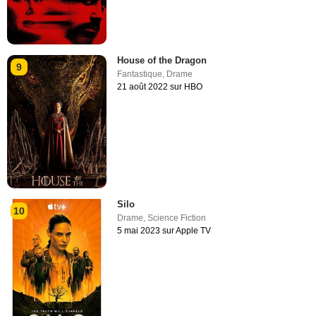
House of the Dragon
9
Fantastique
,
Drame
21 août 2022 sur HBO
Silo
10
Drame
,
Science Fiction
5 mai 2023 sur Apple TV