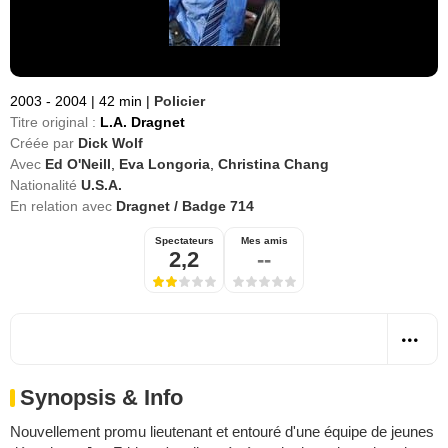
2003 - 2004
|
42 min
|
Policier
Titre original :
L.A. Dragnet
Créée par
Dick Wolf
Avec
Ed O'Neill
,
Eva Longoria
,
Christina Chang
Nationalité
U.S.A.
En relation avec
Dragnet / Badge 714
Spectateurs
Mes amis
2,2
--
Synopsis & Info
Nouvellement promu lieutenant et entouré d'une équipe de jeunes