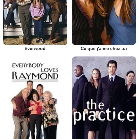
Everwood
Ce que j'aime chez toi