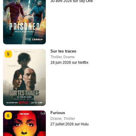
30 avril 2026 sur Sky One
Sur tes traces
5
Thriller
,
Drame
18 juin 2026 sur Netflix
Furious
6
Drame
,
Thriller
27 juillet 2026 sur Hulu