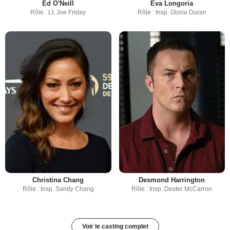
Ed O'Neill
Eva Longoria
Rôle : Lt. Joe Friday
Rôle : Insp. Gloria Duran
Christina Chang
Desmond Harrington
Rôle : Insp. Sandy Chang
Rôle : Insp. Dexter McCarron
Voir le casting complet