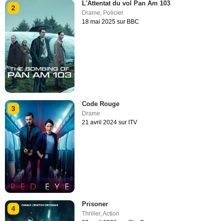
L'Attentat du vol Pan Am 103
2
Drame
,
Policier
18 mai 2025 sur BBC
Code Rouge
3
Drame
21 avril 2024 sur ITV
Prisoner
4
Thriller
,
Action