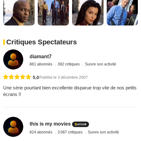
Critiques Spectateurs
diamant7
861 abonnés
392 critiques
Suivre son activité
5,0
Publiée le 3 décembre 2007
Une série pourtant bien excellente disparue trop vite de nos petits
écrans !!
this is my movies
824 abonnés
3 087 critiques
Suivre son activité