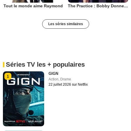
Tout le monde aime Raymond
The Practice : Bobby Donnell & associés
Les séries similaires
Séries TV les + populaires
GIGN
1
Action
,
Drame
22 juillet 2026 sur Netflix