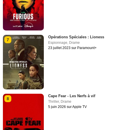
Opérations Spéciales : Lioness
7
Espionnage
,
Drame
23 juillet 2023 sur Paramount+
Cape Fear - Les Nerfs à vif
8
Thriller
,
Drame
5 juin 2026 sur Apple TV