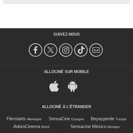
SUIVEZ-NOUS
ALLOCINÉ SUR MOBILE
ALLOCINÉ À L'ÉTRANGER
Filmstarts
SensaCine
Beyazperde
Allemagne
Espagne
Turquie
AdoroCinema
Sensacine México
Brésil
Mexique