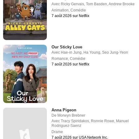
Avec
Ricky Gervais
,
Tom Basden
,
Andrew Brooke
Animation
,
Comédie
7 août 2026 sur Netflix
Our Sticky Love
Avec
Hae-in Jung
,
Ha Young
,
Seo Jung-Yeon
Romance
,
Comédie
7 août 2026 sur Netflix
Anna Pigeon
De
Morwyn Brebner
Avec
Tracy Spiridakos
,
Ronnie Rowe
,
Manuel
Rodriguez-Saenz
Drame
7 août 2026 sur USA Network Inc.