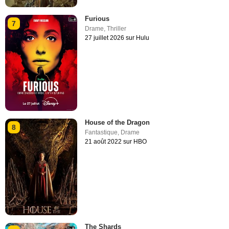
Furious
7
Drame
,
Thriller
27 juillet 2026 sur Hulu
House of the Dragon
8
Fantastique
,
Drame
21 août 2022 sur HBO
The Shards