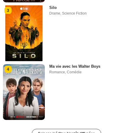
Silo
3
Drame
,
Science Fiction
Ma vie avec les Walter Boys
4
Romance
,
Comédie