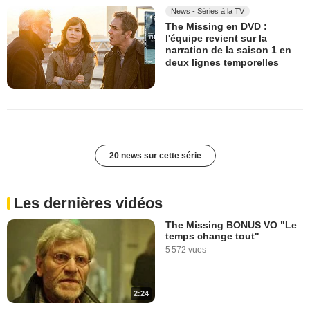
News - Séries à la TV
The Missing en DVD :
l'équipe revient sur la
narration de la saison 1 en
deux lignes temporelles
20 news sur cette série
Les dernières vidéos
The Missing BONUS VO "Le
temps change tout"
5 572 vues
2:24