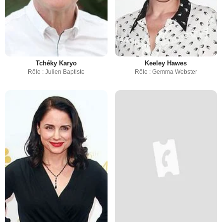
Tchéky Karyo
Keeley Hawes
Rôle : Julien Baptiste
Rôle : Gemma Webster