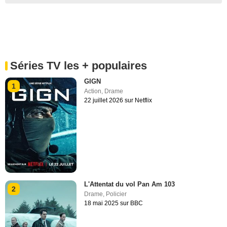
Séries TV les + populaires
GIGN
1
Action
,
Drame
22 juillet 2026 sur Netflix
L'Attentat du vol Pan Am 103
2
Drame
,
Policier
18 mai 2025 sur BBC