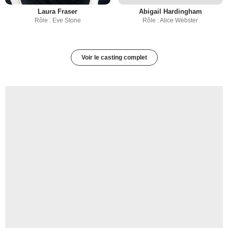
Laura Fraser
Abigail Hardingham
Rôle : Eve Stone
Rôle : Alice Webster
Voir le casting complet