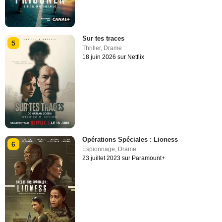
Sur tes traces
5
Thriller
,
Drame
18 juin 2026 sur Netflix
Opérations Spéciales : Lioness
6
Espionnage
,
Drame
23 juillet 2023 sur Paramount+