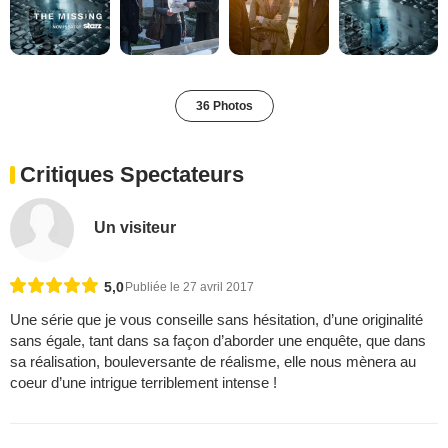
36 Photos
Critiques Spectateurs
Un visiteur
5,0
Publiée le 27 avril 2017
Une série que je vous conseille sans hésitation, d’une originalité
sans égale, tant dans sa façon d’aborder une enquête, que dans
sa réalisation, bouleversante de réalisme, elle nous mènera au
coeur d’une intrigue terriblement intense !