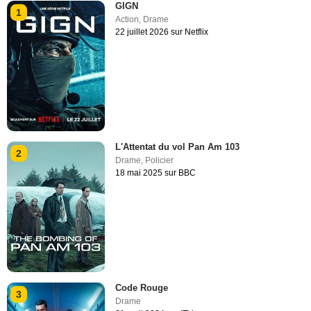
GIGN
1
Action
,
Drame
22 juillet 2026 sur Netflix
L'Attentat du vol Pan Am 103
2
Drame
,
Policier
18 mai 2025 sur BBC
Code Rouge
3
Drame