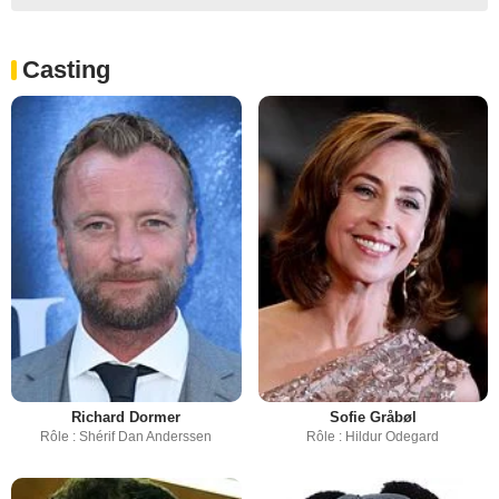
Casting
Richard Dormer
Sofie Gråbøl
Rôle : Shérif Dan Anderssen
Rôle : Hildur Odegard