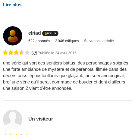
Lire plus
elriad
522 abonnés
2 048 critiques
Suivre son activité
3,5
Publiée le 24 avril 2015
une série qui sort des sentiers battus, des personnages soignés,
une forte ambiance de mystère et de paranoïa, filmée dans des
décors aussi époustouflants que glaçant., un scénario original,
bref une série qu'il serait dommage de bouder et dont d'ailleurs
une saison 2 vient d'être annoncée.
Un visiteur