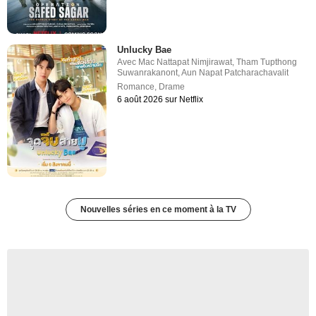
Unlucky Bae
Avec
Mac Nattapat Nimjirawat
,
Tham Tupthong
Suwanrakanont
,
Aun Napat Patcharachavalit
Romance
,
Drame
6 août 2026 sur Netflix
Nouvelles séries en ce moment à la TV