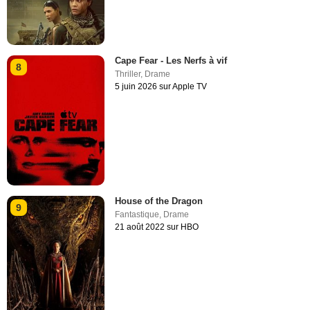
Cape Fear - Les Nerfs à vif
8
Thriller
,
Drame
5 juin 2026 sur Apple TV
House of the Dragon
9
Fantastique
,
Drame
21 août 2022 sur HBO