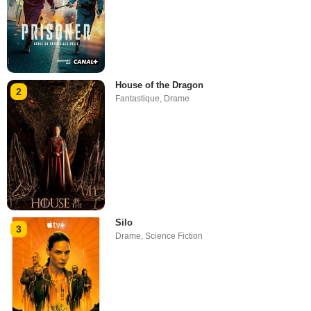
House of the Dragon
2
Fantastique
,
Drame
Silo
3
Drame
,
Science Fiction