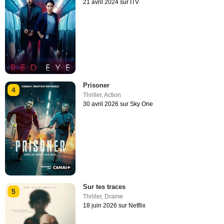
21 avril 2024 sur ITV
Prisoner
4
Thriller
,
Action
30 avril 2026 sur Sky One
Sur tes traces
5
Thriller
,
Drame
18 juin 2026 sur Netflix