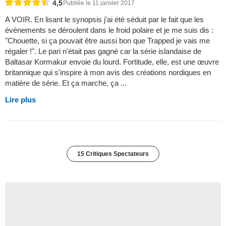
4,5
Publiée le 11 janvier 2017
A VOIR. En lisant le synopsis j'ai été séduit par le fait que les
évènements se déroulent dans le froid polaire et je me suis dis :
"Chouette, si ça pouvait être aussi bon que Trapped je vais me
régaler !". Le pari n'était pas gagné car la série islandaise de
Baltasar Kormakur envoie du lourd. Fortitude, elle, est une œuvre
britannique qui s'inspire à mon avis des créations nordiques en
matière de série. Et ça marche, ça ...
Lire plus
15 Critiques Spectateurs