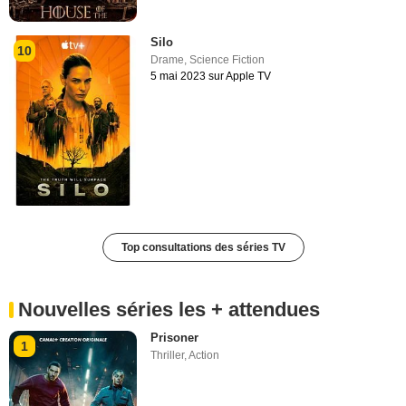
Silo
10
Drame
,
Science Fiction
5 mai 2023 sur Apple TV
Top consultations des séries TV
Nouvelles séries les + attendues
Prisoner
1
Thriller
,
Action