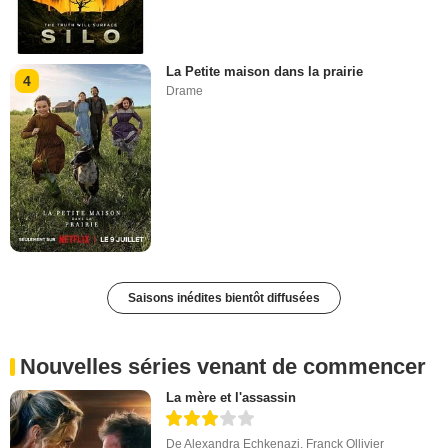
La Petite maison dans la prairie
4
Drame
Saisons inédites bientôt diffusées
Nouvelles séries venant de commencer
La mère et l'assassin
De
Alexandra Echkenazi
,
Franck Ollivier