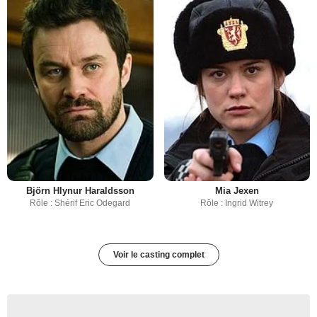
Björn Hlynur Haraldsson
Mia Jexen
Rôle : Shérif Eric Odegard
Rôle : Ingrid Witrey
Voir le casting complet