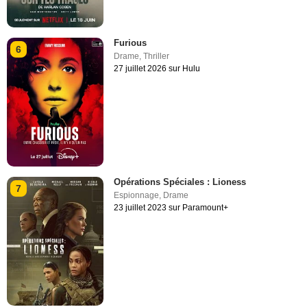
Furious
6
Drame
,
Thriller
27 juillet 2026 sur Hulu
Opérations Spéciales : Lioness
7
Espionnage
,
Drame
23 juillet 2023 sur Paramount+