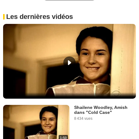
Les dernières vidéos
Shailene Woodley, Amish
dans "Cold Case"
8 434 vues
1:50