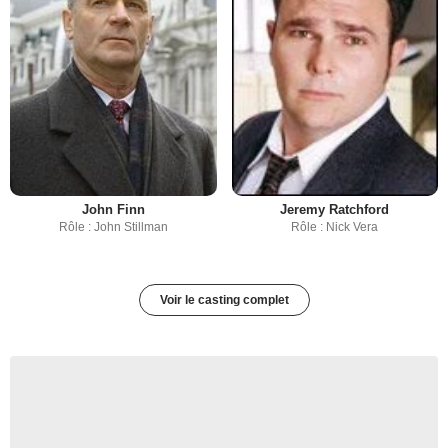
John Finn
Jeremy Ratchford
Rôle : John Stillman
Rôle : Nick Vera
Voir le casting complet