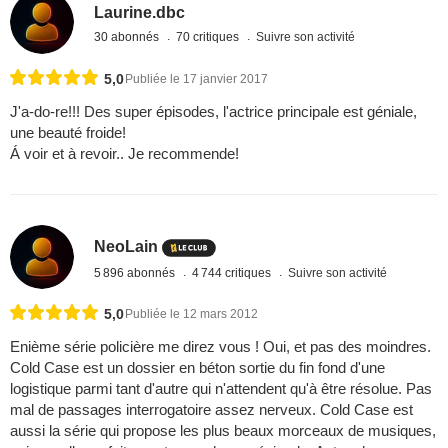
Laurine.dbc
30 abonnés
70 critiques
Suivre son activité
5,0
Publiée le 17 janvier 2017
J'a-do-re!!! Des super épisodes, l'actrice principale est géniale,
une beauté froide!
Á voir et à revoir.. Je recommende!
NeoLain
5 896 abonnés
4 744 critiques
Suivre son activité
5,0
Publiée le 12 mars 2012
Enième série policière me direz vous ! Oui, et pas des moindres.
Cold Case est un dossier en béton sortie du fin fond d'une
logistique parmi tant d'autre qui n'attendent qu'à être résolue. Pas
mal de passages interrogatoire assez nerveux. Cold Case est
aussi la série qui propose les plus beaux morceaux de musiques,