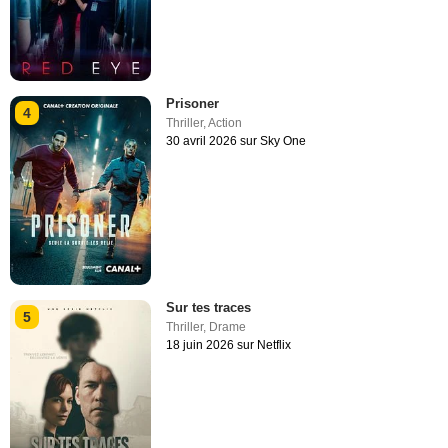
Prisoner
4
Thriller
,
Action
30 avril 2026 sur Sky One
Sur tes traces
5
Thriller
,
Drame
18 juin 2026 sur Netflix