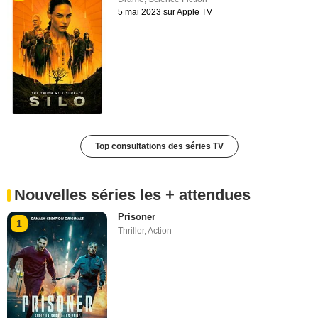
5 mai 2023 sur Apple TV
Top consultations des séries TV
Nouvelles séries les + attendues
Prisoner
1
Thriller
,
Action