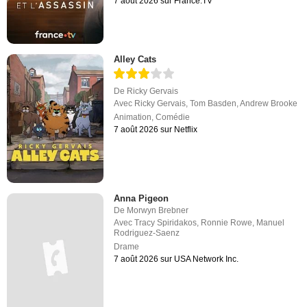
7 août 2026 sur France.TV
Alley Cats
De
Ricky Gervais
Avec
Ricky Gervais
,
Tom Basden
,
Andrew Brooke
Animation
,
Comédie
7 août 2026 sur Netflix
Anna Pigeon
De
Morwyn Brebner
Avec
Tracy Spiridakos
,
Ronnie Rowe
,
Manuel
Rodriguez-Saenz
Drame
7 août 2026 sur USA Network Inc.