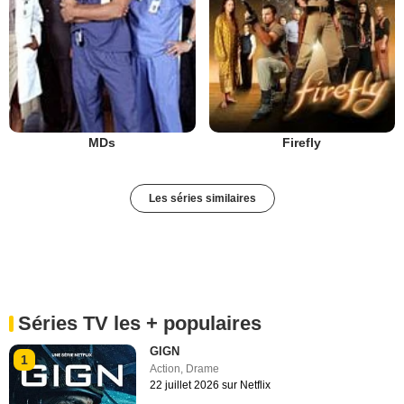
MDs
Firefly
Les séries similaires
Séries TV les + populaires
GIGN
1
Action
,
Drame
22 juillet 2026 sur Netflix