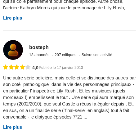
qui se colle parfaitement pour chaque épisode. Autre chose,
l'actrice Kathryn Morris qui joue le personnage de Lilly Rush, ...
Lire plus
bosteph
18 abonnés
207 critiques
Suivre son activité
4,0
Publiée le 17 janvier 2013
Une autre série policière, mais celle-ci se distingue des autres par
son coté "pathologique" dans la vie des personnages principaux -
en particulier l' inspectrice Lily Rush . Et les musiques (quels
morceaux !) embellissent le tout . Une série qui aura marqué son
temps (2002/2010), que seul Castle a réussi a égaler depuis . Et,
en sus, on a un final de série ("final-serie" en anglais) tout à fait
convenable - le diptyque épisodes 7*21 ...
Lire plus