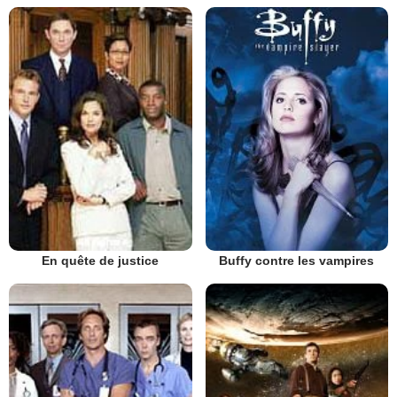
En quête de justice
Buffy contre les vampires