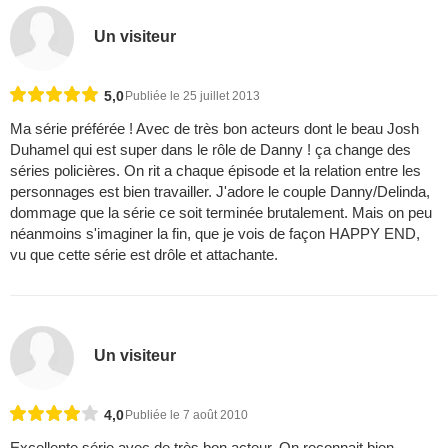
Un visiteur
5,0
Publiée le 25 juillet 2013
Ma série préférée ! Avec de très bon acteurs dont le beau Josh
Duhamel qui est super dans le rôle de Danny ! ça change des
séries policières. On rit a chaque épisode et la relation entre les
personnages est bien travailler. J'adore le couple Danny/Delinda,
dommage que la série ce soit terminée brutalement. Mais on peu
néanmoins s'imaginer la fin, que je vois de façon HAPPY END,
vu que cette série est drôle et attachante.
Un visiteur
4,0
Publiée le 7 août 2010
Excellente série avec de très bon acteur. On reconnait bien