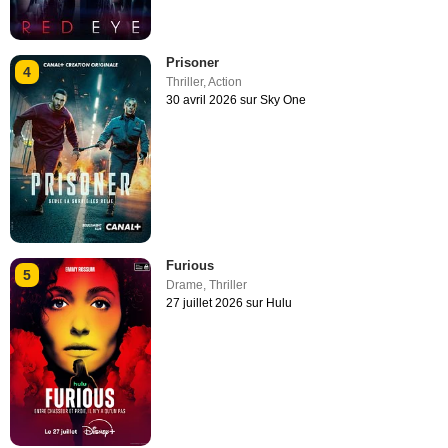
Prisoner
4
Thriller
,
Action
30 avril 2026 sur Sky One
Furious
5
Drame
,
Thriller
27 juillet 2026 sur Hulu