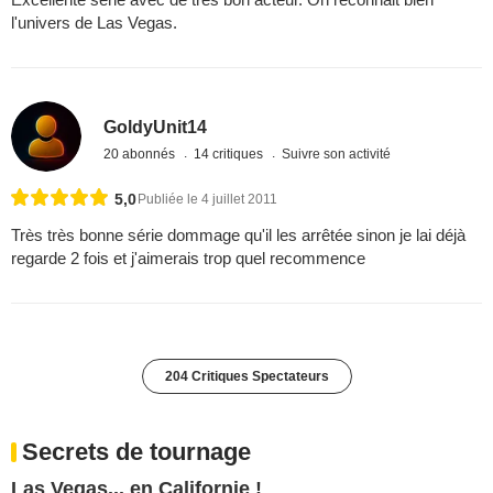
l'univers de Las Vegas.
GoldyUnit14
20 abonnés
14 critiques
Suivre son activité
5,0
Publiée le 4 juillet 2011
Très très bonne série dommage qu'il les arrêtée sinon je lai déjà
regarde 2 fois et j'aimerais trop quel recommence
204 Critiques Spectateurs
Secrets de tournage
Las Vegas... en Californie !