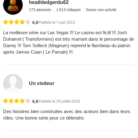
heathledgerdu62
173 abonnés
1 613 critiques
Suivre son activité
4,0
Publiée le 7 juin 2013
La meilleure série sur Las Vegas !!! Le casino est fictif !!! Josh
Duhamel ( Transformers) est très marrant dans le personnage de
Danny !!! Tom Selleck (Magnum) reprend le flambeau du patron
après James Caan ( Le Parrain) !!!
Un visiteur
4,0
Publiée le 25 juillet 2010
Des histoires bien construites avec des acteurs bien dans leurs
rôles. Une bonne série pour ce détendre.