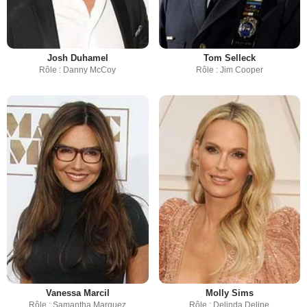
Josh Duhamel
Tom Selleck
Rôle : Danny McCoy
Rôle : Jim Cooper
Vanessa Marcil
Molly Sims
Rôle : Samantha Marquez
Rôle : Delinda Deline