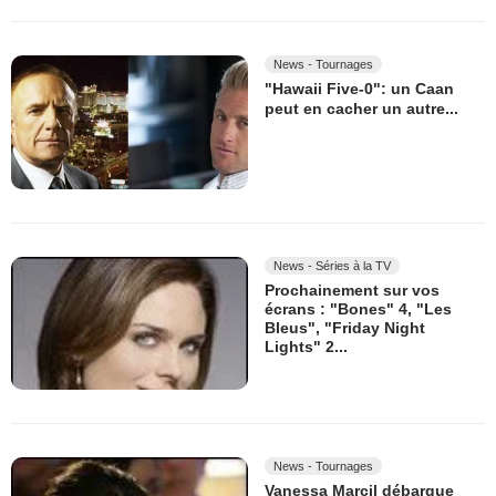
News - Tournages
"Hawaii Five-0": un Caan
peut en cacher un autre...
News - Séries à la TV
Prochainement sur vos
écrans : "Bones" 4, "Les
Bleus", "Friday Night
Lights" 2...
News - Tournages
Vanessa Marcil débarque