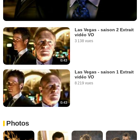
Las Vegas - saison 2 Extrait
vidéo VO
3 138 vues
0:43
Las Vegas - saison 1 Extrait
vidéo VO
8 219 vues
0:43
Photos