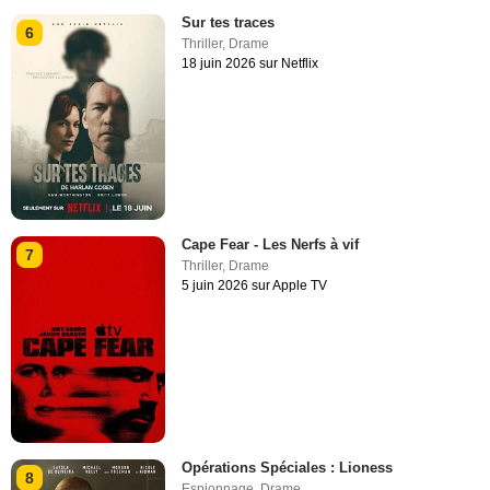
Sur tes traces
6
Thriller
,
Drame
18 juin 2026 sur Netflix
Cape Fear - Les Nerfs à vif
7
Thriller
,
Drame
5 juin 2026 sur Apple TV
Opérations Spéciales : Lioness
8
Espionnage
,
Drame