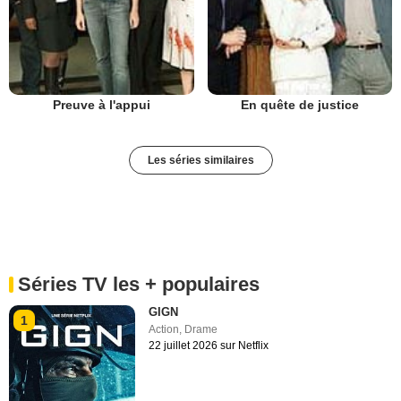
Preuve à l'appui
En quête de justice
Les séries similaires
Séries TV les + populaires
GIGN
1
Action
,
Drame
22 juillet 2026 sur Netflix