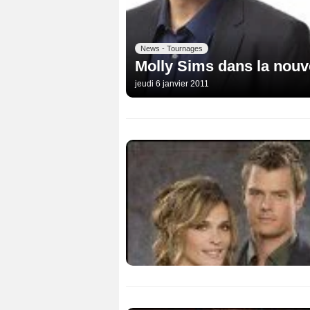
News - Tournages
Molly Sims dans la nouv
jeudi 6 janvier 2011