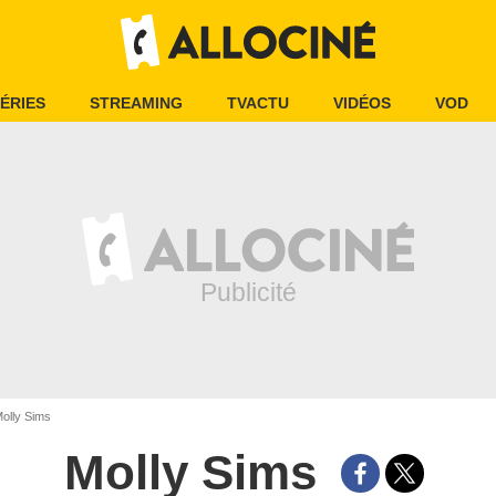
ÉRIES
STREAMING
TVACTU
VIDÉOS
VOD
olly Sims
Molly Sims