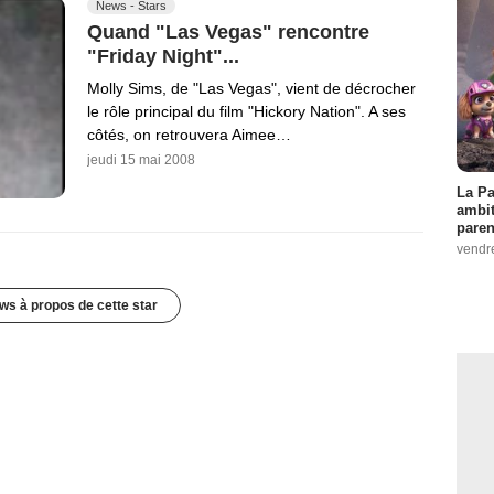
News - Stars
Quand "Las Vegas" rencontre
"Friday Night"...
Molly Sims, de "Las Vegas", vient de décrocher
le rôle principal du film "Hickory Nation". A ses
côtés, on retrouvera Aimee…
jeudi 15 mai 2008
La Pa
ambit
paren
vendr
ws à propos de cette star