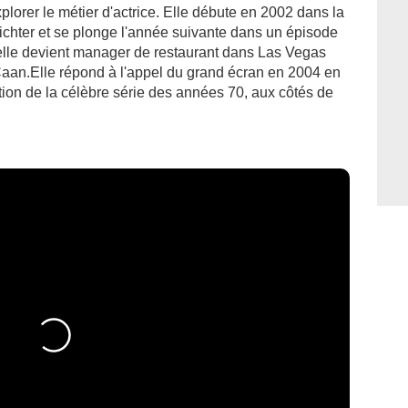
plorer le métier d'actrice. Elle débute en 2002 dans la
chter et se plonge l'année suivante dans un épisode
lle devient manager de restaurant dans Las Vegas
 Caan.Elle répond à l'appel du grand écran en 2004 en
ation de la célèbre série des années 70, aux côtés de