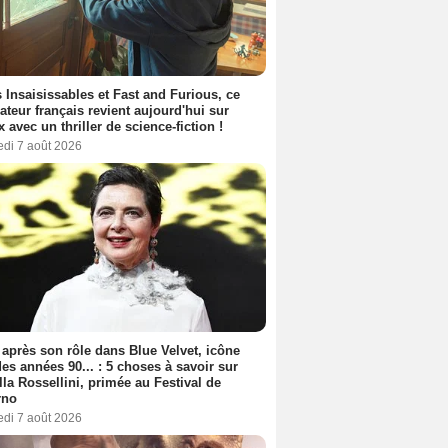
 Insaisissables et Fast and Furious, ce
sateur français revient aujourd'hui sur
ix avec un thriller de science-fiction !
edi 7 août 2026
 après son rôle dans Blue Velvet, icône
es années 90... : 5 choses à savoir sur
lla Rossellini, primée au Festival de
rno
edi 7 août 2026