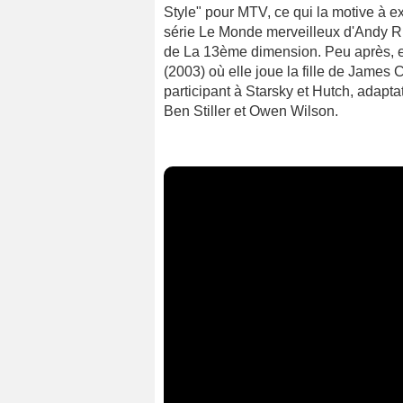
Style" pour MTV, ce qui la motive à ex
série Le Monde merveilleux d'Andy Ri
de La 13ème dimension. Peu après, e
(2003) où elle joue la fille de James
participant à Starsky et Hutch, adapt
Ben Stiller et Owen Wilson.