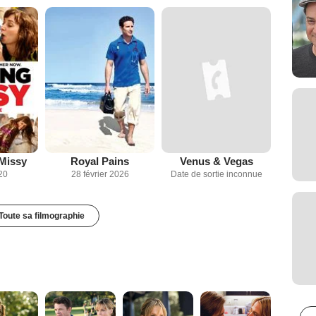
Missy
Royal Pains
Venus & Vegas
20
28 février 2026
Date de sortie inconnue
Toute sa filmographie