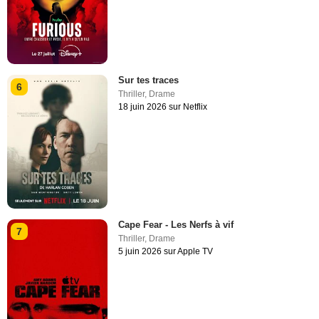
Sur tes traces
6
Thriller
,
Drame
18 juin 2026 sur Netflix
Cape Fear - Les Nerfs à vif
7
Thriller
,
Drame
5 juin 2026 sur Apple TV