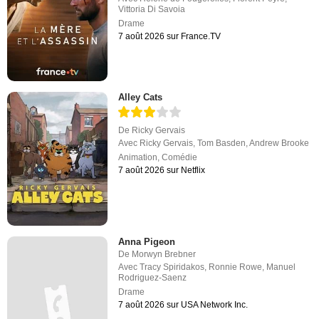
Vittoria Di Savoia
Drame
7 août 2026 sur France.TV
Alley Cats
De
Ricky Gervais
Avec
Ricky Gervais
,
Tom Basden
,
Andrew Brooke
Animation
,
Comédie
7 août 2026 sur Netflix
Anna Pigeon
De
Morwyn Brebner
Avec
Tracy Spiridakos
,
Ronnie Rowe
,
Manuel
Rodriguez-Saenz
Drame
7 août 2026 sur USA Network Inc.