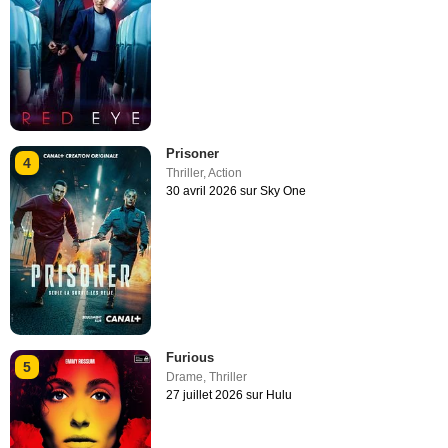
Prisoner
4
Thriller
,
Action
30 avril 2026 sur Sky One
Furious
5
Drame
,
Thriller
27 juillet 2026 sur Hulu