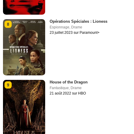
Opérations Spéciales : Lioness
8
Espionnage
,
Drame
23 juillet 2023 sur Paramount+
House of the Dragon
9
Fantastique
,
Drame
21 août 2022 sur HBO