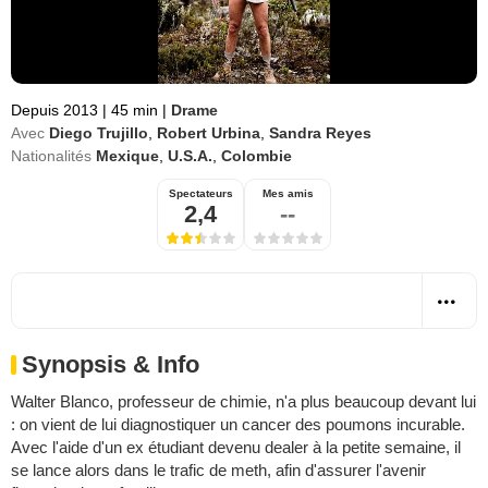
Depuis 2013
|
45 min
|
Drame
Avec
Diego Trujillo
,
Robert Urbina
,
Sandra Reyes
Nationalités
Mexique
,
U.S.A.
,
Colombie
Spectateurs
Mes amis
2,4
--
Synopsis & Info
Walter Blanco, professeur de chimie, n'a plus beaucoup devant lui
: on vient de lui diagnostiquer un cancer des poumons incurable.
Avec l'aide d'un ex étudiant devenu dealer à la petite semaine, il
se lance alors dans le trafic de meth, afin d'assurer l'avenir