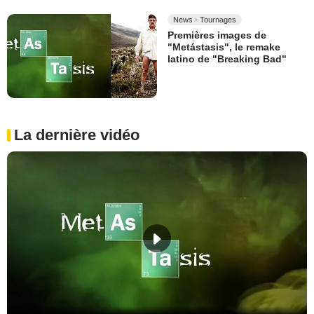
News - Tournages
Premières images de
"Metástasis", le remake
latino de "Breaking Bad"
La dernière vidéo