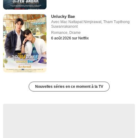
Unlucky Bae
Avec
Mac Nattapat Nimjirawat
,
Tham Tupthong
Suwanrakanont
Romance
,
Drame
6 août 2026 sur Netflix
Nouvelles séries en ce moment à la TV