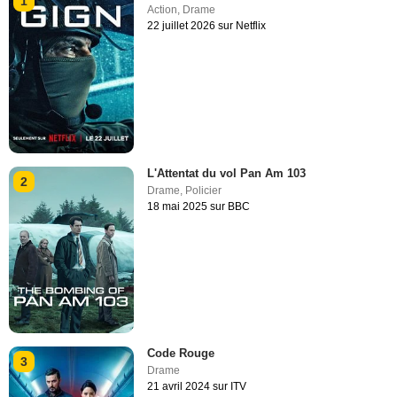
1
Action
,
Drame
22 juillet 2026 sur Netflix
L'Attentat du vol Pan Am 103
2
Drame
,
Policier
18 mai 2025 sur BBC
Code Rouge
3
Drame
21 avril 2024 sur ITV