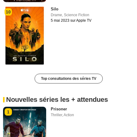
Silo
10
Drame
,
Science Fiction
5 mai 2023 sur Apple TV
Top consultations des séries TV
Nouvelles séries les + attendues
Prisoner
1
Thriller
,
Action