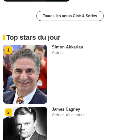
Toutes les actus Ciné & Séries
Top stars du jour
Simon Abkarian
1
Acteur
James Cagney
2
Acteur, réalisateur