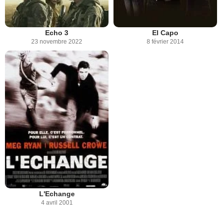
Echo 3
El Capo
23 novembre 2022
8 février 2014
L'Echange
4 avril 2001