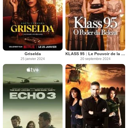
Griselda
KLASS 95 : Le Pouvoir de la Beauté
25 janvier 2024
20 septembre 2024