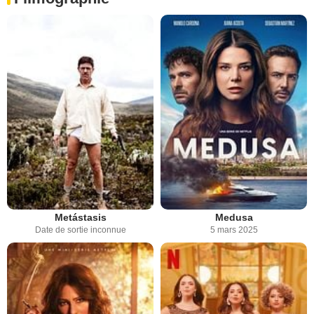
Metástasis
Medusa
Date de sortie inconnue
5 mars 2025