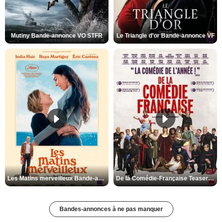
Mutiny Bande-annonce VO STFR
Le Triangle d'or Bande-annonce VF
Les Matins merveilleux Bande-annonce VF
De la Comédie-Française Teaser VF
Bandes-annonces à ne pas manquer