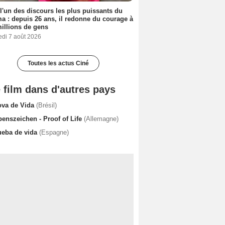
 l'un des discours les plus puissants du
a : depuis 26 ans, il redonne du courage à
illions de gens
edi 7 août 2026
Toutes les actus Ciné
 film dans d'autres pays
ova de Vida
(Brésil)
benszeichen - Proof of Life
(Allemagne)
ueba de vida
(Espagne)