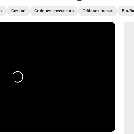
es
Casting
Critiques spectateurs
Critiques presse
Blu-Ra