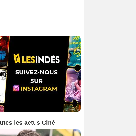
utes les actus Ciné