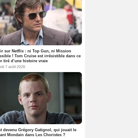
ir sur Netflix : ni Top Gun, ni Mission
sible ! Tom Cruise est irrésistible dans ce
er tiré d’une histoire vraie
edi 7 août 2026
t devenu Grégory Gatignol, qui jouait le
ant Mondain dans Les Choristes ?