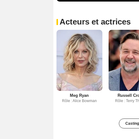
Acteurs et actrices
Meg Ryan
Russell Cr
Rôle : Alice Bowman
Rôle : Terry T
Casting