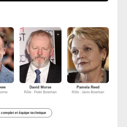
owe
David Morse
Pamela Reed
horne
Rôle : Peter Bowman
Rôle : Janis Bowman
 complet et équipe technique