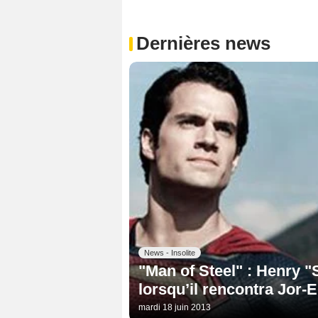
Dernières news
News - Insolite
"Man of Steel" : Henry "
lorsqu’il rencontra Jor-
mardi 18 juin 2013