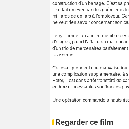
construction d'un barrage. C'est sa pr
il se fait enlever par des guérilleros
milliards de dollars à l'employeur.
Ge
ne veut rien savoir concernant son ca
Terry Thorne, un ancien membre des s
d'otages, prend l'affaire en main pour
d'un trio de mercenaires parfaitement
ravisseurs.
Celles-ci prennent une mauvaise tournu
une complication supplémentaire, à s
Peter, il est sans arrêt transféré de 
endure d'incessantes souffrances ph
Une opération commando à hauts risqu
Regarder ce film