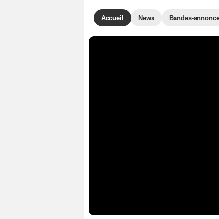
Accueil
News
Bandes-annonc