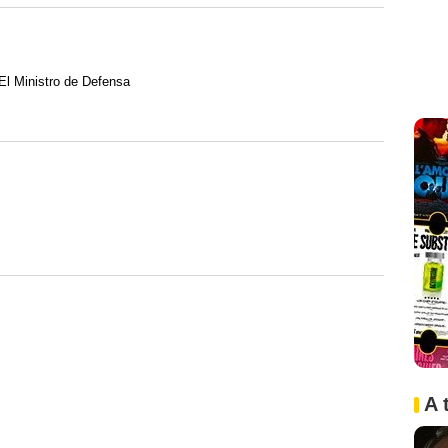
 El Ministro de Defensa
A 