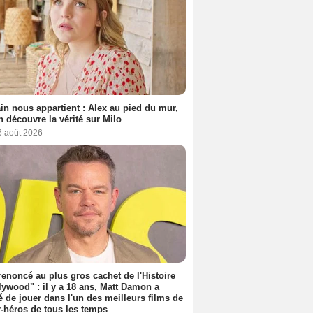
n nous appartient : Alex au pied du mur,
h découvre la vérité sur Milo
6 août 2026
 renoncé au plus gros cachet de l'Histoire
lywood" : il y a 18 ans, Matt Damon a
é de jouer dans l'un des meilleurs films de
-héros de tous les temps