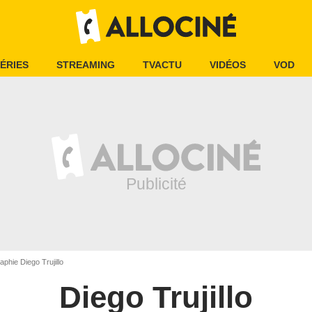
ÉRIES
STREAMING
TVACTU
VIDÉOS
VOD
phie Diego Trujillo
Diego Trujillo