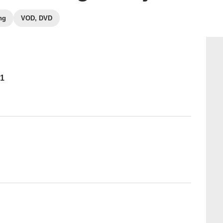
ng
VOD, DVD
 1