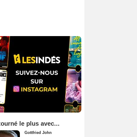
tourné le plus avec...
Gottfried John