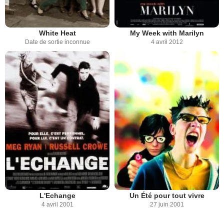
White Heat
My Week with Marilyn
Date de sortie inconnue
4 avril 2012
L'Echange
Un Été pour tout vivre
4 avril 2001
27 juin 2001