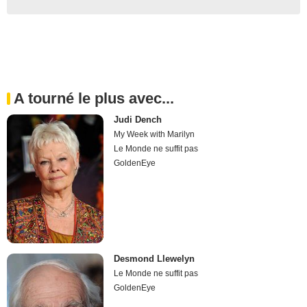
A tourné le plus avec...
Judi Dench
My Week with Marilyn
Le Monde ne suffit pas
GoldenEye
Desmond Llewelyn
Le Monde ne suffit pas
GoldenEye