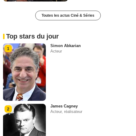
Toutes les actus Ciné & Séries
Top stars du jour
Simon Abkarian
1
Acteur
James Cagney
2
Acteur, réalisateur