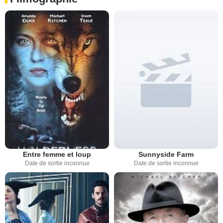
Entre femme et loup
Sunnyside Farm
Date de sortie inconnue
Date de sortie inconnue