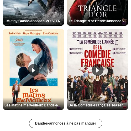
Mutiny Bande-annonce VO STFR
Le Triangle d'or Bande-annonce VF
Les Matins merveilleux Bande-annonce VF
De la Comédie-Française Teaser VF
Bandes-annonces à ne pas manquer