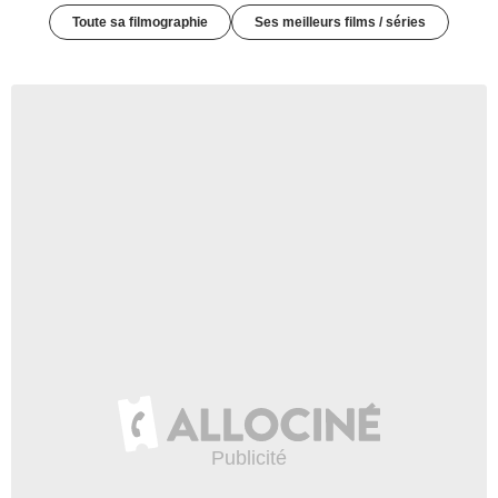
Toute sa filmographie
Ses meilleurs films / séries