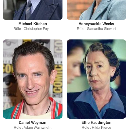
Michael Kitchen
Honeysuckle Weeks
Rôle : Christopher Foyle
Rôle : Samantha Stewart
Daniel Weyman
Ellie Haddington
Rôle : Adam Wainwright
Rôle : Hilda Pierce