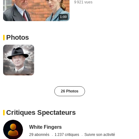
9 921 vues
1:00
Photos
26 Photos
Critiques Spectateurs
White Fingers
29 abonnés
1 237 critiques
Suivre son activité