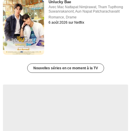
Unlucky Bae
Avec
Mac Nattapat Nimjirawat
,
Tham Tupthong
Suwanrakanont
,
Aun Napat Patcharachavalit
Romance
,
Drame
6 août 2026 sur Netflix
Nouvelles séries en ce moment à la TV