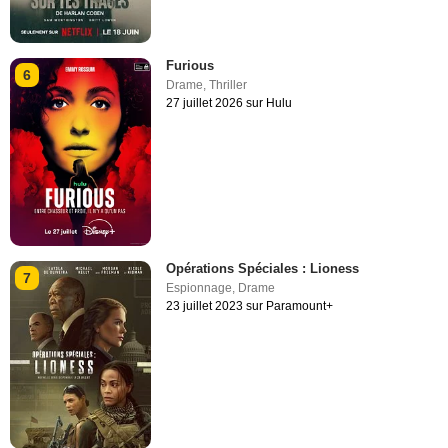
Furious
6
Drame
,
Thriller
27 juillet 2026 sur Hulu
Opérations Spéciales : Lioness
7
Espionnage
,
Drame
23 juillet 2023 sur Paramount+