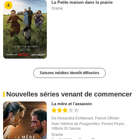
La Petite maison dans la prairie
4
Drame
Saisons inédites bientôt diffusées
Nouvelles séries venant de commencer
La mère et l'assassin
De
Alexandra Echkenazi
,
Franck Ollivier
Avec
Hélène de Fougerolles
,
Florent Peyre
,
Vittoria Di Savoia
Drame