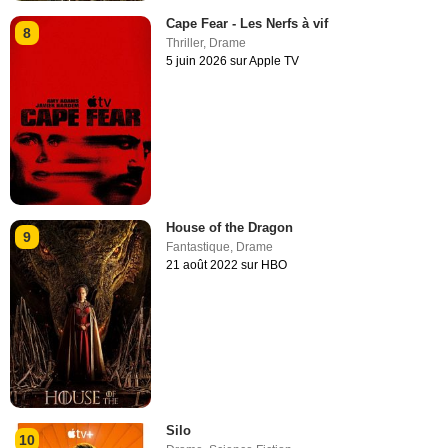
Cape Fear - Les Nerfs à vif
8
Thriller
,
Drame
5 juin 2026 sur Apple TV
House of the Dragon
9
Fantastique
,
Drame
21 août 2022 sur HBO
Silo
10