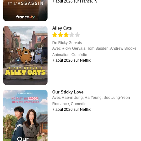
7 août 2026 sur France.TV
Alley Cats
De
Ricky Gervais
Avec
Ricky Gervais
,
Tom Basden
,
Andrew Brooke
Animation
,
Comédie
7 août 2026 sur Netflix
Our Sticky Love
Avec
Hae-in Jung
,
Ha Young
,
Seo Jung-Yeon
Romance
,
Comédie
7 août 2026 sur Netflix