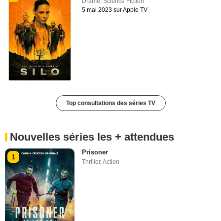
Drame
,
Science Fiction
5 mai 2023 sur Apple TV
Top consultations des séries TV
Nouvelles séries les + attendues
Prisoner
1
Thriller
,
Action