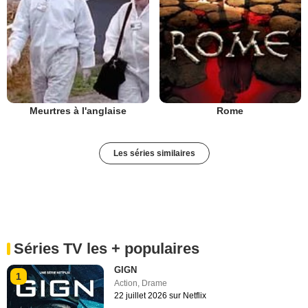
Meurtres à l'anglaise
Rome
Les séries similaires
Séries TV les + populaires
GIGN
1
Action
,
Drame
22 juillet 2026 sur Netflix