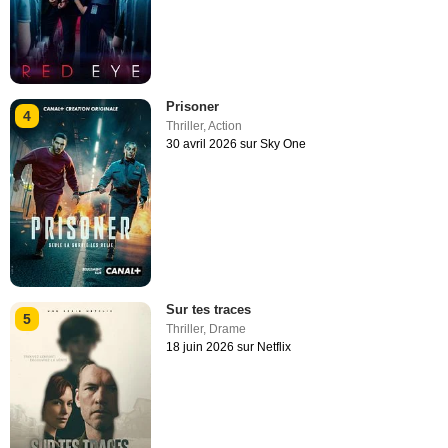
Prisoner
4
Thriller
,
Action
30 avril 2026 sur Sky One
Sur tes traces
5
Thriller
,
Drame
18 juin 2026 sur Netflix