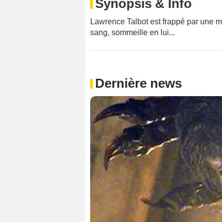
Synopsis & Info
Lawrence Talbot est frappé par une ma
sang, sommeille en lui...
Dernière news