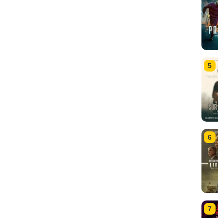
5
6
7