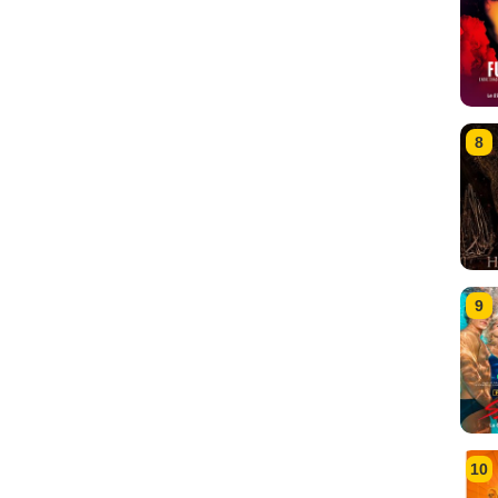
8
9
10