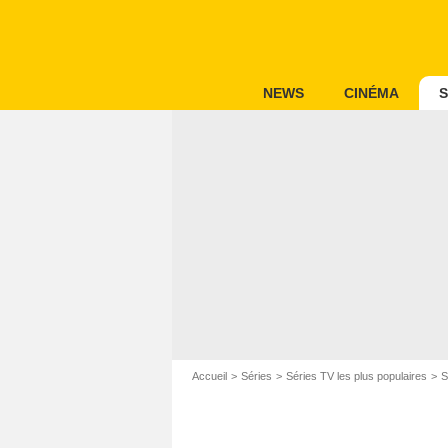
NEWS
CINÉMA
S
Accueil
Séries
Séries TV les plus populaires
S