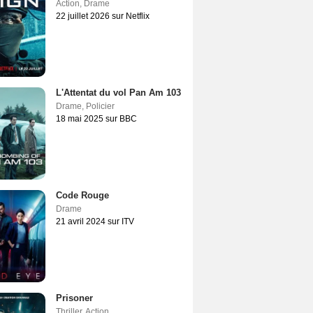
Action
,
Drame
22 juillet 2026 sur Netflix
L'Attentat du vol Pan Am 103
Drame
,
Policier
18 mai 2025 sur BBC
Code Rouge
Drame
21 avril 2024 sur ITV
Prisoner
Thriller
,
Action