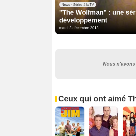
News - Séries à la TV
"The Wolfman" : une sér
développement
mardi 3 décembre 2013
Nous n'avons 
Ceux qui ont aimé T