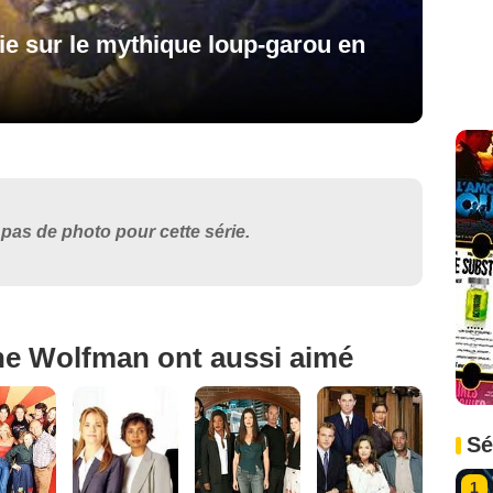
ie sur le mythique loup-garou en
pas de photo pour cette série.
he Wolfman ont aussi aimé
Sé
1