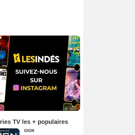
ries TV les + populaires
GIGN