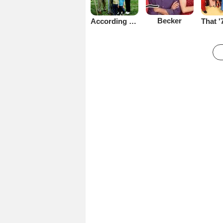
Becker
According to Jim