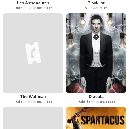
Les Astronautes
Blacklist
Date de sortie inconnue
5 janvier 2016
The Wolfman
Dracula
Date de sortie inconnue
Date de sortie inconnue