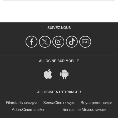
SUIVEZ-NOUS
ALLOCINÉ SUR MOBILE
ALLOCINÉ À L'ÉTRANGER
Filmstarts
SensaCine
Beyazperde
Allemagne
Espagne
Turquie
AdoroCinema
Sensacine México
Brésil
Mexique