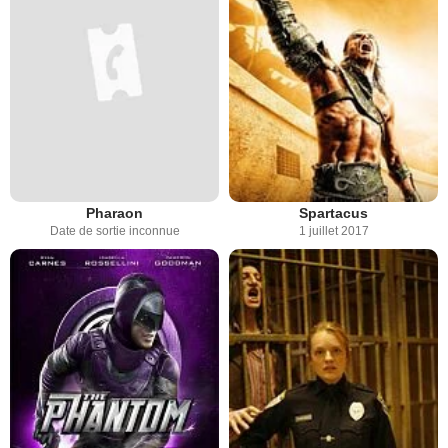
Pharaon
Spartacus
Date de sortie inconnue
1 juillet 2017