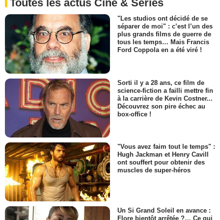
Toutes les actus Ciné & Séries
"Les studios ont décidé de se
séparer de moi" : c’est l’un des
plus grands films de guerre de
tous les temps… Mais Francis
Ford Coppola en a été viré !
Sorti il y a 28 ans, ce film de
science-fiction a failli mettre fin
à la carrière de Kevin Costner...
Découvrez son pire échec au
box-office !
"Vous avez faim tout le temps" :
Hugh Jackman et Henry Cavill
ont souffert pour obtenir des
muscles de super-héros
Un Si Grand Soleil en avance :
Flore bientôt arrêtée ?… Ce qui