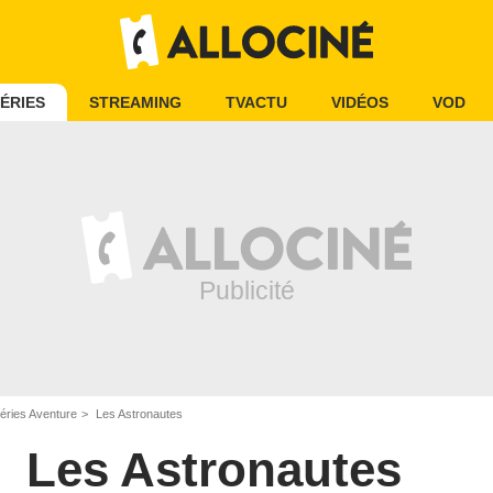
ÉRIES
STREAMING
TVACTU
VIDÉOS
VOD
éries Aventure
Les Astronautes
Les Astronautes