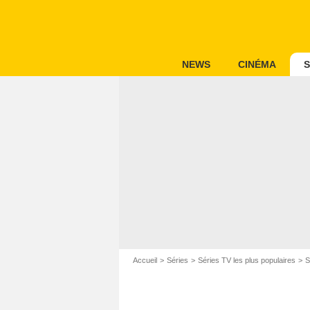
NEWS
CINÉMA
S
Accueil
Séries
Séries TV les plus populaires
S