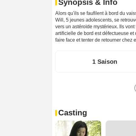
Synopsis & Info
Alors qu'ils se faufilent à bord du vai
Will, 5 jeunes adolescents, se retrou
vers un astéroïde mystérieux. Ils vont
artificielle de bord est défectueuse et 
faire face et tenter de retourner chez 
1 Saison
Casting