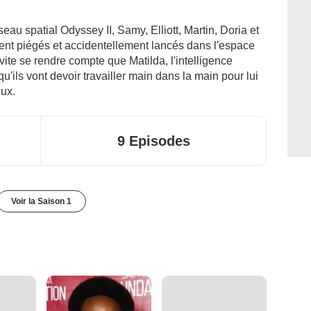
sseau spatial Odyssey II, Samy, Elliott, Martin, Doria et
vent piégés et accidentellement lancés dans l'espace
 vite se rendre compte que Matilda, l'intelligence
qu'ils vont devoir travailler main dans la main pour lui
eux.
9 Episodes
Voir la Saison 1