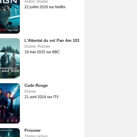
Action
,
Drame
22 juillet 2026 sur Netflix
L'Attentat du vol Pan Am 103
Drame
,
Policier
18 mai 2025 sur BBC
Code Rouge
Drame
21 avril 2024 sur ITV
Prisoner
Thriller
,
Action