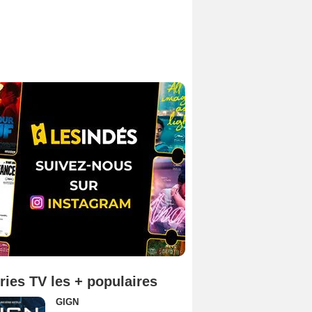
ries TV les + populaires
GIGN