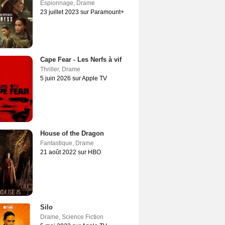
Espionnage
,
Drame
23 juillet 2023 sur Paramount+
Cape Fear - Les Nerfs à vif
Thriller
,
Drame
5 juin 2026 sur Apple TV
House of the Dragon
Fantastique
,
Drame
21 août 2022 sur HBO
Silo
Drame
,
Science Fiction